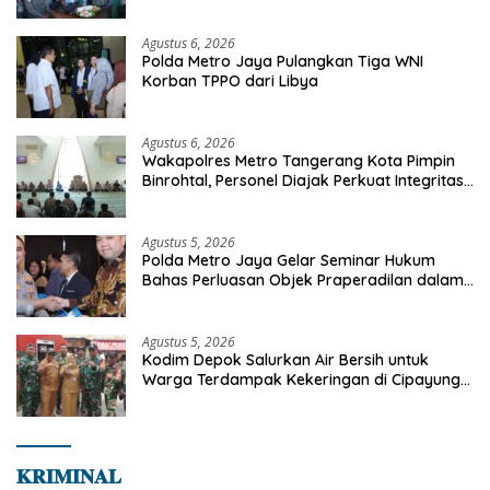
Sinak, Perkuat Pendekatan Humanis
Bersama Masyarakat
Agustus 6, 2026
Polda Metro Jaya Pulangkan Tiga WNI
Korban TPPO dari Libya
Agustus 6, 2026
Wakapolres Metro Tangerang Kota Pimpin
Binrohtal, Personel Diajak Perkuat Integritas
dan Bekal Akhirat
Agustus 5, 2026
Polda Metro Jaya Gelar Seminar Hukum
Bahas Perluasan Objek Praperadilan dalam
KUHAP Baru
Agustus 5, 2026
Kodim Depok Salurkan Air Bersih untuk
Warga Terdampak Kekeringan di Cipayung
Jaya
𝐊𝐑𝐈𝐌𝐈𝐍𝐀𝐋