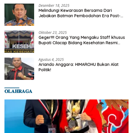
Desember 18, 2025
Melindungi Kewarasan Bersama Dari
Jebakan Batman Pembodohan Era Post-
Truth
Oktober 23, 2025
Geger!!!! Orang Yang Mengaku Staff khusus
Bupati Cilacap Bidang Kesehatan Resmi
Dilaporkan Ke Dinas Kesehatan Kab.
Banyumas
Agustus 4, 2025
Ariando Anggara: HIMAROHU Bukan Alat
Politik!
𝐎𝐋𝐀𝐇𝐑𝐀𝐆𝐀