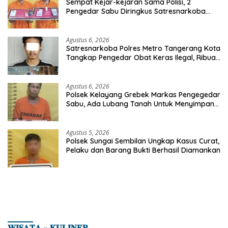
Sempat Kejar-kejaran Sama Polisi, 2
Pengedar Sabu Diringkus Satresnarkoba
Polres Inhu
Agustus 6, 2026
Satresnarkoba Polres Metro Tangerang Kota
Tangkap Pengedar Obat Keras Ilegal, Ribuan
Butir Tramadol dan Hexymer Disita
Agustus 6, 2026
Polsek Kelayang Grebek Markas Pengegedar
Sabu, Ada Lubang Tanah Untuk Menyimpan
Barang Bukti
Agustus 5, 2026
Polsek Sungai Sembilan Ungkap Kasus Curat,
Pelaku dan Barang Bukti Berhasil Diamankan
𝐖𝐈𝐒𝐀𝐓𝐀 – 𝐊𝐔𝐋𝐈𝐍𝐄𝐑