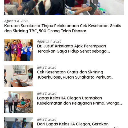
Agustus 4, 2026
Karutan Surakarta Tinjau Pelaksanaan Cek Kesehatan Gratis
dan Skrining TBC, 500 Orang Telah Disasar
Agustus 4, 2026
Dr. Jusuf Kristianto Ajak Perempuan
Terapkan Gaya Hidup Sehat sebagai
Investasi Masa Depan
Juli 28, 2026
Cek Kesehatan Gratis dan Skrining
Tuberkulosis, Rutan Surakarta Perkuat
Deteksi Dini Penyakit Menular
Juli 28, 2026
Lapas Kelas IIA Cilegon Utamakan
Keselamatan dan Pelayanan Prima, Warga
Binaan Dapatkan Rujukan Medis ke RSUD
Cilegon
Juli 28, 2026
Dari Lapas Kelas IIA Cilegon, Gerakan