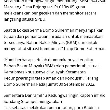
Kecamatan Kedungwaringin mendatangi SPBU 3417540
Mareleng Desa Bojongsari Rt 01Rw 05 guna
melaksanakan pengecekan dan memonitor secara
langsung situasi SPBU.
Saat di Lokasi Serma Domo Suherman menyampaikan
tujuan dari pemantauan ini adalah untuk memastikan
tersedianya Bahan Bakar Minyak (BBM) dan untuk
mengetahui situasi Kamtibmas.” Ucap Domo Suherman.
“Kami berharap setelah diumumkannya kenaikan
Bahan Bakar Minyak (BBM) oleh pemerintah, situasi
Kamtibmas khususnya di wilayah Kecamatan
Kedungwaringin tetap aman dan kondusif”, Terang
Domo Suherman Pada Jum’at 30 September 2022.
Sementara Danramil 13 Kedungwaringin Kapten inf Rio
Sondang Sitompul mengatakan
Tak sebatas melakukan pemantauan, para Babinsa