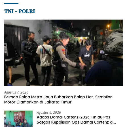
𝐓𝐍𝐈 – 𝐏𝐎𝐋𝐑𝐈
Agustus 7, 2026
Brimob Polda Metro Jaya Bubarkan Balap Liar, Sembilan
Motor Diamankan di Jakarta Timur
Agustus 6, 2026
Kaops Damai Cartenz-2026 Tinjau Pos
Satgas Kepolisian Ops Damai Cartenz di