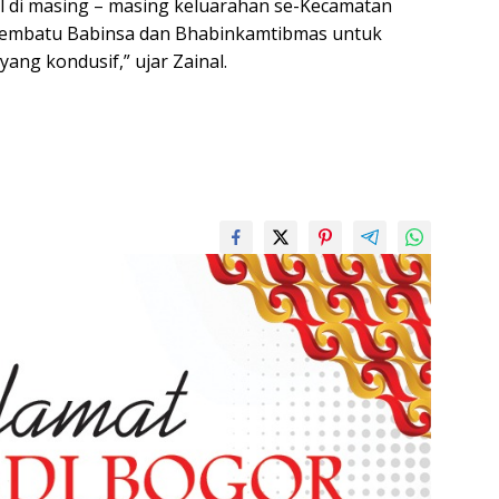
l di masing – masing keluarahan se-Kecamatan
membatu Babinsa dan Bhabinkamtibmas untuk
ang kondusif,” ujar Zainal.