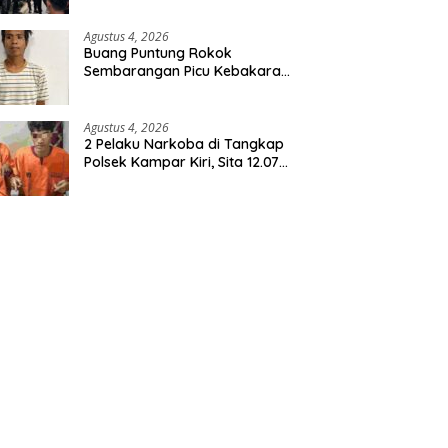
Agustus 4, 2026
Buang Puntung Rokok
Sembarangan Picu Kebakaran
5 H Kebun, Pelangsir Sawit
Dibekuk Polisi
Agustus 4, 2026
2 Pelaku Narkoba di Tangkap
Polsek Kampar Kiri, Sita 12.07
Gram Sabu