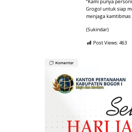
“Kami punya personi
Grogol untuk siap 
menjaga kamtibmas y
(Sukindar)
Post Views:
463
Komentar