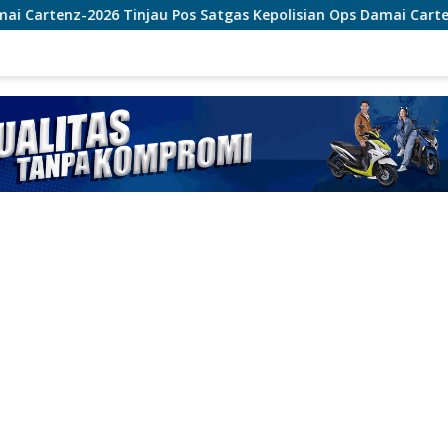
au Pos Satgas Kepolisian Ops Damai Cartenz di Sinak, Perkua