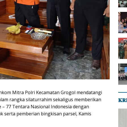
nkom Mitra Polri Kecamatan Grogol mendatangi
alam rangka silaturrahim sekaligus memberikan
𝐊𝐑
 – 77 Tentara Nasional Indonesia dengan
 serta pemberian bingkisan parsel, Kamis