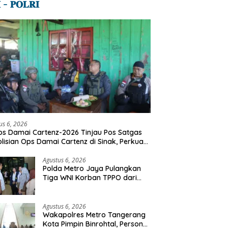
 – 𝐏𝐎𝐋𝐑𝐈
us 6, 2026
s Damai Cartenz-2026 Tinjau Pos Satgas
lisian Ops Damai Cartenz di Sinak, Perkuat
dekatan Humanis Bersama Masyarakat
Agustus 6, 2026
Polda Metro Jaya Pulangkan
Tiga WNI Korban TPPO dari
Libya
Agustus 6, 2026
Wakapolres Metro Tangerang
Kota Pimpin Binrohtal, Personel