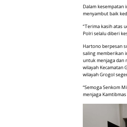
Dalam kesempatan in
menyambut baik ke
“Terima kasih atas 
Polri selalu diberi k
Hartono berpesan su
saling memberikan i
untuk menjaga dan 
wilayah Kecamatan G
wilayah Grogol seger
“Semoga Senkom Mitr
menjaga Kamtibmas 