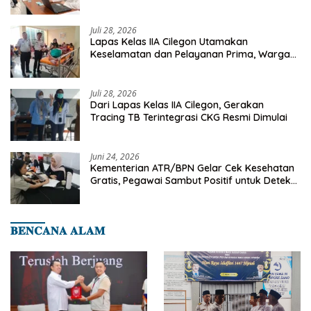
Deteksi Dini Penyakit Menular
Juli 28, 2026
Lapas Kelas IIA Cilegon Utamakan
Keselamatan dan Pelayanan Prima, Warga
Binaan Dapatkan Rujukan Medis ke RSUD
Cilegon
Juli 28, 2026
Dari Lapas Kelas IIA Cilegon, Gerakan
Tracing TB Terintegrasi CKG Resmi Dimulai
Juni 24, 2026
Kementerian ATR/BPN Gelar Cek Kesehatan
Gratis, Pegawai Sambut Positif untuk Deteksi
Dini Penyakit
𝐁𝐄𝐍𝐂𝐀𝐍𝐀 𝐀𝐋𝐀𝐌