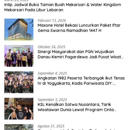
Intip Jadwal Buka Taman Buah Mekarsari & Water Kingdom
Mekarsari Pada Libur Lebaran
Februari 13, 2026
Maxone Hotel Bekasi Luncurkan Paket Iftar
Gema Swarna Ramadhan 1447 H
Oktober 24, 2025
Sinergi Masyarakat dan PGN Wujudkan
Danau Kemiri Pagardewa Jadi Pusat Wisata
dan Ekonomi Desa
September 8, 2025
Angkatan 1982 Peserta Terbanyak Ikut Tenas
IV di Yogyakarta, Kadis Pariwisata DIY :
Milyaran Rupiah Dibelanjakan Ribuan Alumni
SMANSA Makassar
September 3, 2025
KSL Kenalkan Satwa Nusantara, Tarik
Wisatawan Dunia Lewat Program Cinta
Satwa
Agustus 31, 2025