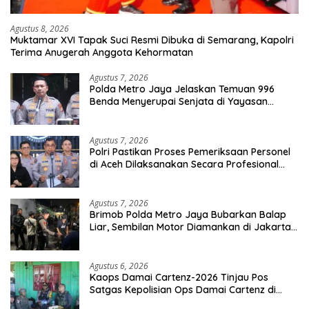
Agustus 8, 2026
Muktamar XVI Tapak Suci Resmi Dibuka di Semarang, Kapolri
Terima Anugerah Anggota Kehormatan
Agustus 7, 2026
Polda Metro Jaya Jelaskan Temuan 996
Benda Menyerupai Senjata di Yayasan
Jaksel
Agustus 7, 2026
Polri Pastikan Proses Pemeriksaan Personel
di Aceh Dilaksanakan Secara Profesional
dan Transparan
Agustus 7, 2026
Brimob Polda Metro Jaya Bubarkan Balap
Liar, Sembilan Motor Diamankan di Jakarta
Timur
Agustus 6, 2026
Kaops Damai Cartenz-2026 Tinjau Pos
Satgas Kepolisian Ops Damai Cartenz di
Sinak, Perkuat Pendekatan Humanis