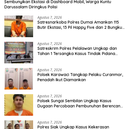
Sembunyikan Ekstasi di Dashboard Mobil, Warga Kuntu
Darussalam Diringkus Polisi
Agustus 7, 2026
Satresnarkoba Polres Dumai Amankan 115
Butir Ekstasi, 13 Pil Happy Five dan 2 Bungkus
Etomidate dari Seorang Pria
Agustus 7, 2026
Satreskrim Polres Pelalawan Ungkap dan
Tahan 1 Tersangka Kasus Tindak Pidana
Karhutla di Kerumutan
Agustus 7, 2026
Polsek Karawaci Tangkap Pelaku Curanmor,
Penadah Ikut Diamankan
Agustus 7, 2026
Polsek Sungai Sembilan Ungkap Kasus
Dugaan Percobaan Pembunuhan Berencana,
Seorang Pria Berhasil Diamankan
Agustus 7, 2026
Polres Siak Ungkap Kasus Kekerasan