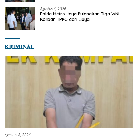
Bersama Masyarakat
Agustus 6, 2026
Polda Metro Jaya Pulangkan Tiga WNI
Korban TPPO dari Libya
𝐊𝐑𝐈𝐌𝐈𝐍𝐀𝐋
Agustus 8, 2026