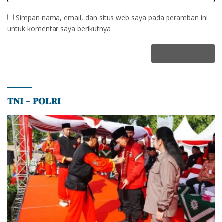
Simpan nama, email, dan situs web saya pada peramban ini
untuk komentar saya berikutnya.
𝐓𝐍𝐈 – 𝐏𝐎𝐋𝐑𝐈