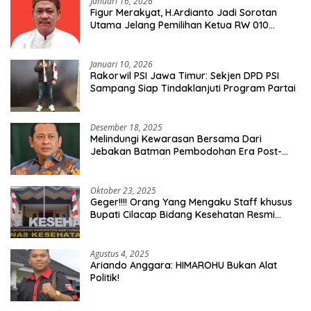
Januari 16, 2026
Figur Merakyat, H.Ardianto Jadi Sorotan
Utama Jelang Pemilihan Ketua RW 010
Kelurahan Tanah Baru
Januari 10, 2026
Rakorwil PSI Jawa Timur: Sekjen DPD PSI
Sampang Siap Tindaklanjuti Program Partai
Desember 18, 2025
Melindungi Kewarasan Bersama Dari
Jebakan Batman Pembodohan Era Post-
Truth
Oktober 23, 2025
Geger!!!! Orang Yang Mengaku Staff khusus
Bupati Cilacap Bidang Kesehatan Resmi
Dilaporkan Ke Dinas Kesehatan Kab.
Banyumas
Agustus 4, 2025
Ariando Anggara: HIMAROHU Bukan Alat
Politik!