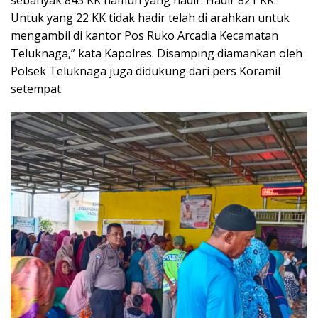
sebanyak 843 KK namun yang hadir. Hadir 821 KK.
Untuk yang 22 KK tidak hadir telah di arahkan untuk
mengambil di kantor Pos Ruko Arcadia Kecamatan
Teluknaga,” kata Kapolres. Disamping diamankan oleh
Polsek Teluknaga juga didukung dari pers Koramil
setempat.