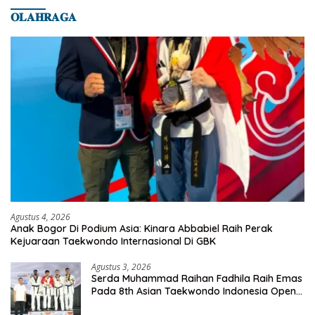
𝐎𝐋𝐀𝐇𝐑𝐀𝐆𝐀
Agustus 4, 2026
Anak Bogor Di Podium Asia: Kinara Abbabiel Raih Perak
Kejuaraan Taekwondo Internasional Di GBK
Agustus 3, 2026
Serda Muhammad Raihan Fadhila Raih Emas
Pada 8th Asian Taekwondo Indonesia Open
Championship 2026