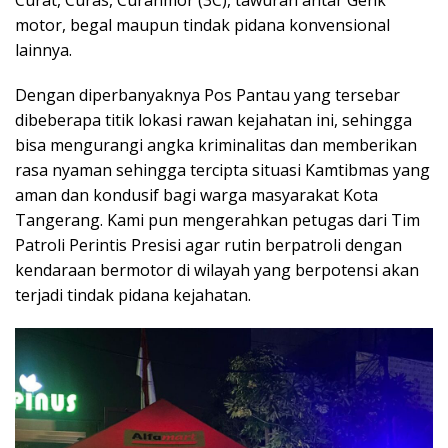
Curat, Curas, Curanmor (3C), tawuran antar Genk
motor, begal maupun tindak pidana konvensional
lainnya.
Dengan diperbanyaknya Pos Pantau yang tersebar
dibeberapa titik lokasi rawan kejahatan ini, sehingga
bisa mengurangi angka kriminalitas dan memberikan
rasa nyaman sehingga tercipta situasi Kamtibmas yang
aman dan kondusif bagi warga masyarakat Kota
Tangerang. Kami pun mengerahkan petugas dari Tim
Patroli Perintis Presisi agar rutin berpatroli dengan
kendaraan bermotor di wilayah yang berpotensi akan
terjadi tindak pidana kejahatan.