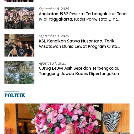
September 8, 2025
Angkatan 1982 Peserta Terbanyak Ikut Tenas
IV di Yogyakarta, Kadis Pariwisata DIY :
Milyaran Rupiah Dibelanjakan Ribuan Alumni
SMANSA Makassar
September 3, 2025
KSL Kenalkan Satwa Nusantara, Tarik
Wisatawan Dunia Lewat Program Cinta
Satwa
Agustus 31, 2025
Curug Leuwi Asih Sepi dan Terbengkalai,
Tanggung Jawab Kades Dipertanyakan
𝐏𝐎𝐋𝐈𝐓𝐈𝐊