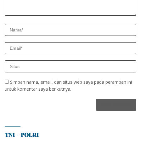
Simpan nama, email, dan situs web saya pada peramban ini
untuk komentar saya berikutnya.
𝐓𝐍𝐈 – 𝐏𝐎𝐋𝐑𝐈