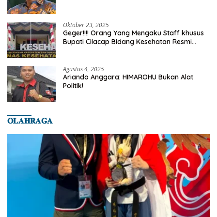
Truth
Oktober 23, 2025
Geger!!!! Orang Yang Mengaku Staff khusus
Bupati Cilacap Bidang Kesehatan Resmi
Dilaporkan Ke Dinas Kesehatan Kab.
Banyumas
Agustus 4, 2025
Ariando Anggara: HIMAROHU Bukan Alat
Politik!
𝐎𝐋𝐀𝐇𝐑𝐀𝐆𝐀