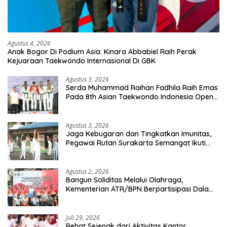
Agustus 4, 2026
Anak Bogor Di Podium Asia: Kinara Abbabiel Raih Perak
Kejuaraan Taekwondo Internasional Di GBK
Agustus 3, 2026
Serda Muhammad Raihan Fadhila Raih Emas
Pada 8th Asian Taekwondo Indonesia Open
Championship 2026
Agustus 3, 2026
Jaga Kebugaran dan Tingkatkan Imunitas,
Pegawai Rutan Surakarta Semangat Ikuti
Senam Pagi
Agustus 2, 2026
Bangun Soliditas Melalui Olahraga,
Kementerian ATR/BPN Berpartisipasi Dalam
Turnamen Tenis Piala Gubernur DKI Jakarta
2026
Juli 29, 2026
Rehat Sejenak dari Aktivitas Kantor,