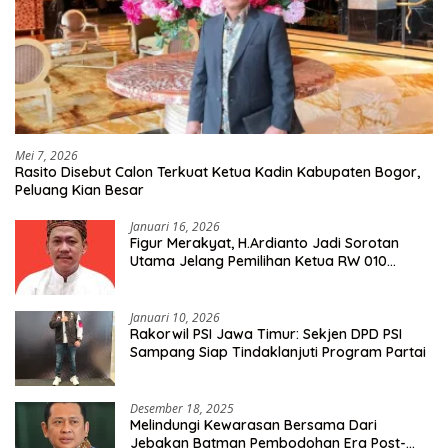
Mei 7, 2026
Rasito Disebut Calon Terkuat Ketua Kadin Kabupaten Bogor,
Peluang Kian Besar
Januari 16, 2026
Figur Merakyat, H.Ardianto Jadi Sorotan
Utama Jelang Pemilihan Ketua RW 010
Kelurahan Tanah Baru
Januari 10, 2026
Rakorwil PSI Jawa Timur: Sekjen DPD PSI
Sampang Siap Tindaklanjuti Program Partai
Desember 18, 2025
Melindungi Kewarasan Bersama Dari
Jebakan Batman Pembodohan Era Post-