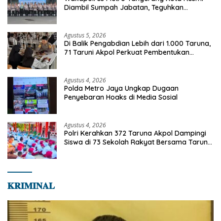
Diambil Sumpah Jabatan, Teguhkan
Komitmen Integritas dan Pelayanan kepada
Masyarakat
Agustus 5, 2026
Di Balik Pengabdian Lebih dari 1.000 Taruna,
71 Taruni Akpol Perkuat Pembentukan
Karakter Siswa Sekolah Rakyat
Agustus 4, 2026
Polda Metro Jaya Ungkap Dugaan
Penyebaran Hoaks di Media Sosial
Agustus 4, 2026
Polri Kerahkan 372 Taruna Akpol Dampingi
Siswa di 73 Sekolah Rakyat Bersama Taruna
Akademi TNI
𝐊𝐑𝐈𝐌𝐈𝐍𝐀𝐋