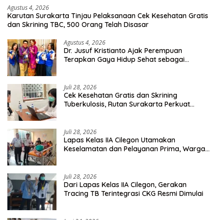
Agustus 4, 2026
Karutan Surakarta Tinjau Pelaksanaan Cek Kesehatan Gratis
dan Skrining TBC, 500 Orang Telah Disasar
Agustus 4, 2026
Dr. Jusuf Kristianto Ajak Perempuan
Terapkan Gaya Hidup Sehat sebagai
Investasi Masa Depan
Juli 28, 2026
Cek Kesehatan Gratis dan Skrining
Tuberkulosis, Rutan Surakarta Perkuat
Deteksi Dini Penyakit Menular
Juli 28, 2026
Lapas Kelas IIA Cilegon Utamakan
Keselamatan dan Pelayanan Prima, Warga
Binaan Dapatkan Rujukan Medis ke RSUD
Cilegon
Juli 28, 2026
Dari Lapas Kelas IIA Cilegon, Gerakan
Tracing TB Terintegrasi CKG Resmi Dimulai