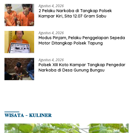
Agustus 4, 2026
2 Pelaku Narkoba di Tangkap Polsek
Kampar Kiri, Sita 12.07 Gram Sabu
Agustus 4, 2026
Modus Pinjam, Pelaku Penggelapan Sepeda
Motor Ditangkap Polsek Tapung
Agustus 4, 2026
Polsek XIII Koto Kampar Tangkap Pengedar
Narkoba di Desa Gunung Bungsu
𝐖𝐈𝐒𝐀𝐓𝐀 – 𝐊𝐔𝐋𝐈𝐍𝐄𝐑