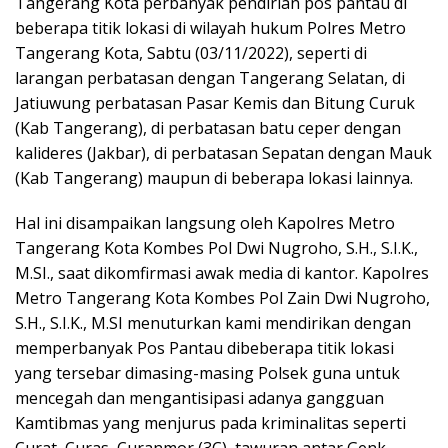
Tangerang Kota perbanyak pendirian pos pantau di
beberapa titik lokasi di wilayah hukum Polres Metro
Tangerang Kota, Sabtu (03/11/2022), seperti di
larangan perbatasan dengan Tangerang Selatan, di
Jatiuwung perbatasan Pasar Kemis dan Bitung Curuk
(Kab Tangerang), di perbatasan batu ceper dengan
kalideres (Jakbar), di perbatasan Sepatan dengan Mauk
(Kab Tangerang) maupun di beberapa lokasi lainnya.
Hal ini disampaikan langsung oleh Kapolres Metro
Tangerang Kota Kombes Pol Dwi Nugroho, S.H., S.I.K.,
M.SI., saat dikomfirmasi awak media di kantor. Kapolres
Metro Tangerang Kota Kombes Pol Zain Dwi Nugroho,
S.H., S.I.K., M.SI menuturkan kami mendirikan dengan
memperbanyak Pos Pantau dibeberapa titik lokasi
yang tersebar dimasing-masing Polsek guna untuk
mencegah dan mengantisipasi adanya gangguan
Kamtibmas yang menjurus pada kriminalitas seperti