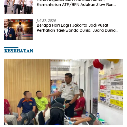
Kementerian ATR/BPN Adakan Slow Run
Rutin Sepulang Kerja
Juli 27, 2026
Berapa Hari Lagi ! Jakarta Jadi Pusat
Perhatian Taekwondo Dunia, Juara Dunia
Hingga Kampiun Asia Siap Berlaga di 8th
Asian Taekwondo Indonesia Open 2026
𝐊𝐄𝐒𝐄𝐇𝐀𝐓𝐀𝐍