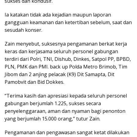
sukses dan kondusif.
Ia katakan tidak ada kejadian maupun laporan
gangguan keamanan dan ketertiban sebelum, saat dan
sesudah konser.
Zain menyebut, suksesnya pengamanan berkat kerja
keras dan kerjasama seluruh personel gabungan
terdiri dari Polri, TNI, Dishub, Dinkes, Satpol PP, BPBD,
PLN, PMK dan PMI. back up Polda Metro Brimob, Tim
Jibom dan 2 anjing pelacak (K9) Dit Samapta, Dit
Pamobvit dan Bid Dokkes.
“Terima kasih dan apresiasi kepada seluruh personel
gabungan berjumlah 1.225, sukses secara
penyelenggaraan, aman dan nyaman bagi penonton
yang berjumlah 15.000 orang,” tutur Zain.
Pengamanan dan pengawasan sangat ketat dilakukan