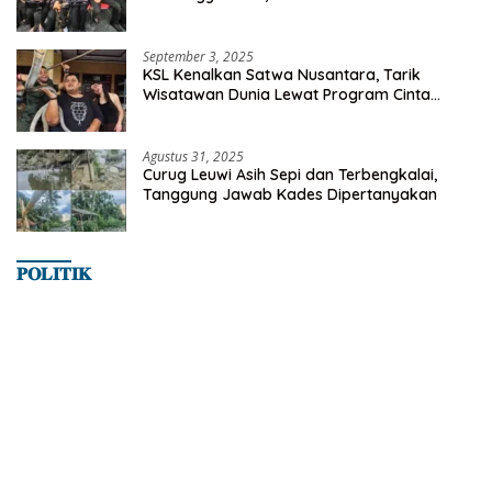
Milyaran Rupiah Dibelanjakan Ribuan Alumni
SMANSA Makassar
September 3, 2025
KSL Kenalkan Satwa Nusantara, Tarik
Wisatawan Dunia Lewat Program Cinta
Satwa
Agustus 31, 2025
Curug Leuwi Asih Sepi dan Terbengkalai,
Tanggung Jawab Kades Dipertanyakan
𝐏𝐎𝐋𝐈𝐓𝐈𝐊