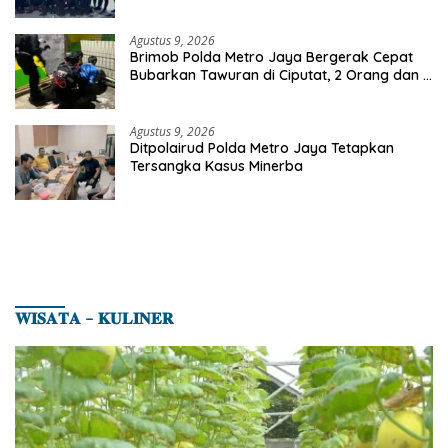
Pelaku 2 Parang dan Stik Golf Diamankan
Agustus 9, 2026
Brimob Polda Metro Jaya Bergerak Cepat
Bubarkan Tawuran di Ciputat, 2 Orang dan 3
Celurit Diamankan
Agustus 9, 2026
Ditpolairud Polda Metro Jaya Tetapkan
Tersangka Kasus Minerba
𝐖𝐈𝐒𝐀𝐓𝐀 – 𝐊𝐔𝐋𝐈𝐍𝐄𝐑