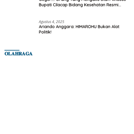
Bupati Cilacap Bidang Kesehatan Resmi
Dilaporkan Ke Dinas Kesehatan Kab.
Banyumas
Agustus 4, 2025
Ariando Anggara: HIMAROHU Bukan Alat
Politik!
𝐎𝐋𝐀𝐇𝐑𝐀𝐆𝐀