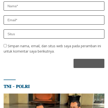
Simpan nama, email, dan situs web saya pada peramban ini
untuk komentar saya berikutnya.
𝐓𝐍𝐈 – 𝐏𝐎𝐋𝐑𝐈