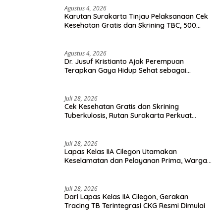
Agustus 4, 2026
Karutan Surakarta Tinjau Pelaksanaan Cek
Kesehatan Gratis dan Skrining TBC, 500
Orang Telah Disasar
Agustus 4, 2026
Dr. Jusuf Kristianto Ajak Perempuan
Terapkan Gaya Hidup Sehat sebagai
Investasi Masa Depan
Juli 28, 2026
Cek Kesehatan Gratis dan Skrining
Tuberkulosis, Rutan Surakarta Perkuat
Deteksi Dini Penyakit Menular
Juli 28, 2026
Lapas Kelas IIA Cilegon Utamakan
Keselamatan dan Pelayanan Prima, Warga
Binaan Dapatkan Rujukan Medis ke RSUD
Cilegon
Juli 28, 2026
Dari Lapas Kelas IIA Cilegon, Gerakan
Tracing TB Terintegrasi CKG Resmi Dimulai