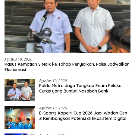
Agustus 10, 2026
Kasus Kematian S Naik ke Tahap Penyidikan, Polisi Jadwalkan
Ekshumasi
Agustus 10, 2026
Polda Metro Jaya Tangkap Enam Pelaku
Curas yang Buntuti Nasabah Bank
Agustus 10, 2026
E-Sports Kapolri Cup 2026 Jadi Wadah Gen
Z Kembangkan Potensi di Ekosistem Digital