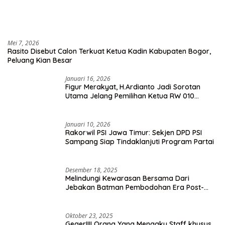
Mei 7, 2026
Rasito Disebut Calon Terkuat Ketua Kadin Kabupaten Bogor,
Peluang Kian Besar
Januari 16, 2026
Figur Merakyat, H.Ardianto Jadi Sorotan
Utama Jelang Pemilihan Ketua RW 010
Kelurahan Tanah Baru
Januari 10, 2026
Rakorwil PSI Jawa Timur: Sekjen DPD PSI
Sampang Siap Tindaklanjuti Program Partai
Desember 18, 2025
Melindungi Kewarasan Bersama Dari
Jebakan Batman Pembodohan Era Post-
Truth
Oktober 23, 2025
Geger!!!! Orang Yang Mengaku Staff khusus