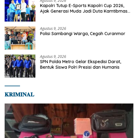
Agustus 9, 2026
Kapolri Tutup E-Sports Kapolri Cup 2026,
Ajak Generasi Muda Jadi Duta Kamtibmas
Dan Aktif Laporkan Gangguan Ke 110
Agustus 9, 2026
Polisi Sambangi Warga, Cegah Curanmor
Agustus 9, 2026
SPN Polda Metro Gelar Ekspedisi Darat,
Bentuk Siswa Polri Presisi dan Humanis
𝐊𝐑𝐈𝐌𝐈𝐍𝐀𝐋