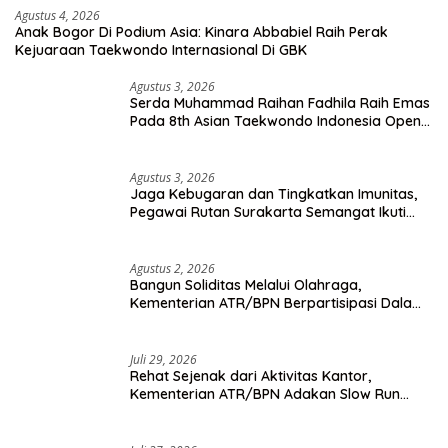
Agustus 4, 2026
Anak Bogor Di Podium Asia: Kinara Abbabiel Raih Perak
Kejuaraan Taekwondo Internasional Di GBK
Agustus 3, 2026
Serda Muhammad Raihan Fadhila Raih Emas
Pada 8th Asian Taekwondo Indonesia Open
Championship 2026
Agustus 3, 2026
Jaga Kebugaran dan Tingkatkan Imunitas,
Pegawai Rutan Surakarta Semangat Ikuti
Senam Pagi
Agustus 2, 2026
Bangun Soliditas Melalui Olahraga,
Kementerian ATR/BPN Berpartisipasi Dalam
Turnamen Tenis Piala Gubernur DKI Jakarta
2026
Juli 29, 2026
Rehat Sejenak dari Aktivitas Kantor,
Kementerian ATR/BPN Adakan Slow Run
Rutin Sepulang Kerja