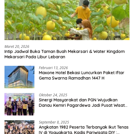
Maret 20, 2026
Intip Jadwal Buka Taman Buah Mekarsari & Water Kingdom
Mekarsari Pada Libur Lebaran
Februari 13, 2026
Maxone Hotel Bekasi Luncurkan Paket Iftar
Gema Swarna Ramadhan 1447 H
Oktober 24, 2025
Sinergi Masyarakat dan PGN Wujudkan
Danau Kemiri Pagardewa Jadi Pusat Wisata
dan Ekonomi Desa
September 8, 2025
Angkatan 1982 Peserta Terbanyak Ikut Tenas
IV di Yogyakarta, Kadis Pariwisata DIY :