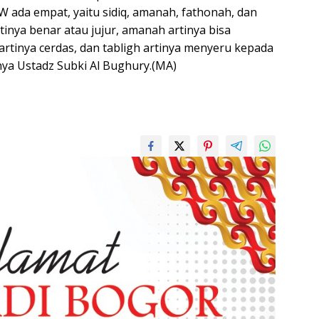
da empat, yaitu sidiq, amanah, fathonah, dan
rtinya benar atau jujur, amanah artinya bisa
artinya cerdas, dan tabligh artinya menyeru kepada
ya Ustadz Subki Al Bughury.(MA)