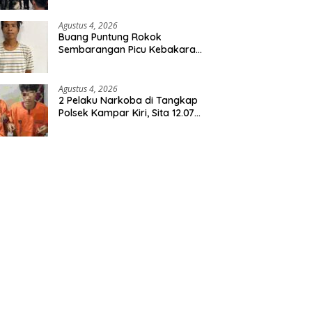
Agustus 4, 2026
Buang Puntung Rokok
Sembarangan Picu Kebakaran
5 H Kebun, Pelangsir Sawit
Dibekuk Polisi
Agustus 4, 2026
2 Pelaku Narkoba di Tangkap
Polsek Kampar Kiri, Sita 12.07
Gram Sabu