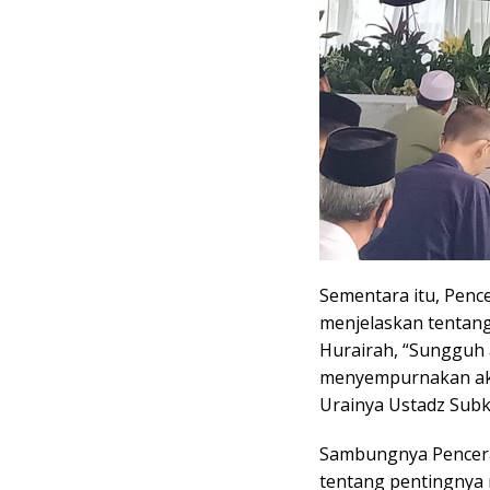
Sementara itu, Penc
menjelaskan tentang
Hurairah, “Sungguh a
menyempurnakan akhl
Urainya Ustadz Subk
Sambungnya Pencera
tentang pentingnya 