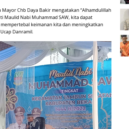
 Mayor Chb Daya Bakir mengatakan “Alhamdulillah
i Maulid Nabi Muhammad SAW, kita dapat
a mempertebal keimanan kita dan meningkatkan
 Ucap Danramil.