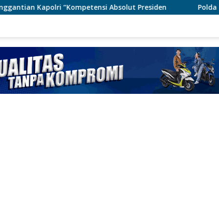
tensi Absolut Presiden
Polda Metro Jaya Pulangkan Ti