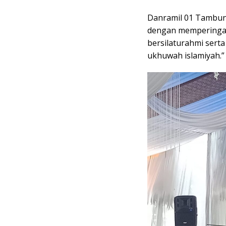
Danramil 01 Tambun
dengan memperingat
bersilaturahmi sert
ukhuwah islamiyah.”