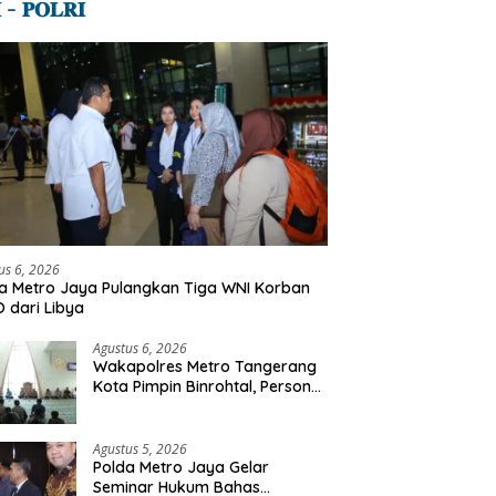
 – 𝐏𝐎𝐋𝐑𝐈
us 6, 2026
a Metro Jaya Pulangkan Tiga WNI Korban
 dari Libya
Agustus 6, 2026
Wakapolres Metro Tangerang
Kota Pimpin Binrohtal, Personel
Diajak Perkuat Integritas dan
Bekal Akhirat
Agustus 5, 2026
Polda Metro Jaya Gelar
Seminar Hukum Bahas