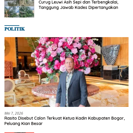
Curug Leuwi Asih Sepi dan Terbengkalai,
Tanggung Jawab Kades Dipertanyakan
𝐏𝐎𝐋𝐈𝐓𝐈𝐊
Mei 7, 2026
Rasito Disebut Calon Terkuat Ketua Kadin Kabupaten Bogor,
Peluang Kian Besar