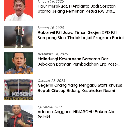
Januari 16, 2026
Figur Merakyat, H.Ardianto Jadi Sorotan
Utama Jelang Pemilihan Ketua RW 010
Kelurahan Tanah Baru
Januari 10, 2026
Rakorwil PSI Jawa Timur: Sekjen DPD PSI
Sampang Siap Tindaklanjuti Program Partai
Desember 18, 2025
Melindungi Kewarasan Bersama Dari
Jebakan Batman Pembodohan Era Post-
Truth
Oktober 23, 2025
Geger!!!! Orang Yang Mengaku Staff khusus
Bupati Cilacap Bidang Kesehatan Resmi
Dilaporkan Ke Dinas Kesehatan Kab.
Banyumas
Agustus 4, 2025
Ariando Anggara: HIMAROHU Bukan Alat
Politik!