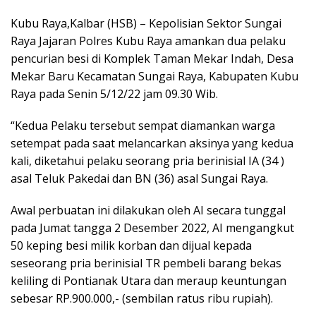
Kubu Raya,Kalbar (HSB) – Kepolisian Sektor Sungai
Raya Jajaran Polres Kubu Raya amankan dua pelaku
pencurian besi di Komplek Taman Mekar Indah, Desa
Mekar Baru Kecamatan Sungai Raya, Kabupaten Kubu
Raya pada Senin 5/12/22 jam 09.30 Wib.
“Kedua Pelaku tersebut sempat diamankan warga
setempat pada saat melancarkan aksinya yang kedua
kali, diketahui pelaku seorang pria berinisial IA (34 )
asal Teluk Pakedai dan BN (36) asal Sungai Raya.
Awal perbuatan ini dilakukan oleh AI secara tunggal
pada Jumat tangga 2 Desember 2022, AI mengangkut
50 keping besi milik korban dan dijual kepada
seseorang pria berinisial TR pembeli barang bekas
keliling di Pontianak Utara dan meraup keuntungan
sebesar RP.900.000,- (sembilan ratus ribu rupiah).