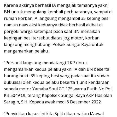
Karena aksinya berhasil IA mengajak temannya yakni
BN untuk mengulang kembali perbuatannya, sampai di
rumah korban IA langsung mengambil 35 keping besi,
namun naas aksi keduanya tidak berhasil akibat di
pergoki warga setempat pada saat BN menaikan
kepingan besi tersebut diatas jog motor, korban
langsung menghubungi Polsek Sungai Raya untuk
mengamankan pelaku.
“Personil langsung mendatangi TKP untuk
mengamankan kedua pelaku yakni IA dan BN beserta
barang bukti 35 keping besi yang pada saat itu sudah
dukuasai oleh kedua pelaku beserta 1 unit kendaraan
sepeda motor Yamaha Soul GT 125 warna Putih No.Pol
KB 5049 OI, terang Kapolsek Sungai Raya AKP Hasiolan
Saragih, S.H. Kepada awak medi 6 Desember 2022.
“Penyidikan kasus ini kita Split dikarenakan IA awal