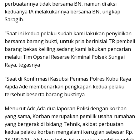
perbuatannya tidak bersama BN, namun di aksi
keduanya IA melakukannya bersama BN, ungkap
Saragih.
“Saat ini kedua pelaku sudah kami lakukan penyidikan
bersama barang bukti, untuk pria berinisial TR pembeli
barang bekas keliling sedang kami lakukan pencarian
melalui Tim Opsnal Reserse Kriminal Polsek Sungai
Raya, tegasnya
“Saat di Konfirmasi Kasubsi Penmas Polres Kubu Raya
Aipda Ade membenarkan pengkapan kedua pelaku
tersebut beserta barang buktinya.
Menurut Ade,Ada dua laporan Polisi dengan korban
yang sama, Korban merupakan pemilik usaha rumahan
yang bergerak di bidang Tehnik, akibat perbuatan
kedua pelaku korban mengalami kerugian sebesar Rp.
18.190.000,- (delapan belas juta seratus sembilan puluh