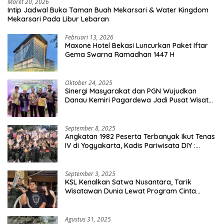
Maret 20, 2026
Intip Jadwal Buka Taman Buah Mekarsari & Water Kingdom
Mekarsari Pada Libur Lebaran
Februari 13, 2026
Maxone Hotel Bekasi Luncurkan Paket Iftar
Gema Swarna Ramadhan 1447 H
Oktober 24, 2025
Sinergi Masyarakat dan PGN Wujudkan
Danau Kemiri Pagardewa Jadi Pusat Wisata
dan Ekonomi Desa
September 8, 2025
Angkatan 1982 Peserta Terbanyak Ikut Tenas
IV di Yogyakarta, Kadis Pariwisata DIY :
Milyaran Rupiah Dibelanjakan Ribuan Alumni
SMANSA Makassar
September 3, 2025
KSL Kenalkan Satwa Nusantara, Tarik
Wisatawan Dunia Lewat Program Cinta
Satwa
Agustus 31, 2025