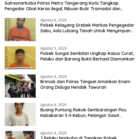
Satresnarkoba Polres Metro Tangerang Kota Tangkap
Pengedar Obat Keras Ilegal, Ribuan Butir Tramadol dan
Hexymer Disita
Agustus 6, 2026
Polsek Kelayang Grebek Markas Pengegedar
Sabu, Ada Lubang Tanah Untuk Menyimpan
Barang Bukti
Agustus 5, 2026
Polsek Sungai Sembilan Ungkap Kasus Curat,
Pelaku dan Barang Bukti Berhasil Diamankan
Agustus 4, 2026
Brimob dan Polres Tangsel Amankan Enam
Orang Diduga Hendak Tawuran
Agustus 4, 2026
Buang Puntung Rokok Sembarangan Picu
Kebakaran 5 H Kebun, Pelangsir Sawit
Dibekuk Polisi
Agustus 4, 2026
2 Pelaku Narkoba di Tangkap Polsek