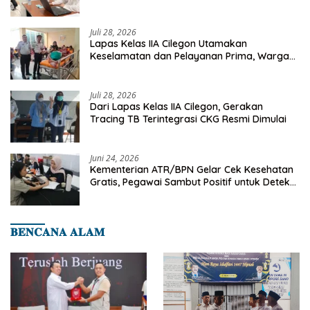
Deteksi Dini Penyakit Menular
Juli 28, 2026
Lapas Kelas IIA Cilegon Utamakan
Keselamatan dan Pelayanan Prima, Warga
Binaan Dapatkan Rujukan Medis ke RSUD
Cilegon
Juli 28, 2026
Dari Lapas Kelas IIA Cilegon, Gerakan
Tracing TB Terintegrasi CKG Resmi Dimulai
Juni 24, 2026
Kementerian ATR/BPN Gelar Cek Kesehatan
Gratis, Pegawai Sambut Positif untuk Deteksi
Dini Penyakit
𝐁𝐄𝐍𝐂𝐀𝐍𝐀 𝐀𝐋𝐀𝐌