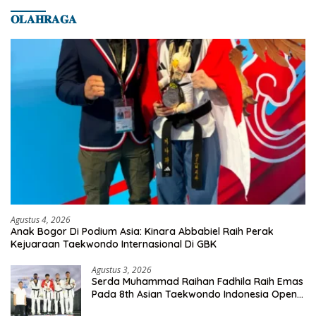
𝐎𝐋𝐀𝐇𝐑𝐀𝐆𝐀
Agustus 4, 2026
Anak Bogor Di Podium Asia: Kinara Abbabiel Raih Perak
Kejuaraan Taekwondo Internasional Di GBK
Agustus 3, 2026
Serda Muhammad Raihan Fadhila Raih Emas
Pada 8th Asian Taekwondo Indonesia Open
Championship 2026