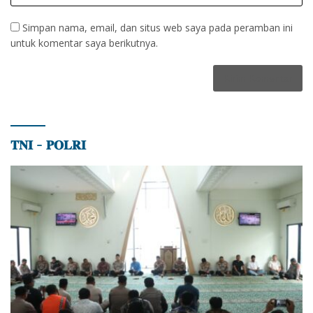
Simpan nama, email, dan situs web saya pada peramban ini
untuk komentar saya berikutnya.
𝐓𝐍𝐈 – 𝐏𝐎𝐋𝐑𝐈