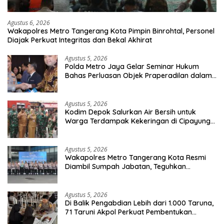
Agustus 6, 2026
Wakapolres Metro Tangerang Kota Pimpin Binrohtal, Personel
Diajak Perkuat Integritas dan Bekal Akhirat
Agustus 5, 2026
Polda Metro Jaya Gelar Seminar Hukum
Bahas Perluasan Objek Praperadilan dalam
KUHAP Baru
Agustus 5, 2026
Kodim Depok Salurkan Air Bersih untuk
Warga Terdampak Kekeringan di Cipayung
Jaya
Agustus 5, 2026
Wakapolres Metro Tangerang Kota Resmi
Diambil Sumpah Jabatan, Teguhkan
Komitmen Integritas dan Pelayanan kepada
Masyarakat
Agustus 5, 2026
Di Balik Pengabdian Lebih dari 1.000 Taruna,
71 Taruni Akpol Perkuat Pembentukan
Karakter Siswa Sekolah Rakyat