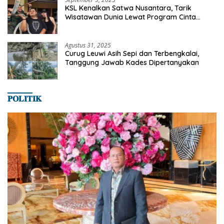
KSL Kenalkan Satwa Nusantara, Tarik
Wisatawan Dunia Lewat Program Cinta
Satwa
Agustus 31, 2025
Curug Leuwi Asih Sepi dan Terbengkalai,
Tanggung Jawab Kades Dipertanyakan
𝐏𝐎𝐋𝐈𝐓𝐈𝐊