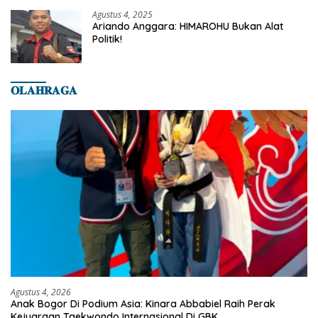
Banyumas
Agustus 4, 2025
Ariando Anggara: HIMAROHU Bukan Alat
Politik!
𝐎𝐋𝐀𝐇𝐑𝐀𝐆𝐀
Agustus 4, 2026
Anak Bogor Di Podium Asia: Kinara Abbabiel Raih Perak
Kejuaraan Taekwondo Internasional Di GBK