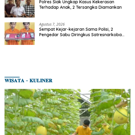
Polres Siak Ungkap Kasus Kekerasan
Terhadap Anak, 2 Tersangka Diamankan
Agustus 7, 2026
Sempat Kejar-kejaran Sama Polisi, 2
Pengedar Sabu Diringkus Satresnarkoba
Polres Inhu
𝐖𝐈𝐒𝐀𝐓𝐀 – 𝐊𝐔𝐋𝐈𝐍𝐄𝐑