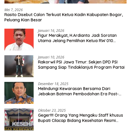
Mei 7, 2026
Rasito Disebut Calon Terkuat Ketua Kadin Kabupaten Bogor,
Peluang Kian Besar
Januari 16, 2026
Figur Merakyat, H.Ardianto Jadi Sorotan
Utama Jelang Pemilihan Ketua RW 010
Kelurahan Tanah Baru
Januari 10, 2026
Rakorwil PSI Jawa Timur: Sekjen DPD PSI
Sampang Siap Tindaklanjuti Program Partai
Desember 18, 2025
Melindungi Kewarasan Bersama Dari
Jebakan Batman Pembodohan Era Post-
Truth
Oktober 23, 2025
Geger!!!! Orang Yang Mengaku Staff khusus
Bupati Cilacap Bidang Kesehatan Resmi
Dilaporkan Ke Dinas Kesehatan Kab.