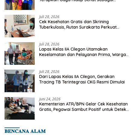
Investasi Masa Depan
Juli 28, 2026
Cek Kesehatan Gratis dan Skrining
Tuberkulosis, Rutan Surakarta Perkuat
Deteksi Dini Penyakit Menular
Juli 28, 2026
Lapas Kelas IIA Cilegon Utamakan
Keselamatan dan Pelayanan Prima, Warga
Binaan Dapatkan Rujukan Medis ke RSUD
Cilegon
Juli 28, 2026
Dari Lapas Kelas IIA Cilegon, Gerakan
Tracing TB Terintegrasi CKG Resmi Dimulai
Juni 24, 2026
Kementerian ATR/BPN Gelar Cek Kesehatan
Gratis, Pegawai Sambut Positif untuk Deteksi
Dini Penyakit
𝐁𝐄𝐍𝐂𝐀𝐍𝐀 𝐀𝐋𝐀𝐌