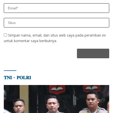
Simpan nama, email, dan situs web saya pada peramban ini
untuk komentar saya berikutnya.
𝐓𝐍𝐈 – 𝐏𝐎𝐋𝐑𝐈