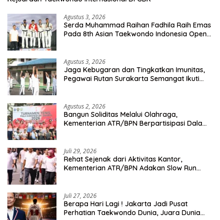
Agustus 3, 2026
Serda Muhammad Raihan Fadhila Raih Emas
Pada 8th Asian Taekwondo Indonesia Open
Championship 2026
Agustus 3, 2026
Jaga Kebugaran dan Tingkatkan Imunitas,
Pegawai Rutan Surakarta Semangat Ikuti
Senam Pagi
Agustus 2, 2026
Bangun Soliditas Melalui Olahraga,
Kementerian ATR/BPN Berpartisipasi Dalam
Turnamen Tenis Piala Gubernur DKI Jakarta
2026
Juli 29, 2026
Rehat Sejenak dari Aktivitas Kantor,
Kementerian ATR/BPN Adakan Slow Run
Rutin Sepulang Kerja
Juli 27, 2026
Berapa Hari Lagi ! Jakarta Jadi Pusat
Perhatian Taekwondo Dunia, Juara Dunia