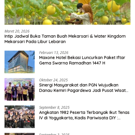
Maret 20, 2026
Intip Jadwal Buka Taman Buah Mekarsari & Water Kingdom
Mekarsari Pada Libur Lebaran
Februari 13, 2026
Maxone Hotel Bekasi Luncurkan Paket Iftar
Gema Swarna Ramadhan 1447 H
Oktober 24, 2025
Sinergi Masyarakat dan PGN Wujudkan
Danau Kemiri Pagardewa Jadi Pusat Wisata
dan Ekonomi Desa
September 8, 2025
Angkatan 1982 Peserta Terbanyak Ikut Tenas
IV di Yogyakarta, Kadis Pariwisata DIY :
Milyaran Rupiah Dibelanjakan Ribuan Alumni
SMANSA Makassar
September 3, 2025