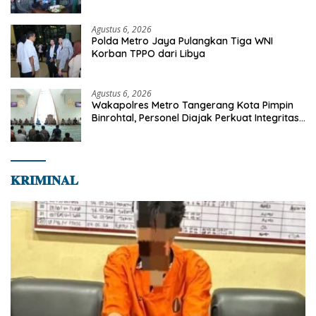
Sinak, Perkuat Pendekatan Humanis
Bersama Masyarakat
Agustus 6, 2026
Polda Metro Jaya Pulangkan Tiga WNI
Korban TPPO dari Libya
Agustus 6, 2026
Wakapolres Metro Tangerang Kota Pimpin
Binrohtal, Personel Diajak Perkuat Integritas
dan Bekal Akhirat
𝐊𝐑𝐈𝐌𝐈𝐍𝐀𝐋