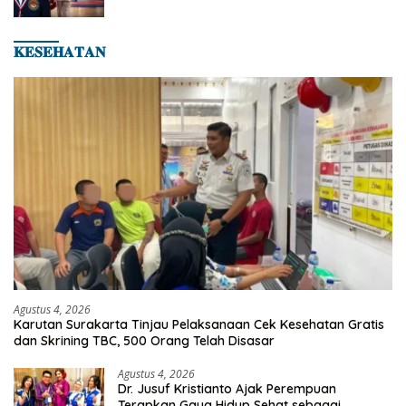
Hingga Kampiun Asia Siap Berlaga di 8th
Asian Taekwondo Indonesia Open 2026
𝐊𝐄𝐒𝐄𝐇𝐀𝐓𝐀𝐍
Agustus 4, 2026
Karutan Surakarta Tinjau Pelaksanaan Cek Kesehatan Gratis
dan Skrining TBC, 500 Orang Telah Disasar
Agustus 4, 2026
Dr. Jusuf Kristianto Ajak Perempuan
Terapkan Gaya Hidup Sehat sebagai