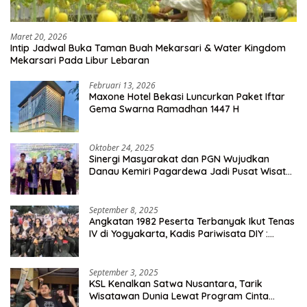
Maret 20, 2026
Intip Jadwal Buka Taman Buah Mekarsari & Water Kingdom
Mekarsari Pada Libur Lebaran
Februari 13, 2026
Maxone Hotel Bekasi Luncurkan Paket Iftar
Gema Swarna Ramadhan 1447 H
Oktober 24, 2025
Sinergi Masyarakat dan PGN Wujudkan
Danau Kemiri Pagardewa Jadi Pusat Wisata
dan Ekonomi Desa
September 8, 2025
Angkatan 1982 Peserta Terbanyak Ikut Tenas
IV di Yogyakarta, Kadis Pariwisata DIY :
Milyaran Rupiah Dibelanjakan Ribuan Alumni
SMANSA Makassar
September 3, 2025
KSL Kenalkan Satwa Nusantara, Tarik
Wisatawan Dunia Lewat Program Cinta