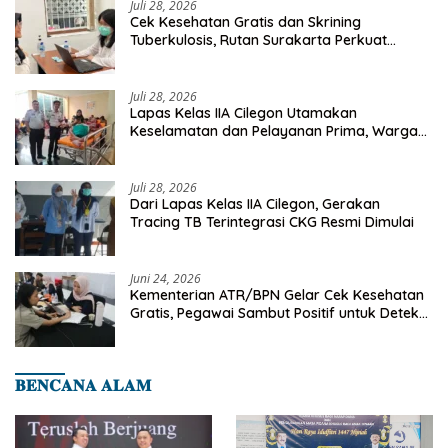
Juli 28, 2026
Cek Kesehatan Gratis dan Skrining
Tuberkulosis, Rutan Surakarta Perkuat
Deteksi Dini Penyakit Menular
Juli 28, 2026
Lapas Kelas IIA Cilegon Utamakan
Keselamatan dan Pelayanan Prima, Warga
Binaan Dapatkan Rujukan Medis ke RSUD
Cilegon
Juli 28, 2026
Dari Lapas Kelas IIA Cilegon, Gerakan
Tracing TB Terintegrasi CKG Resmi Dimulai
Juni 24, 2026
Kementerian ATR/BPN Gelar Cek Kesehatan
Gratis, Pegawai Sambut Positif untuk Deteksi
Dini Penyakit
𝐁𝐄𝐍𝐂𝐀𝐍𝐀 𝐀𝐋𝐀𝐌