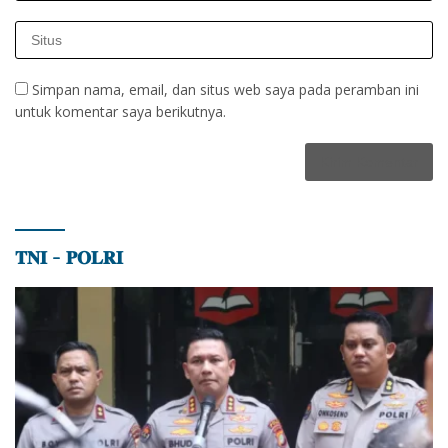
Simpan nama, email, dan situs web saya pada peramban ini
untuk komentar saya berikutnya.
𝐓𝐍𝐈 – 𝐏𝐎𝐋𝐑𝐈