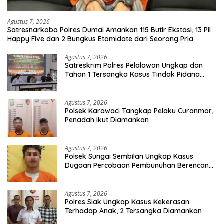
Agustus 7, 2026
Satresnarkoba Polres Dumai Amankan 115 Butir Ekstasi, 13 Pil
Happy Five dan 2 Bungkus Etomidate dari Seorang Pria
Agustus 7, 2026
Satreskrim Polres Pelalawan Ungkap dan
Tahan 1 Tersangka Kasus Tindak Pidana
Karhutla di Kerumutan
Agustus 7, 2026
Polsek Karawaci Tangkap Pelaku Curanmor,
Penadah Ikut Diamankan
Agustus 7, 2026
Polsek Sungai Sembilan Ungkap Kasus
Dugaan Percobaan Pembunuhan Berencana,
Seorang Pria Berhasil Diamankan
Agustus 7, 2026
Polres Siak Ungkap Kasus Kekerasan
Terhadap Anak, 2 Tersangka Diamankan