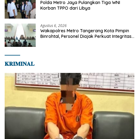
Polda Metro Jaya Pulangkan Tiga WNI
Korban TPPO dari Libya
Agustus 6, 2026
Wakapolres Metro Tangerang Kota Pimpin
Binrohtal, Personel Diajak Perkuat Integritas
dan Bekal Akhirat
𝐊𝐑𝐈𝐌𝐈𝐍𝐀𝐋