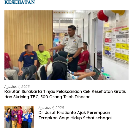
𝐊𝐄𝐒𝐄𝐇𝐀𝐓𝐀𝐍
Agustus 4, 2026
Karutan Surakarta Tinjau Pelaksanaan Cek Kesehatan Gratis
dan Skrining TBC, 500 Orang Telah Disasar
Agustus 4, 2026
Dr. Jusuf Kristianto Ajak Perempuan
Terapkan Gaya Hidup Sehat sebagai
Investasi Masa Depan