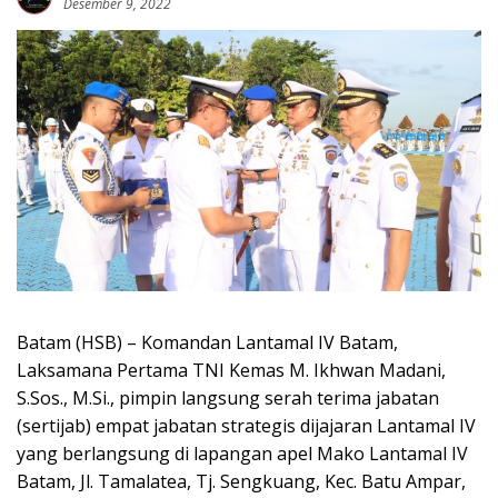
Desember 9, 2022
Batam (HSB) – Komandan Lantamal IV Batam,
Laksamana Pertama TNI Kemas M. Ikhwan Madani,
S.Sos., M.Si., pimpin langsung serah terima jabatan
(sertijab) empat jabatan strategis dijajaran Lantamal IV
yang berlangsung di lapangan apel Mako Lantamal IV
Batam, Jl. Tamalatea, Tj. Sengkuang, Kec. Batu Ampar,