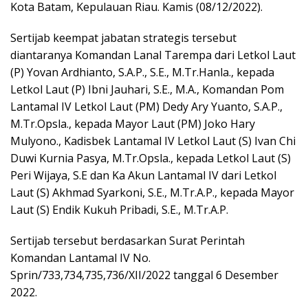
Kota Batam, Kepulauan Riau. Kamis (08/12/2022).
Sertijab keempat jabatan strategis tersebut
diantaranya Komandan Lanal Tarempa dari Letkol Laut
(P) Yovan Ardhianto, S.A.P., S.E., M.Tr.Hanla., kepada
Letkol Laut (P) Ibni Jauhari, S.E., M.A., Komandan Pom
Lantamal IV Letkol Laut (PM) Dedy Ary Yuanto, S.A.P.,
M.Tr.Opsla., kepada Mayor Laut (PM) Joko Hary
Mulyono., Kadisbek Lantamal IV Letkol Laut (S) Ivan Chi
Duwi Kurnia Pasya, M.Tr.Opsla., kepada Letkol Laut (S)
Peri Wijaya, S.E dan Ka Akun Lantamal IV dari Letkol
Laut (S) Akhmad Syarkoni, S.E., M.Tr.A.P., kepada Mayor
Laut (S) Endik Kukuh Pribadi, S.E., M.Tr.A.P.
Sertijab tersebut berdasarkan Surat Perintah
Komandan Lantamal IV No.
Sprin/733,734,735,736/XII/2022 tanggal 6 Desember
2022.