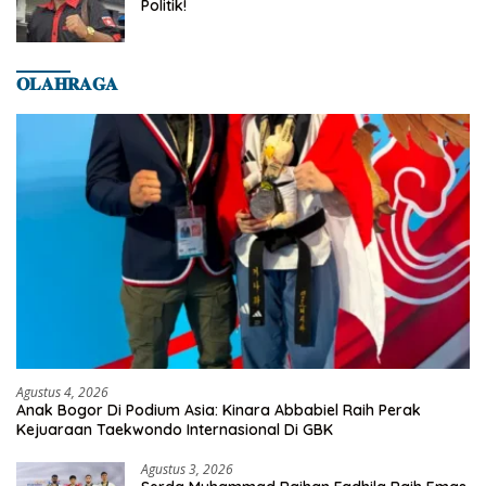
Politik!
𝐎𝐋𝐀𝐇𝐑𝐀𝐆𝐀
Agustus 4, 2026
Anak Bogor Di Podium Asia: Kinara Abbabiel Raih Perak
Kejuaraan Taekwondo Internasional Di GBK
Agustus 3, 2026