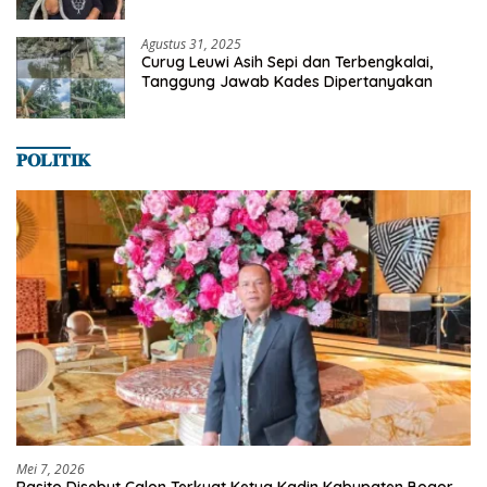
Satwa
Agustus 31, 2025
Curug Leuwi Asih Sepi dan Terbengkalai,
Tanggung Jawab Kades Dipertanyakan
𝐏𝐎𝐋𝐈𝐓𝐈𝐊
Mei 7, 2026