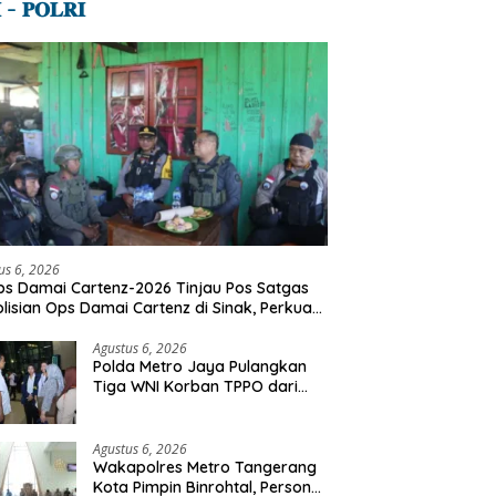
 – 𝐏𝐎𝐋𝐑𝐈
us 6, 2026
s Damai Cartenz-2026 Tinjau Pos Satgas
lisian Ops Damai Cartenz di Sinak, Perkuat
dekatan Humanis Bersama Masyarakat
Agustus 6, 2026
Polda Metro Jaya Pulangkan
Tiga WNI Korban TPPO dari
Libya
Agustus 6, 2026
Wakapolres Metro Tangerang
Kota Pimpin Binrohtal, Personel