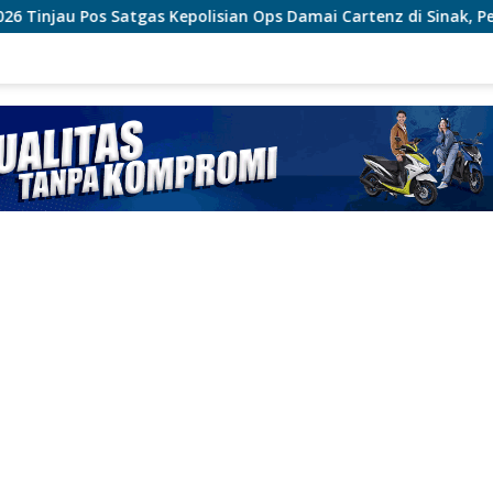
olisian Ops Damai Cartenz di Sinak, Perkuat Pendekatan Huma