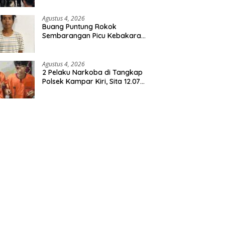
Agustus 4, 2026
Buang Puntung Rokok
Sembarangan Picu Kebakaran
5 H Kebun, Pelangsir Sawit
Dibekuk Polisi
Agustus 4, 2026
2 Pelaku Narkoba di Tangkap
Polsek Kampar Kiri, Sita 12.07
Gram Sabu