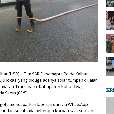
lbar (HSB) – Tim SAR Ditsamapta Polda Kalbar
ju lokasi yang diduga adanya solar tumpah di jalan
undaran Transmart), Kabupaten Kubu Raya,
𝐊𝐑
a Senin (08/5).
ggota mendapatkan laporan dari via WhatsApp
ar dan sudah ada beberapa korban saat setelah