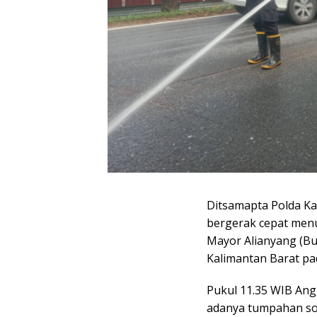
Ditsamapta Polda Ka
bergerak cepat menu
Mayor Alianyang (B
Kalimantan Barat pad
Pukul 11.35 WIB An
adanya tumpahan sol