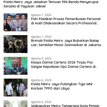
Polda Metro Jaya Jelaskan Temuan 996 Benda Menyerupai
Senjata di Yayasan Jaksel
Agustus 7, 2026
Polri Pastikan Proses Pemeriksaan Personel
di Aceh Dilaksanakan Secara Profesional
dan Transparan
Agustus 7, 2026
Brimob Polda Metro Jaya Bubarkan Balap
Liar, Sembilan Motor Diamankan di Jakarta
Timur
Agustus 6, 2026
Kaops Damai Cartenz-2026 Tinjau Pos
Satgas Kepolisian Ops Damai Cartenz di
Sinak, Perkuat Pendekatan Humanis
Bersama Masyarakat
Agustus 6, 2026
Polda Metro Jaya Pulangkan Tiga WNI
Korban TPPO dari Libya
Agustus 6, 2026
Wakapolres Metro Tangerang Kota Pimpin