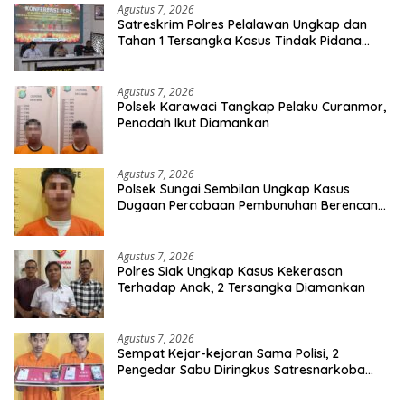
Agustus 7, 2026
Satreskrim Polres Pelalawan Ungkap dan
Tahan 1 Tersangka Kasus Tindak Pidana
Karhutla di Kerumutan
Agustus 7, 2026
Polsek Karawaci Tangkap Pelaku Curanmor,
Penadah Ikut Diamankan
Agustus 7, 2026
Polsek Sungai Sembilan Ungkap Kasus
Dugaan Percobaan Pembunuhan Berencana,
Seorang Pria Berhasil Diamankan
Agustus 7, 2026
Polres Siak Ungkap Kasus Kekerasan
Terhadap Anak, 2 Tersangka Diamankan
Agustus 7, 2026
Sempat Kejar-kejaran Sama Polisi, 2
Pengedar Sabu Diringkus Satresnarkoba
Polres Inhu