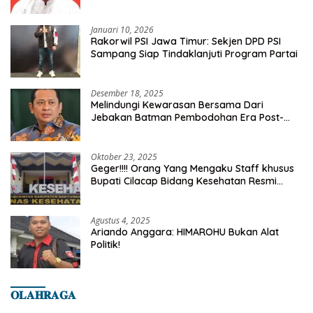
Kelurahan Tanah Baru
Januari 10, 2026
Rakorwil PSI Jawa Timur: Sekjen DPD PSI
Sampang Siap Tindaklanjuti Program Partai
Desember 18, 2025
Melindungi Kewarasan Bersama Dari
Jebakan Batman Pembodohan Era Post-
Truth
Oktober 23, 2025
Geger!!!! Orang Yang Mengaku Staff khusus
Bupati Cilacap Bidang Kesehatan Resmi
Dilaporkan Ke Dinas Kesehatan Kab.
Banyumas
Agustus 4, 2025
Ariando Anggara: HIMAROHU Bukan Alat
Politik!
𝐎𝐋𝐀𝐇𝐑𝐀𝐆𝐀