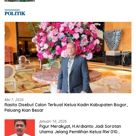
𝐏𝐎𝐋𝐈𝐓𝐈𝐊
Mei 7, 2026
Rasito Disebut Calon Terkuat Ketua Kadin Kabupaten Bogor,
Peluang Kian Besar
Januari 16, 2026
Figur Merakyat, H.Ardianto Jadi Sorotan
Utama Jelang Pemilihan Ketua RW 010