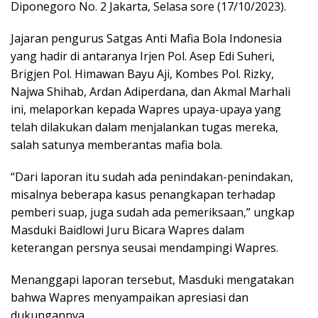
Diponegoro No. 2 Jakarta, Selasa sore (17/10/2023).
Jajaran pengurus Satgas Anti Mafia Bola Indonesia
yang hadir di antaranya Irjen Pol. Asep Edi Suheri,
Brigjen Pol. Himawan Bayu Aji, Kombes Pol. Rizky,
Najwa Shihab, Ardan Adiperdana, dan Akmal Marhali
ini, melaporkan kepada Wapres upaya-upaya yang
telah dilakukan dalam menjalankan tugas mereka,
salah satunya memberantas mafia bola.
“Dari laporan itu sudah ada penindakan-penindakan,
misalnya beberapa kasus penangkapan terhadap
pemberi suap, juga sudah ada pemeriksaan,” ungkap
Masduki Baidlowi Juru Bicara Wapres dalam
keterangan persnya seusai mendampingi Wapres.
Menanggapi laporan tersebut, Masduki mengatakan
bahwa Wapres menyampaikan apresiasi dan
dukungannya.