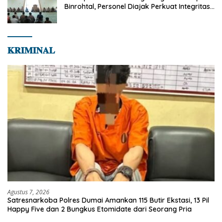
Binrohtal, Personel Diajak Perkuat Integritas
dan Bekal Akhirat
𝐊𝐑𝐈𝐌𝐈𝐍𝐀𝐋
Agustus 7, 2026
Satresnarkoba Polres Dumai Amankan 115 Butir Ekstasi, 13 Pil
Happy Five dan 2 Bungkus Etomidate dari Seorang Pria