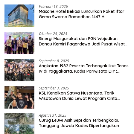
Februari 13, 2026
Maxone Hotel Bekasi Luncurkan Paket Iftar
Gema Swarna Ramadhan 1447 H
Oktober 24, 2025
Sinergi Masyarakat dan PGN Wujudkan
Danau Kemiri Pagardewa Jadi Pusat Wisata
dan Ekonomi Desa
September 8, 2025
Angkatan 1982 Peserta Terbanyak Ikut Tenas
IV di Yogyakarta, Kadis Pariwisata DIY :
Milyaran Rupiah Dibelanjakan Ribuan Alumni
SMANSA Makassar
September 3, 2025
KSL Kenalkan Satwa Nusantara, Tarik
Wisatawan Dunia Lewat Program Cinta
Satwa
Agustus 31, 2025
Curug Leuwi Asih Sepi dan Terbengkalai,
Tanggung Jawab Kades Dipertanyakan