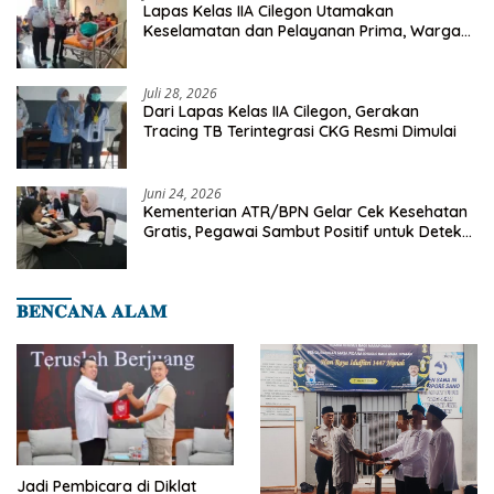
Lapas Kelas IIA Cilegon Utamakan
Keselamatan dan Pelayanan Prima, Warga
Binaan Dapatkan Rujukan Medis ke RSUD
Cilegon
Juli 28, 2026
Dari Lapas Kelas IIA Cilegon, Gerakan
Tracing TB Terintegrasi CKG Resmi Dimulai
Juni 24, 2026
Kementerian ATR/BPN Gelar Cek Kesehatan
Gratis, Pegawai Sambut Positif untuk Deteksi
Dini Penyakit
𝐁𝐄𝐍𝐂𝐀𝐍𝐀 𝐀𝐋𝐀𝐌
Jadi Pembicara di Diklat