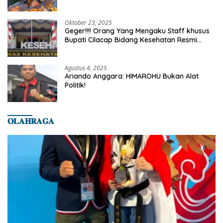
Truth
Oktober 23, 2025
Geger!!!! Orang Yang Mengaku Staff khusus
Bupati Cilacap Bidang Kesehatan Resmi
Dilaporkan Ke Dinas Kesehatan Kab.
Banyumas
Agustus 4, 2025
Ariando Anggara: HIMAROHU Bukan Alat
Politik!
𝐎𝐋𝐀𝐇𝐑𝐀𝐆𝐀