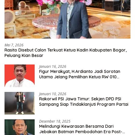
Mei 7, 2026
Rasito Disebut Calon Terkuat Ketua Kadin Kabupaten Bogor,
Peluang Kian Besar
Januari 16, 2026
Figur Merakyat, H.Ardianto Jadi Sorotan
Utama Jelang Pemilihan Ketua RW 010
Kelurahan Tanah Baru
Januari 10, 2026
Rakorwil PSI Jawa Timur: Sekjen DPD PSI
Sampang Siap Tindaklanjuti Program Partai
Desember 18, 2025
Melindungi Kewarasan Bersama Dari
Jebakan Batman Pembodohan Era Post-