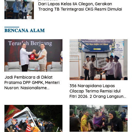
Dari Lapas Kelas IIA Cilegon, Gerakan
Tracing TB Terintegrasi CKG Resmi Dimulai
𝐁𝐄𝐍𝐂𝐀𝐍𝐀 𝐀𝐋𝐀𝐌
Jadi Pembicara di Diklat
Pratama DPP GMPK, Menteri
356 Narapidana Lapas
Nusron: Nasionalisme
Cilacap Terima Remisi Idul
Menjadikan Bangsa yang
Fitri 2026. 2 Orang Langsung
Kuat
Bebas