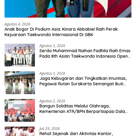
Agustus 4, 2026
Anak Bogor Di Podium Asia: Kinara Abbabiel Raih Perak
Kejuaraan Taekwondo Internasional Di GBK
Agustus 3, 2026
Serda Muhammad Raihan Fadhila Raih Emas
Pada 8th Asian Taekwondo Indonesia Open
Championship 2026
Agustus 3, 2026
Jaga Kebugaran dan Tingkatkan Imunitas,
Pegawai Rutan Surakarta Semangat Ikuti
Senam Pagi
Agustus 2, 2026
Bangun Soliditas Melalui Olahraga,
Kementerian ATR/BPN Berpartisipasi Dalam
Turnamen Tenis Piala Gubernur DKI Jakarta
2026
Juli 29, 2026
Rehat Sejenak dari Aktivitas Kantor,