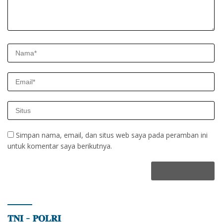
Simpan nama, email, dan situs web saya pada peramban ini
untuk komentar saya berikutnya.
𝐓𝐍𝐈 – 𝐏𝐎𝐋𝐑𝐈