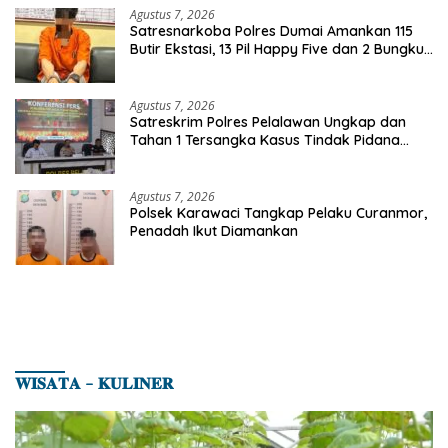
Agustus 7, 2026
Satresnarkoba Polres Dumai Amankan 115
Butir Ekstasi, 13 Pil Happy Five dan 2 Bungkus
Etomidate dari Seorang Pria
Agustus 7, 2026
Satreskrim Polres Pelalawan Ungkap dan
Tahan 1 Tersangka Kasus Tindak Pidana
Karhutla di Kerumutan
Agustus 7, 2026
Polsek Karawaci Tangkap Pelaku Curanmor,
Penadah Ikut Diamankan
𝐖𝐈𝐒𝐀𝐓𝐀 – 𝐊𝐔𝐋𝐈𝐍𝐄𝐑