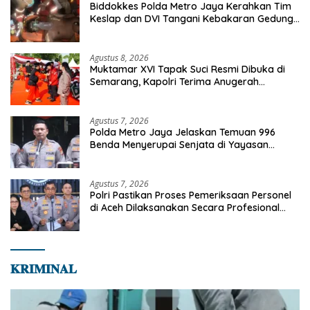
Biddokkes Polda Metro Jaya Kerahkan Tim
Keslap dan DVI Tangani Kebakaran Gedung
Bapenda
Agustus 8, 2026
Muktamar XVI Tapak Suci Resmi Dibuka di
Semarang, Kapolri Terima Anugerah
Anggota Kehormatan
Agustus 7, 2026
Polda Metro Jaya Jelaskan Temuan 996
Benda Menyerupai Senjata di Yayasan
Jaksel
Agustus 7, 2026
Polri Pastikan Proses Pemeriksaan Personel
di Aceh Dilaksanakan Secara Profesional
dan Transparan
𝐊𝐑𝐈𝐌𝐈𝐍𝐀𝐋