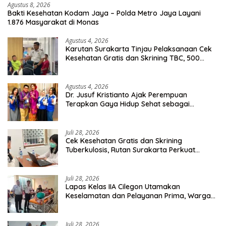
Agustus 8, 2026
Bakti Kesehatan Kodam Jaya – Polda Metro Jaya Layani
1.876 Masyarakat di Monas
Agustus 4, 2026
Karutan Surakarta Tinjau Pelaksanaan Cek
Kesehatan Gratis dan Skrining TBC, 500
Orang Telah Disasar
Agustus 4, 2026
Dr. Jusuf Kristianto Ajak Perempuan
Terapkan Gaya Hidup Sehat sebagai
Investasi Masa Depan
Juli 28, 2026
Cek Kesehatan Gratis dan Skrining
Tuberkulosis, Rutan Surakarta Perkuat
Deteksi Dini Penyakit Menular
Juli 28, 2026
Lapas Kelas IIA Cilegon Utamakan
Keselamatan dan Pelayanan Prima, Warga
Binaan Dapatkan Rujukan Medis ke RSUD
Cilegon
Juli 28, 2026