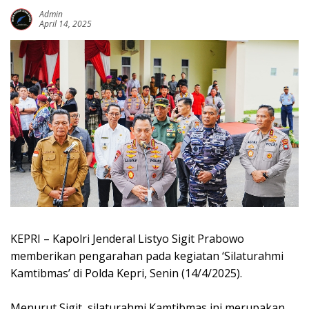
Admin
April 14, 2025
KEPRI – Kapolri Jenderal Listyo Sigit Prabowo
memberikan pengarahan pada kegiatan ‘Silaturahmi
Kamtibmas’ di Polda Kepri, Senin (14/4/2025).
Menurut Sigit, silaturahmi Kamtibmas ini merupakan