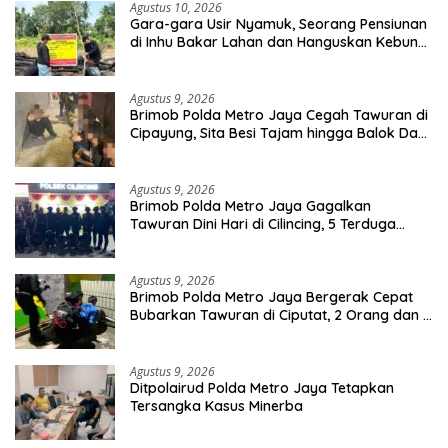
Agustus 10, 2026
Gara-gara Usir Nyamuk, Seorang Pensiunan
di Inhu Bakar Lahan dan Hanguskan Kebun
Sawit
Agustus 9, 2026
Brimob Polda Metro Jaya Cegah Tawuran di
Cipayung, Sita Besi Tajam hingga Balok Dan
8 Pemuda Diamankan
Agustus 9, 2026
Brimob Polda Metro Jaya Gagalkan
Tawuran Dini Hari di Cilincing, 5 Terduga
Pelaku 2 Parang dan Stik Golf Diamankan
Agustus 9, 2026
Brimob Polda Metro Jaya Bergerak Cepat
Bubarkan Tawuran di Ciputat, 2 Orang dan 3
Celurit Diamankan
Agustus 9, 2026
Ditpolairud Polda Metro Jaya Tetapkan
Tersangka Kasus Minerba