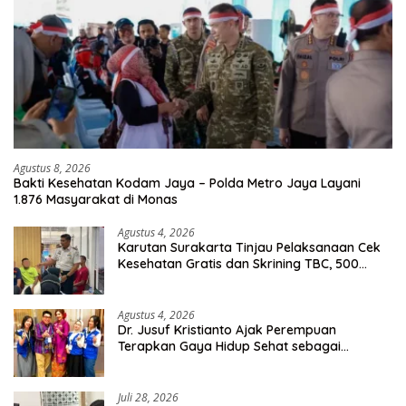
Agustus 8, 2026
Bakti Kesehatan Kodam Jaya – Polda Metro Jaya Layani
1.876 Masyarakat di Monas
Agustus 4, 2026
Karutan Surakarta Tinjau Pelaksanaan Cek
Kesehatan Gratis dan Skrining TBC, 500
Orang Telah Disasar
Agustus 4, 2026
Dr. Jusuf Kristianto Ajak Perempuan
Terapkan Gaya Hidup Sehat sebagai
Investasi Masa Depan
Juli 28, 2026