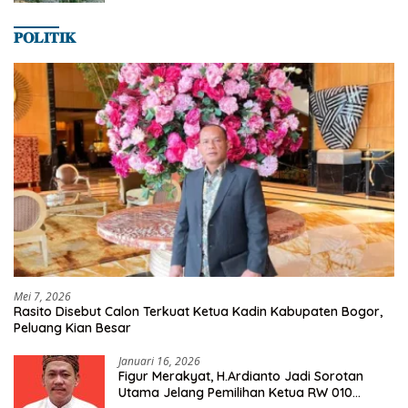
𝐏𝐎𝐋𝐈𝐓𝐈𝐊
Mei 7, 2026
Rasito Disebut Calon Terkuat Ketua Kadin Kabupaten Bogor,
Peluang Kian Besar
Januari 16, 2026
Figur Merakyat, H.Ardianto Jadi Sorotan
Utama Jelang Pemilihan Ketua RW 010