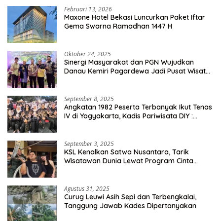
Februari 13, 2026
Maxone Hotel Bekasi Luncurkan Paket Iftar
Gema Swarna Ramadhan 1447 H
Oktober 24, 2025
Sinergi Masyarakat dan PGN Wujudkan
Danau Kemiri Pagardewa Jadi Pusat Wisata
dan Ekonomi Desa
September 8, 2025
Angkatan 1982 Peserta Terbanyak Ikut Tenas
IV di Yogyakarta, Kadis Pariwisata DIY :
Milyaran Rupiah Dibelanjakan Ribuan Alumni
SMANSA Makassar
September 3, 2025
KSL Kenalkan Satwa Nusantara, Tarik
Wisatawan Dunia Lewat Program Cinta
Satwa
Agustus 31, 2025
Curug Leuwi Asih Sepi dan Terbengkalai,
Tanggung Jawab Kades Dipertanyakan