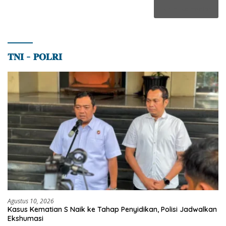
𝐓𝐍𝐈 – 𝐏𝐎𝐋𝐑𝐈
Agustus 10, 2026
Kasus Kematian S Naik ke Tahap Penyidikan, Polisi Jadwalkan
Ekshumasi