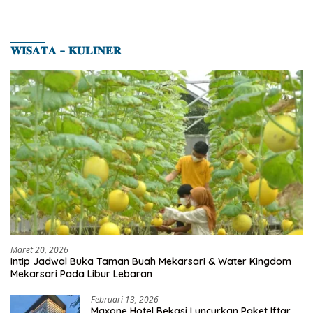
𝐖𝐈𝐒𝐀𝐓𝐀 – 𝐊𝐔𝐋𝐈𝐍𝐄𝐑
Maret 20, 2026
Intip Jadwal Buka Taman Buah Mekarsari & Water Kingdom
Mekarsari Pada Libur Lebaran
Februari 13, 2026
Maxone Hotel Bekasi Luncurkan Paket Iftar