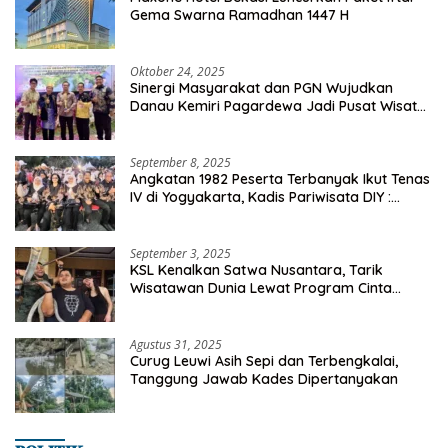
Gema Swarna Ramadhan 1447 H
Oktober 24, 2025
Sinergi Masyarakat dan PGN Wujudkan
Danau Kemiri Pagardewa Jadi Pusat Wisata
dan Ekonomi Desa
September 8, 2025
Angkatan 1982 Peserta Terbanyak Ikut Tenas
IV di Yogyakarta, Kadis Pariwisata DIY :
Milyaran Rupiah Dibelanjakan Ribuan Alumni
SMANSA Makassar
September 3, 2025
KSL Kenalkan Satwa Nusantara, Tarik
Wisatawan Dunia Lewat Program Cinta
Satwa
Agustus 31, 2025
Curug Leuwi Asih Sepi dan Terbengkalai,
Tanggung Jawab Kades Dipertanyakan