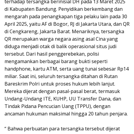
terhadap tersangka berinisial DH pada 13 Maret 2025
di Kabupaten Bandung. Penyidikan berkembang dan
mengarah pada penangkapan tiga pelaku lain pada 30
April 2025, yaitu AF di Bogor, RJ di Jakarta Utara, dan QR
di Cengkareng, Jakarta Barat. Menariknya, tersangka
QR merupakan warga negara asing asal Cina yang
diduga menjadi otak di balik operasional situs judi
tersebut. Dari hasil penggerebekan, polisi
mengamankan berbagai barang bukti seperti
handphone, kartu ATM, serta uang tunai sebesar Rp14
miliar. Saat ini, seluruh tersangka ditahan di Rutan
Bareskrim Polri untuk proses hukum lebih lanjut.
Mereka dijerat dengan pasal-pasal berat, termasuk
Undang-Undang ITE, KUHP, UU Transfer Dana, dan
Tindak Pidana Pencucian Uang (TPPU), dengan
ancaman hukuman maksimal hingga 20 tahun penjara.
“ Bahwa perbuatan para tersangka tersebut dijerat