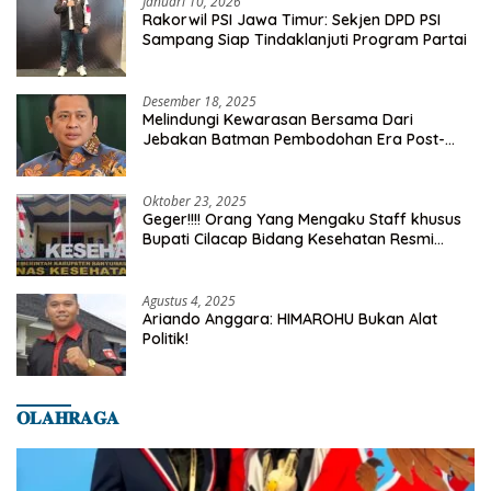
Januari 10, 2026
Rakorwil PSI Jawa Timur: Sekjen DPD PSI
Sampang Siap Tindaklanjuti Program Partai
Desember 18, 2025
Melindungi Kewarasan Bersama Dari
Jebakan Batman Pembodohan Era Post-
Truth
Oktober 23, 2025
Geger!!!! Orang Yang Mengaku Staff khusus
Bupati Cilacap Bidang Kesehatan Resmi
Dilaporkan Ke Dinas Kesehatan Kab.
Banyumas
Agustus 4, 2025
Ariando Anggara: HIMAROHU Bukan Alat
Politik!
𝐎𝐋𝐀𝐇𝐑𝐀𝐆𝐀