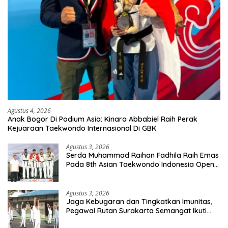
Agustus 4, 2026
Anak Bogor Di Podium Asia: Kinara Abbabiel Raih Perak
Kejuaraan Taekwondo Internasional Di GBK
Agustus 3, 2026
Serda Muhammad Raihan Fadhila Raih Emas
Pada 8th Asian Taekwondo Indonesia Open
Championship 2026
Agustus 3, 2026
Jaga Kebugaran dan Tingkatkan Imunitas,
Pegawai Rutan Surakarta Semangat Ikuti
Senam Pagi