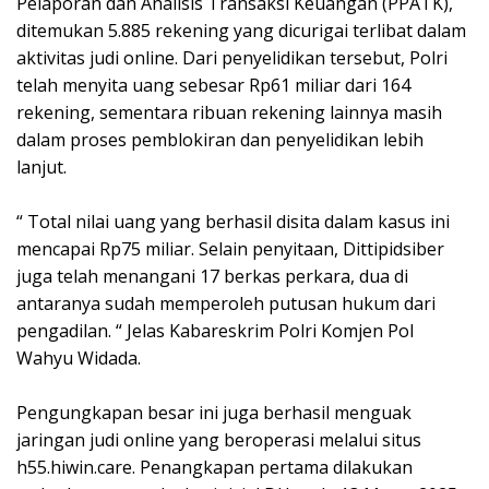
Pelaporan dan Analisis Transaksi Keuangan (PPATK),
ditemukan 5.885 rekening yang dicurigai terlibat dalam
aktivitas judi online. Dari penyelidikan tersebut, Polri
telah menyita uang sebesar Rp61 miliar dari 164
rekening, sementara ribuan rekening lainnya masih
dalam proses pemblokiran dan penyelidikan lebih
lanjut.
“ Total nilai uang yang berhasil disita dalam kasus ini
mencapai Rp75 miliar. Selain penyitaan, Dittipidsiber
juga telah menangani 17 berkas perkara, dua di
antaranya sudah memperoleh putusan hukum dari
pengadilan. “ Jelas Kabareskrim Polri Komjen Pol
Wahyu Widada.
Pengungkapan besar ini juga berhasil menguak
jaringan judi online yang beroperasi melalui situs
h55.hiwin.care. Penangkapan pertama dilakukan