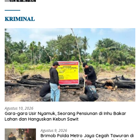
𝐊𝐑𝐈𝐌𝐈𝐍𝐀𝐋
Agustus 10, 2026
Gara-gara Usir Nyamuk, Seorang Pensiunan di Inhu Bakar
Lahan dan Hanguskan Kebun Sawit
Agustus 9, 2026
Brimob Polda Metro Jaya Cegah Tawuran di