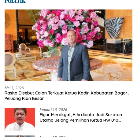
𝐏𝐎𝐋𝐈𝐓𝐈𝐊
Mei 7, 2026
Rasito Disebut Calon Terkuat Ketua Kadin Kabupaten Bogor,
Peluang Kian Besar
Januari 16, 2026
Figur Merakyat, H.Ardianto Jadi Sorotan
Utama Jelang Pemilihan Ketua RW 010
Kelurahan Tanah Baru