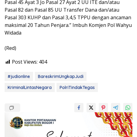
Pasal 45 Ayat 3 Jo Pasal 27 Ayat 2 UU ITE dan/atau
Pasal 82 dan Pasal 85 UU Transfer Dana dan/atau
Pasal 303 KUHP dan Pasal 3,4,5 TPPU dengan ancaman
maksimal 20 Tahun Penjara.” Imbuh Komjen Pol Wahyu
Widada
(Red)
Post Views:
404
#judionline
BareskrimUngkapJudi
KriminalLintasNegara
PolriTindakTegas