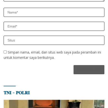
Simpan nama, email, dan situs web saya pada peramban ini
untuk komentar saya berikutnya.
𝐓𝐍𝐈 – 𝐏𝐎𝐋𝐑𝐈