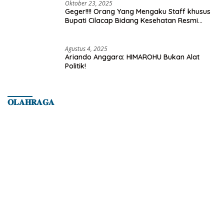
Oktober 23, 2025
Geger!!!! Orang Yang Mengaku Staff khusus
Bupati Cilacap Bidang Kesehatan Resmi
Dilaporkan Ke Dinas Kesehatan Kab.
Banyumas
Agustus 4, 2025
Ariando Anggara: HIMAROHU Bukan Alat
Politik!
𝐎𝐋𝐀𝐇𝐑𝐀𝐆𝐀