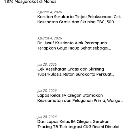
1.876 Masyarakat di Monas
Agustus 4, 2026
Karutan Surakarta Tinjau Pelaksanaan Cek
Kesehatan Gratis dan Skrining TBC, 500
Orang Telah Disasar
Agustus 4, 2026
Dr. Jusuf Kristianto Ajak Perempuan
Terapkan Gaya Hidup Sehat sebagai
Investasi Masa Depan
Juli 28, 2026
Cek Kesehatan Gratis dan Skrining
Tuberkulosis, Rutan Surakarta Perkuat
Deteksi Dini Penyakit Menular
Juli 28, 2026
Lapas Kelas IIA Cilegon Utamakan
Keselamatan dan Pelayanan Prima, Warga
Binaan Dapatkan Rujukan Medis ke RSUD
Cilegon
Juli 28, 2026
Dari Lapas Kelas IIA Cilegon, Gerakan
Tracing TB Terintegrasi CKG Resmi Dimulai