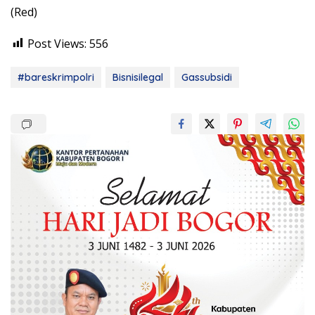
(Red)
Post Views:
556
#bareskrimpolri
Bisnisilegal
Gassubsidi