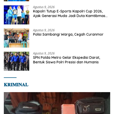
Agustus 9, 2026
Kapolri Tutup E-Sports Kapolri Cup 2026,
Ajak Generasi Muda Jadi Duta Kamtibmas
Dan Aktif Laporkan Gangguan Ke 110
Agustus 9, 2026
Polisi Sambangi Warga, Cegah Curanmor
Agustus 9, 2026
SPN Polda Metro Gelar Ekspedisi Darat,
Bentuk Siswa Polri Presisi dan Humanis
𝐊𝐑𝐈𝐌𝐈𝐍𝐀𝐋