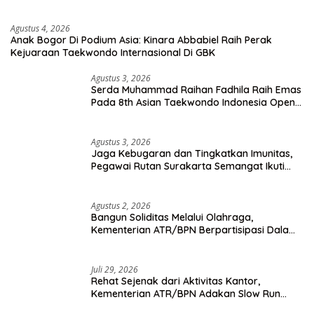
Agustus 4, 2026
Anak Bogor Di Podium Asia: Kinara Abbabiel Raih Perak
Kejuaraan Taekwondo Internasional Di GBK
Agustus 3, 2026
Serda Muhammad Raihan Fadhila Raih Emas
Pada 8th Asian Taekwondo Indonesia Open
Championship 2026
Agustus 3, 2026
Jaga Kebugaran dan Tingkatkan Imunitas,
Pegawai Rutan Surakarta Semangat Ikuti
Senam Pagi
Agustus 2, 2026
Bangun Soliditas Melalui Olahraga,
Kementerian ATR/BPN Berpartisipasi Dalam
Turnamen Tenis Piala Gubernur DKI Jakarta
2026
Juli 29, 2026
Rehat Sejenak dari Aktivitas Kantor,
Kementerian ATR/BPN Adakan Slow Run
Rutin Sepulang Kerja