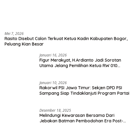
Mei 7, 2026
Rasito Disebut Calon Terkuat Ketua Kadin Kabupaten Bogor,
Peluang Kian Besar
Januari 16, 2026
Figur Merakyat, H.Ardianto Jadi Sorotan
Utama Jelang Pemilihan Ketua RW 010
Kelurahan Tanah Baru
Januari 10, 2026
Rakorwil PSI Jawa Timur: Sekjen DPD PSI
Sampang Siap Tindaklanjuti Program Partai
Desember 18, 2025
Melindungi Kewarasan Bersama Dari
Jebakan Batman Pembodohan Era Post-
Truth