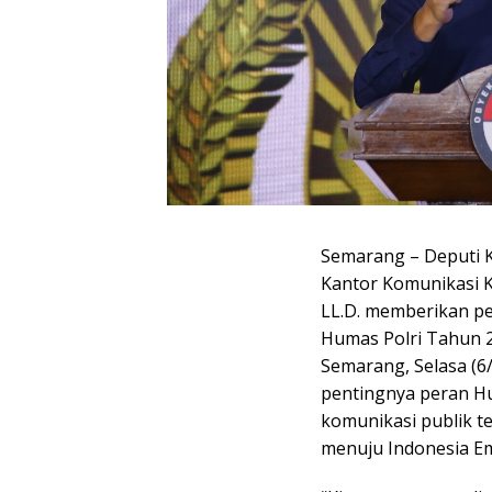
Semarang – Deputi K
Kantor Komunikasi Ke
LL.D. memberikan pe
Humas Polri Tahun 2
Semarang, Selasa (6
pentingnya peran Hu
komunikasi publik t
menuju Indonesia E