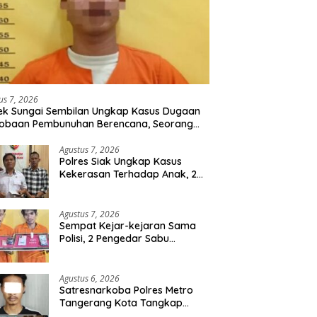
us 7, 2026
ek Sungai Sembilan Ungkap Kasus Dugaan
cobaan Pembunuhan Berencana, Seorang
 Berhasil Diamankan
Agustus 7, 2026
Polres Siak Ungkap Kasus
Kekerasan Terhadap Anak, 2
Tersangka Diamankan
Agustus 7, 2026
Sempat Kejar-kejaran Sama
Polisi, 2 Pengedar Sabu
Diringkus Satresnarkoba
Polres Inhu
Agustus 6, 2026
Satresnarkoba Polres Metro
Tangerang Kota Tangkap
Pengedar Obat Keras Ilegal,