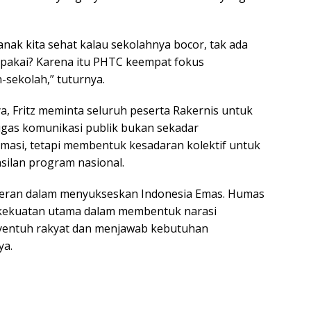
nak kita sehat kalau sekolahnya bocor, tak ada
ak pakai? Karena itu PHTC keempat fokus
sekolah,” tuturnya.
a, Fritz meminta seluruh peserta Rakernis untuk
as komunikasi publik bukan sekadar
asi, tetapi membentuk kesadaran kolektif untuk
ilan program nasional.
peran dalam menyukseskan Indonesia Emas. Humas
 kekuatan utama dalam membentuk narasi
yentuh rakyat dan menjawab kebutuhan
ya.