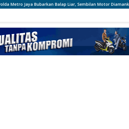
arkan Balap Liar, Sembilan Motor Diamankan di Jakarta Timur