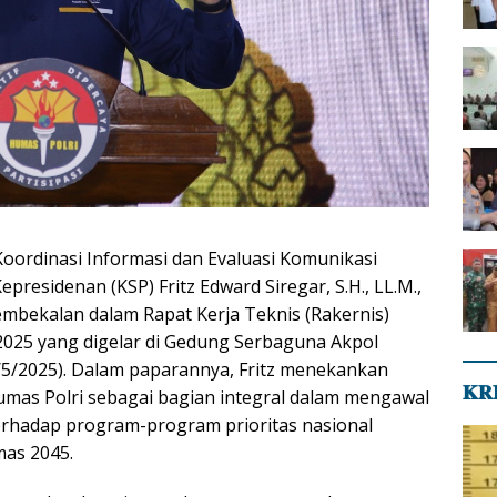
oordinasi Informasi dan Evaluasi Komunikasi
presidenan (KSP) Fritz Edward Siregar, S.H., LL.M.,
mbekalan dalam Rapat Kerja Teknis (Rakernis)
025 yang digelar di Gedung Serbaguna Akpol
/5/2025). Dalam paparannya, Fritz menekankan
𝐊𝐑
mas Polri sebagai bagian integral dalam mengawal
erhadap program-program prioritas nasional
mas 2045.