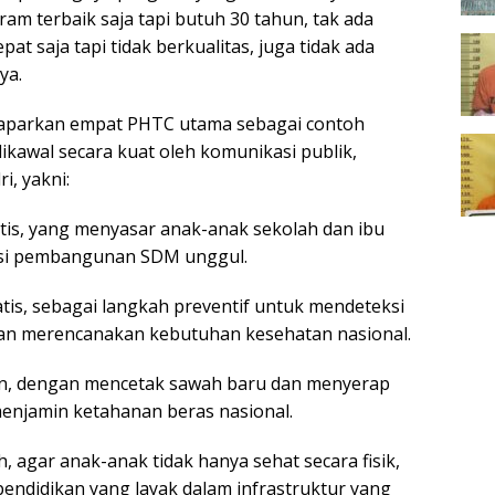
gram terbaik saja tapi butuh 30 tahun, tak ada
at saja tapi tidak berkualitas, juga tidak ada
ya.
aparkan empat PHTC utama sebagai contoh
ikawal secara kuat oleh komunikasi publik,
i, yakni:
atis, yang menyasar anak-anak sekolah dan ibu
asi pembangunan SDM unggul.
tis, sebagai langkah preventif untuk mendeteksi
 dan merencanakan kebutuhan kesehatan nasional.
an, dengan mencetak sawah baru dan menyerap
enjamin ketahanan beras nasional.
ah, agar anak-anak tidak hanya sehat secara fisik,
pendidikan yang layak dalam infrastruktur yang