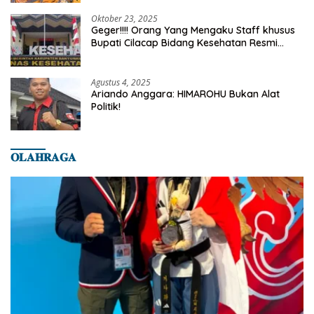
Oktober 23, 2025
Geger!!!! Orang Yang Mengaku Staff khusus
Bupati Cilacap Bidang Kesehatan Resmi
Dilaporkan Ke Dinas Kesehatan Kab.
Banyumas
Agustus 4, 2025
Ariando Anggara: HIMAROHU Bukan Alat
Politik!
𝐎𝐋𝐀𝐇𝐑𝐀𝐆𝐀