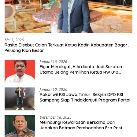
Mei 7, 2026
Rasito Disebut Calon Terkuat Ketua Kadin Kabupaten Bogor,
Peluang Kian Besar
Januari 16, 2026
Figur Merakyat, H.Ardianto Jadi Sorotan
Utama Jelang Pemilihan Ketua RW 010
Kelurahan Tanah Baru
Januari 10, 2026
Rakorwil PSI Jawa Timur: Sekjen DPD PSI
Sampang Siap Tindaklanjuti Program Partai
Desember 18, 2025
Melindungi Kewarasan Bersama Dari
Jebakan Batman Pembodohan Era Post-
Truth