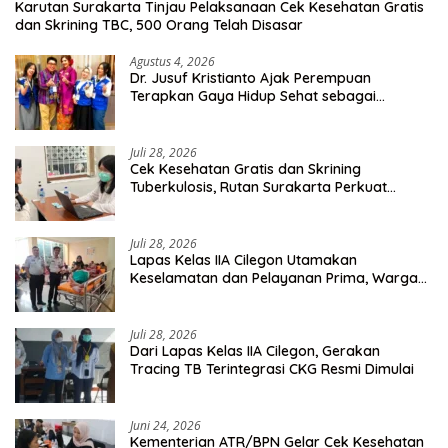
Karutan Surakarta Tinjau Pelaksanaan Cek Kesehatan Gratis
dan Skrining TBC, 500 Orang Telah Disasar
Agustus 4, 2026
Dr. Jusuf Kristianto Ajak Perempuan
Terapkan Gaya Hidup Sehat sebagai
Investasi Masa Depan
Juli 28, 2026
Cek Kesehatan Gratis dan Skrining
Tuberkulosis, Rutan Surakarta Perkuat
Deteksi Dini Penyakit Menular
Juli 28, 2026
Lapas Kelas IIA Cilegon Utamakan
Keselamatan dan Pelayanan Prima, Warga
Binaan Dapatkan Rujukan Medis ke RSUD
Cilegon
Juli 28, 2026
Dari Lapas Kelas IIA Cilegon, Gerakan
Tracing TB Terintegrasi CKG Resmi Dimulai
Juni 24, 2026
Kementerian ATR/BPN Gelar Cek Kesehatan