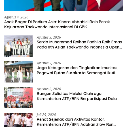
Agustus 4, 2026
Anak Bogor Di Podium Asia: Kinara Abbabiel Raih Perak
Kejuaraan Taekwondo Internasional Di GBK
Agustus 3, 2026
Serda Muhammad Raihan Fadhila Raih Emas
Pada 8th Asian Taekwondo Indonesia Open
Championship 2026
Agustus 3, 2026
Jaga Kebugaran dan Tingkatkan Imunitas,
Pegawai Rutan Surakarta Semangat Ikuti
Senam Pagi
Agustus 2, 2026
Bangun Soliditas Melalui Olahraga,
Kementerian ATR/BPN Berpartisipasi Dalam
Turnamen Tenis Piala Gubernur DKI Jakarta
2026
Juli 29, 2026
Rehat Sejenak dari Aktivitas Kantor,
Kementerian ATR/BPN Adakan Slow Run