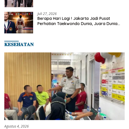
Rutin Sepulang Kerja
Juli 27, 2026
Berapa Hari Lagi ! Jakarta Jadi Pusat
Perhatian Taekwondo Dunia, Juara Dunia
Hingga Kampiun Asia Siap Berlaga di 8th
Asian Taekwondo Indonesia Open 2026
𝐊𝐄𝐒𝐄𝐇𝐀𝐓𝐀𝐍
Agustus 4, 2026