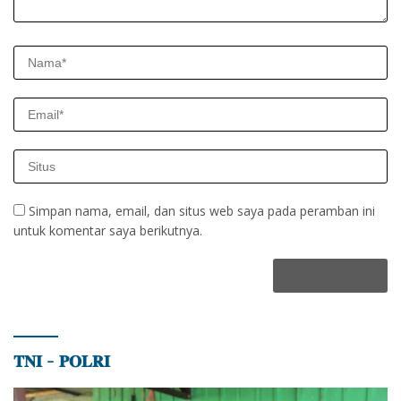
Simpan nama, email, dan situs web saya pada peramban ini
untuk komentar saya berikutnya.
𝐓𝐍𝐈 – 𝐏𝐎𝐋𝐑𝐈