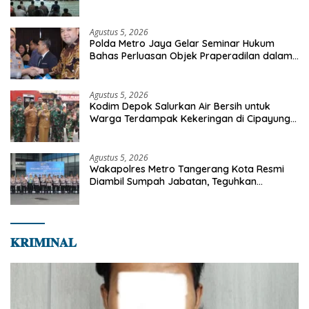
dan Bekal Akhirat
Agustus 5, 2026
Polda Metro Jaya Gelar Seminar Hukum
Bahas Perluasan Objek Praperadilan dalam
KUHAP Baru
Agustus 5, 2026
Kodim Depok Salurkan Air Bersih untuk
Warga Terdampak Kekeringan di Cipayung
Jaya
Agustus 5, 2026
Wakapolres Metro Tangerang Kota Resmi
Diambil Sumpah Jabatan, Teguhkan
Komitmen Integritas dan Pelayanan kepada
Masyarakat
𝐊𝐑𝐈𝐌𝐈𝐍𝐀𝐋