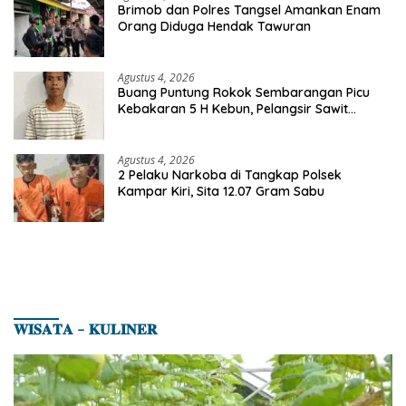
Brimob dan Polres Tangsel Amankan Enam
Orang Diduga Hendak Tawuran
Agustus 4, 2026
Buang Puntung Rokok Sembarangan Picu
Kebakaran 5 H Kebun, Pelangsir Sawit
Dibekuk Polisi
Agustus 4, 2026
2 Pelaku Narkoba di Tangkap Polsek
Kampar Kiri, Sita 12.07 Gram Sabu
𝐖𝐈𝐒𝐀𝐓𝐀 – 𝐊𝐔𝐋𝐈𝐍𝐄𝐑