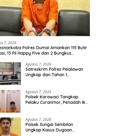
us 7, 2026
esnarkoba Polres Dumai Amankan 115 Butir
asi, 13 Pil Happy Five dan 2 Bungkus
idate dari Seorang Pria
Agustus 7, 2026
Satreskrim Polres Pelalawan
Ungkap dan Tahan 1
Tersangka Kasus Tindak
Pidana Karhutla di Kerumutan
Agustus 7, 2026
Polsek Karawaci Tangkap
Pelaku Curanmor, Penadah Ikut
Diamankan
Agustus 7, 2026
Polsek Sungai Sembilan
Ungkap Kasus Dugaan
Percobaan Pembunuhan