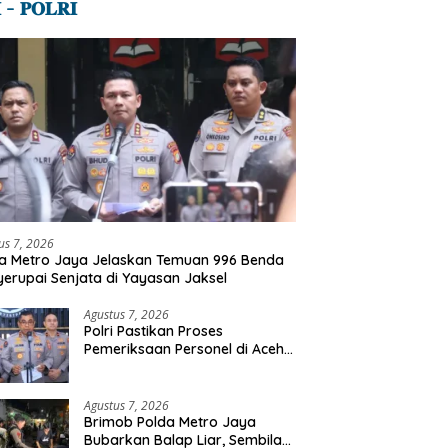
 – 𝐏𝐎𝐋𝐑𝐈
us 7, 2026
a Metro Jaya Jelaskan Temuan 996 Benda
erupai Senjata di Yayasan Jaksel
Agustus 7, 2026
Polri Pastikan Proses
Pemeriksaan Personel di Aceh
Dilaksanakan Secara
Profesional dan Transparan
Agustus 7, 2026
Brimob Polda Metro Jaya
Bubarkan Balap Liar, Sembilan