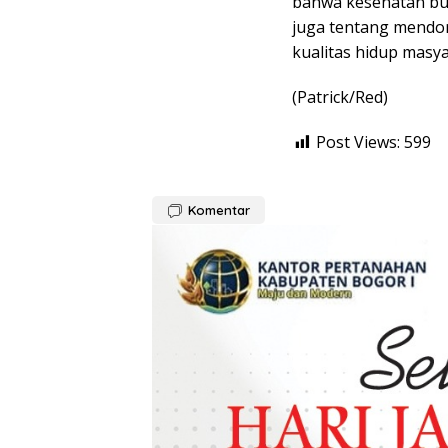
bahwa kesehatan bu
juga tentang mendo
kualitas hidup masya
(Patrick/Red)
Post Views:
599
Komentar