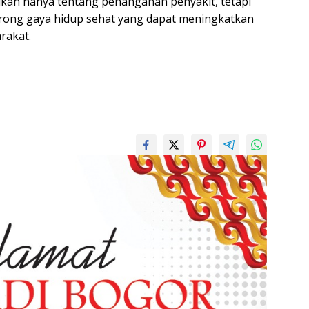
kan hanya tentang penanganan penyakit, tetapi
rong gaya hidup sehat yang dapat meningkatkan
rakat.