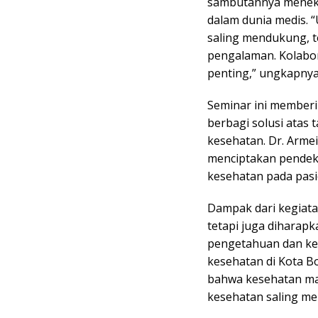
sambutannya menek
dalam dunia medis.
saling mendukung, t
pengalaman. Kolabor
penting,” ungkapnya
Seminar ini memberi
berbagi solusi ata
kesehatan. Dr. Armei
menciptakan pendeka
kesehatan pada pasi
Dampak dari kegiatan
tetapi juga diharap
pengetahuan dan ket
kesehatan di Kota B
bahwa kesehatan mas
kesehatan saling me