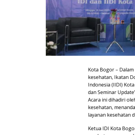
Kota Bogor – Dalam 
kesehatan, Ikatan Do
Indonesia (IIDI) Ko
dan Seminar Update”
Acara ini dihadiri o
kesehatan, menanda
layanan kesehatan di
Ketua IDI Kota Bogor