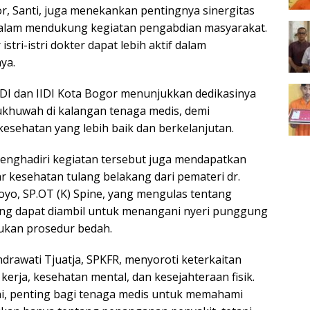
or, Santi, juga menekankan pentingnya sinergitas
 dalam mendukung kegiatan pengabdian masyarakat.
stri-istri dokter dapat lebih aktif dalam
ya.
 IDI dan IIDI Kota Bogor menunjukkan dedikasinya
huwah di kalangan tenaga medis, demi
kesehatan yang lebih baik dan berkelanjutan.
enghadiri kegiatan tersebut juga mendapatkan
 kesehatan tulang belakang dari pemateri dr.
o, SP.OT (K) Spine, yang mengulas tentang
ang dapat diambil untuk menangani nyeri punggung
kan prosedur bedah.
indrawati Tjuatja, SPKFR, menyoroti keterkaitan
 kerja, kesehatan mental, dan kesejahteraan fisik.
i, penting bagi tenaga medis untuk memahami