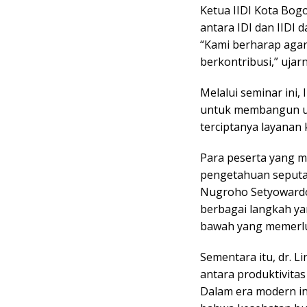
Ketua IIDI Kota Bog
antara IDI dan IIDI
“Kami berharap agar i
berkontribusi,” ujarn
Melalui seminar ini,
untuk membangun uk
terciptanya layanan 
Para peserta yang m
pengetahuan seputar
Nugroho Setyowardoy
berbagai langkah y
bawah yang memerlu
Sementara itu, dr. L
antara produktivitas
Dalam era modern in