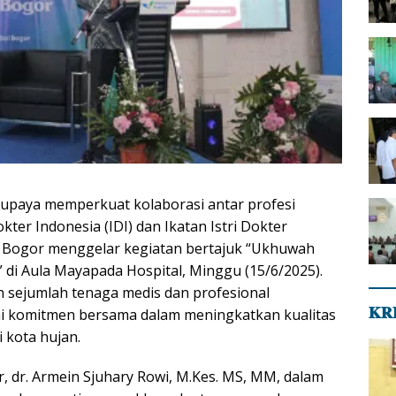
upaya memperkuat kolaborasi antar profesi
kter Indonesia (IDI) dan Ikatan Istri Dokter
ta Bogor menggelar kegiatan bertajuk “Ukhuwah
 di Aula Mayapada Hospital, Minggu (15/6/2025).
leh sejumlah tenaga medis dan profesional
𝐊𝐑
i komitmen bersama dalam meningkatkan kualitas
 kota hujan.
, dr. Armein Sjuhary Rowi, M.Kes. MS, MM, dalam