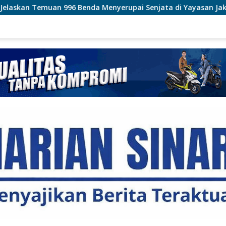
 Menyerupai Senjata di Yayasan Jaksel
Polri Pastikan 