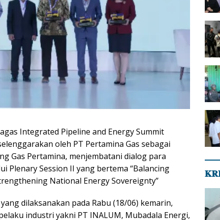
tagas Integrated Pipeline and Energy Summit
iselenggarakan oleh PT Pertamina Gas sebagai
ing Gas Pertamina, menjembatani dialog para
lui Plenary Session II yang bertema “Balancing
𝐊𝐑
rengthening National Energy Sovereignty”
 yang dilaksanakan pada Rabu (18/06) kemarin,
elaku industri yakni PT INALUM, Mubadala Energi,