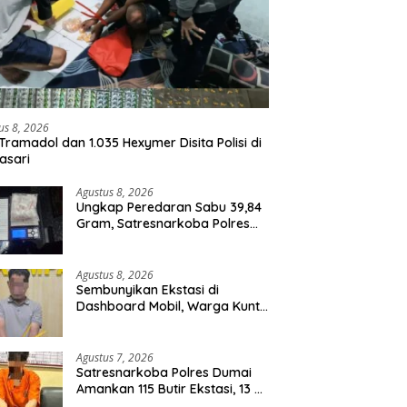
us 8, 2026
Tramadol dan 1.035 Hexymer Disita Polisi di
asari
Agustus 8, 2026
Ungkap Peredaran Sabu 39,84
Gram, Satresnarkoba Polres
Rohil Amankan Seorang
Tersangka
Agustus 8, 2026
Sembunyikan Ekstasi di
Dashboard Mobil, Warga Kuntu
Darussalam Diringkus Polisi
Agustus 7, 2026
Satresnarkoba Polres Dumai
Amankan 115 Butir Ekstasi, 13 Pil
Happy Five dan 2 Bungkus