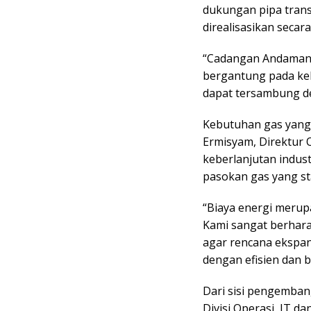
dukungan pipa transm
direalisasikan secara
“Cadangan Andaman 
bergantung pada keb
dapat tersambung de
Kebutuhan gas yang b
Ermisyam, Direktur
keberlanjutan indust
pasokan gas yang sta
“Biaya energi meru
Kami sangat berhara
agar rencana ekspans
dengan efisien dan b
Dari sisi pengemban
Divisi Operasi, IT d