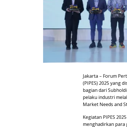
Jakarta – Forum Per
(PIPES) 2025 yang d
bagian dari Subhold
pelaku industri mela
Market Needs and St
Kegiatan PIPES 2025
menghadirkan para p