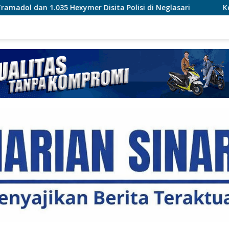
Hexymer Disita Polisi di Neglasari
Kemnaker Transforma