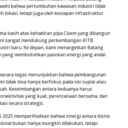
awahi bahwa pertumbuhan kawasan industri tidak
h lokasi, tetapi juga oleh kesiapan infrastruktur
ima kasih atas kehadiran pipa Cisem yang dibangun
. Ini sangat mendukung perkembangan KITB
ustri baru. Ke depan, kami menargetkan Batang
ri yang membutuhkan pasokan energi yang andal
ini secara tegas menunjukkan bahwa pembangunan
mi tidak bisa hanya berfokus pada sisi suplai atau
isah. Keseimbangan antara keduanya harus
konektivitas yang kuat, perencanaan bersama, dan
asi secara strategis.
PES 2025 memperlihatkan bahwa sinergi antara bisnis
ional bukan hanya mungkin dilakukan, tetapi