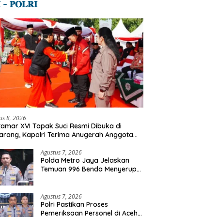
 – 𝐏𝐎𝐋𝐑𝐈
us 8, 2026
amar XVI Tapak Suci Resmi Dibuka di
rang, Kapolri Terima Anugerah Anggota
ormatan
Agustus 7, 2026
Polda Metro Jaya Jelaskan
Temuan 996 Benda Menyerupai
Senjata di Yayasan Jaksel
Agustus 7, 2026
Polri Pastikan Proses
Pemeriksaan Personel di Aceh