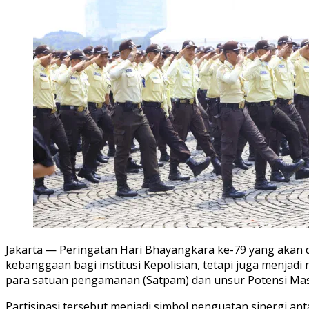
Jakarta — Peringatan Hari Bhayangkara ke-79 yang akan d
kebanggaan bagi institusi Kepolisian, tetapi juga menja
para satuan pengamanan (Satpam) dan unsur Potensi Masya
Partisipasi tersebut menjadi simbol penguatan sinergi a