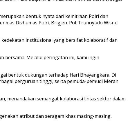
 merupakan bentuk nyata dari kemitraan Polri dan
enmas Divhumas Polri, Brigjen. Pol. Trunoyudo Wisnu
dekatan institusional yang bersifat kolaboratif dan
 bersama. Melalui peringatan ini, kami ingin
bagai bentuk dukungan terhadap Hari Bhayangkara. Di
erbagai perguruan tinggi, serta pemuda-pemudi Merah
saan, menandakan semangat kolaborasi lintas sektor dalam
engenakan atribut dan seragam khas masing-masing,