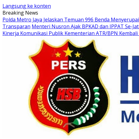
Langsung ke konten
Breaking News
Polda Metro Jaya Jelaskan Temuan 996 Benda Menyerupai S
Transparan
Menteri Nusron Ajak BPKAD dan IPPAT Se-Ja
Kinerja Komunikasi Publik Kementerian ATR/BPN Kembali 