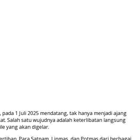
pada 1 Juli 2025 mendatang, tak hanya menjadi ajang
t. Salah satu wujudnya adalah keterlibatan langsung
e yang akan digelar.
ertiban. Para Satpam, Linmas, dan Potmas dari berbagai