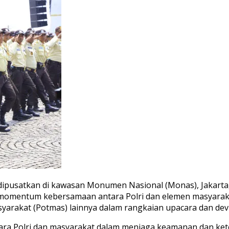
ipusatkan di kawasan Monumen Nasional (Monas), Jakarta, 
di momentum kebersamaan antara Polri dan elemen masyaraka
rakat (Potmas) lainnya dalam rangkaian upacara dan devil
ntara Polri dan masyarakat dalam menjaga keamanan dan ket