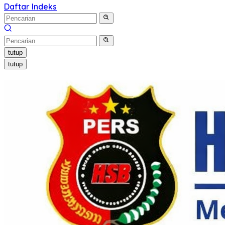
Daftar
Indeks
tutup
tutup