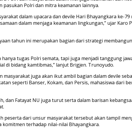
n pasukan Polri dan mitra keamanan lainnya.
asyarakat dalam upacara dan devile Hari Bhayangkara ke-79
ersamaan dalam menjaga keamanan lingkungan,” ujar Karo P
an tahun ini merupakan bagian dari strategi membangun ke
nya tugas Polri semata, tapi juga menjadi tanggung jawab
l di bidang kamtibmas,” lanjut Brigjen. Trunoyudo.
n masyarakat juga akan ikut ambil bagian dalam devile se
atan seperti Banser, Kokam, dan Persis, mahasiswa dari b
yah, dan Fatayat NU juga turut serta dalam barisan kebang
t.
ruh peserta dari unsur masyarakat tersebut akan tampil m
 komitmen terhadap nilai-nilai Bhayangkara.