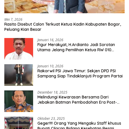
Mei 7, 2026
Rasito Disebut Calon Terkuat Ketua Kadin Kabupaten Bogor,
Peluang Kian Besar
Januari 16, 2026
Figur Merakyat, H.Ardianto Jadi Sorotan
Utama Jelang Pemilihan Ketua RW 010
Kelurahan Tanah Baru
Januari 10, 2026
Rakorwil PSI Jawa Timur: Sekjen DPD PSI
Sampang Siap Tindaklanjuti Program Partai
Desember 18, 2025
Melindungi Kewarasan Bersama Dari
Jebakan Batman Pembodohan Era Post-
Truth
Oktober 23, 2025
Geger!!!! Orang Yang Mengaku Staff khusus
Bupati Cilacap Bidang Kesehatan Resmi