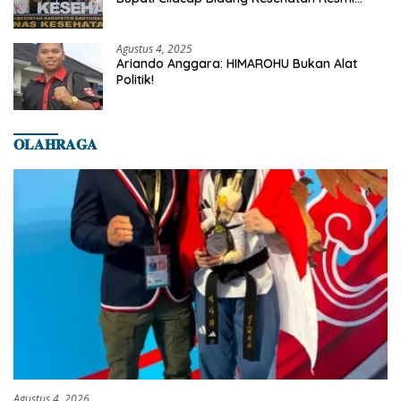
Dilaporkan Ke Dinas Kesehatan Kab.
Banyumas
Agustus 4, 2025
Ariando Anggara: HIMAROHU Bukan Alat
Politik!
𝐎𝐋𝐀𝐇𝐑𝐀𝐆𝐀
Agustus 4, 2026