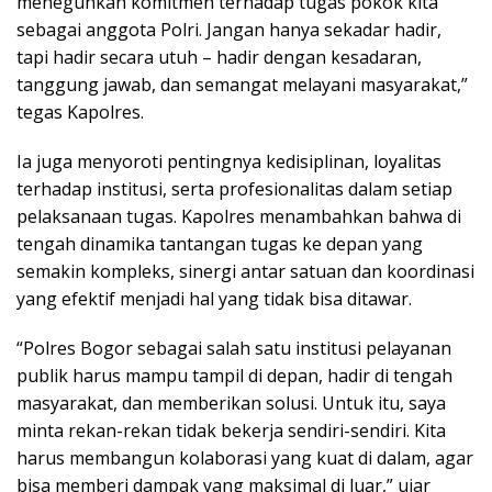
meneguhkan komitmen terhadap tugas pokok kita
sebagai anggota Polri. Jangan hanya sekadar hadir,
tapi hadir secara utuh – hadir dengan kesadaran,
tanggung jawab, dan semangat melayani masyarakat,”
tegas Kapolres.
Ia juga menyoroti pentingnya kedisiplinan, loyalitas
terhadap institusi, serta profesionalitas dalam setiap
pelaksanaan tugas. Kapolres menambahkan bahwa di
tengah dinamika tantangan tugas ke depan yang
semakin kompleks, sinergi antar satuan dan koordinasi
yang efektif menjadi hal yang tidak bisa ditawar.
“Polres Bogor sebagai salah satu institusi pelayanan
publik harus mampu tampil di depan, hadir di tengah
masyarakat, dan memberikan solusi. Untuk itu, saya
minta rekan-rekan tidak bekerja sendiri-sendiri. Kita
harus membangun kolaborasi yang kuat di dalam, agar
bisa memberi dampak yang maksimal di luar,” ujar