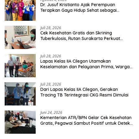
Dr. Jusuf Kristianto Ajak Perempuan
Terapkan Gaya Hidup Sehat sebagai
Investasi Masa Depan
Juli 28, 2026
Cek Kesehatan Gratis dan Skrining
Tuberkulosis, Rutan Surakarta Perkuat
Deteksi Dini Penyakit Menular
Juli 28, 2026
Lapas Kelas IIA Cilegon Utamakan
Keselamatan dan Pelayanan Prima, Warga
Binaan Dapatkan Rujukan Medis ke RSUD
Cilegon
Juli 28, 2026
Dari Lapas Kelas IIA Cilegon, Gerakan
Tracing TB Terintegrasi CKG Resmi Dimulai
Juni 24, 2026
Kementerian ATR/BPN Gelar Cek Kesehatan
Gratis, Pegawai Sambut Positif untuk Deteksi
Dini Penyakit