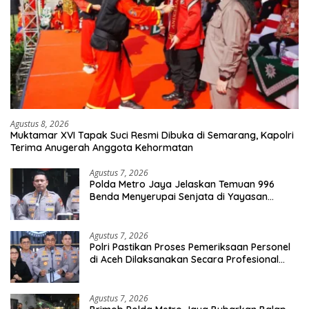
Agustus 8, 2026
Muktamar XVI Tapak Suci Resmi Dibuka di Semarang, Kapolri
Terima Anugerah Anggota Kehormatan
Agustus 7, 2026
Polda Metro Jaya Jelaskan Temuan 996
Benda Menyerupai Senjata di Yayasan
Jaksel
Agustus 7, 2026
Polri Pastikan Proses Pemeriksaan Personel
di Aceh Dilaksanakan Secara Profesional
dan Transparan
Agustus 7, 2026