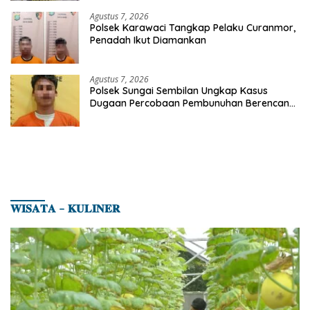
Agustus 7, 2026
Polsek Karawaci Tangkap Pelaku Curanmor,
Penadah Ikut Diamankan
Agustus 7, 2026
Polsek Sungai Sembilan Ungkap Kasus
Dugaan Percobaan Pembunuhan Berencana,
Seorang Pria Berhasil Diamankan
𝐖𝐈𝐒𝐀𝐓𝐀 – 𝐊𝐔𝐋𝐈𝐍𝐄𝐑