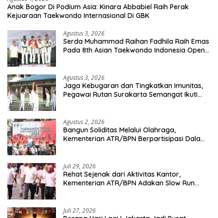
Anak Bogor Di Podium Asia: Kinara Abbabiel Raih Perak
Kejuaraan Taekwondo Internasional Di GBK
Agustus 3, 2026
Serda Muhammad Raihan Fadhila Raih Emas
Pada 8th Asian Taekwondo Indonesia Open
Championship 2026
Agustus 3, 2026
Jaga Kebugaran dan Tingkatkan Imunitas,
Pegawai Rutan Surakarta Semangat Ikuti
Senam Pagi
Agustus 2, 2026
Bangun Soliditas Melalui Olahraga,
Kementerian ATR/BPN Berpartisipasi Dalam
Turnamen Tenis Piala Gubernur DKI Jakarta
2026
Juli 29, 2026
Rehat Sejenak dari Aktivitas Kantor,
Kementerian ATR/BPN Adakan Slow Run
Rutin Sepulang Kerja
Juli 27, 2026