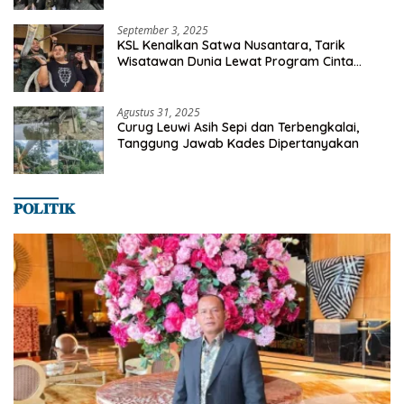
SMANSA Makassar
September 3, 2025
KSL Kenalkan Satwa Nusantara, Tarik
Wisatawan Dunia Lewat Program Cinta
Satwa
Agustus 31, 2025
Curug Leuwi Asih Sepi dan Terbengkalai,
Tanggung Jawab Kades Dipertanyakan
𝐏𝐎𝐋𝐈𝐓𝐈𝐊