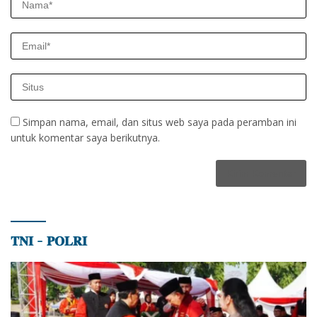
Simpan nama, email, dan situs web saya pada peramban ini
untuk komentar saya berikutnya.
𝐓𝐍𝐈 – 𝐏𝐎𝐋𝐑𝐈