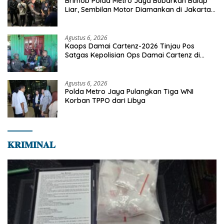
Brimob Polda Metro Jaya Bubarkan Balap
Liar, Sembilan Motor Diamankan di Jakarta
Timur
Agustus 6, 2026
Kaops Damai Cartenz-2026 Tinjau Pos
Satgas Kepolisian Ops Damai Cartenz di
Sinak, Perkuat Pendekatan Humanis
Bersama Masyarakat
Agustus 6, 2026
Polda Metro Jaya Pulangkan Tiga WNI
Korban TPPO dari Libya
𝐊𝐑𝐈𝐌𝐈𝐍𝐀𝐋