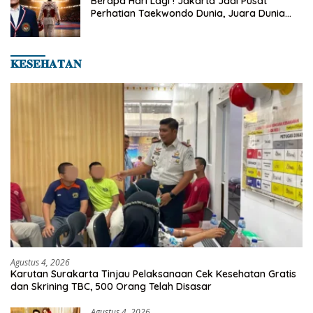
Berapa Hari Lagi ! Jakarta Jadi Pusat
Perhatian Taekwondo Dunia, Juara Dunia
Hingga Kampiun Asia Siap Berlaga di 8th
Asian Taekwondo Indonesia Open 2026
𝐊𝐄𝐒𝐄𝐇𝐀𝐓𝐀𝐍
Agustus 4, 2026
Karutan Surakarta Tinjau Pelaksanaan Cek Kesehatan Gratis
dan Skrining TBC, 500 Orang Telah Disasar
Agustus 4, 2026