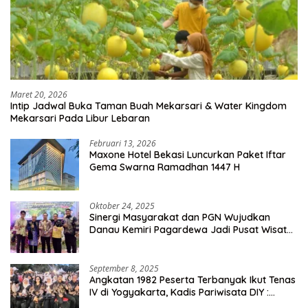
Maret 20, 2026
Intip Jadwal Buka Taman Buah Mekarsari & Water Kingdom
Mekarsari Pada Libur Lebaran
Februari 13, 2026
Maxone Hotel Bekasi Luncurkan Paket Iftar
Gema Swarna Ramadhan 1447 H
Oktober 24, 2025
Sinergi Masyarakat dan PGN Wujudkan
Danau Kemiri Pagardewa Jadi Pusat Wisata
dan Ekonomi Desa
September 8, 2025
Angkatan 1982 Peserta Terbanyak Ikut Tenas
IV di Yogyakarta, Kadis Pariwisata DIY :
Milyaran Rupiah Dibelanjakan Ribuan Alumni