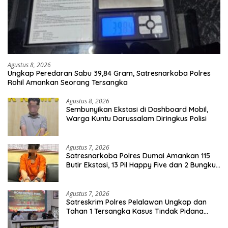
Agustus 8, 2026
Ungkap Peredaran Sabu 39,84 Gram, Satresnarkoba Polres
Rohil Amankan Seorang Tersangka
Agustus 8, 2026
Sembunyikan Ekstasi di Dashboard Mobil,
Warga Kuntu Darussalam Diringkus Polisi
Agustus 7, 2026
Satresnarkoba Polres Dumai Amankan 115
Butir Ekstasi, 13 Pil Happy Five dan 2 Bungkus
Etomidate dari Seorang Pria
Agustus 7, 2026
Satreskrim Polres Pelalawan Ungkap dan
Tahan 1 Tersangka Kasus Tindak Pidana
Karhutla di Kerumutan