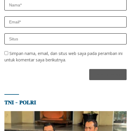
Simpan nama, email, dan situs web saya pada peramban ini
untuk komentar saya berikutnya.
𝐓𝐍𝐈 – 𝐏𝐎𝐋𝐑𝐈