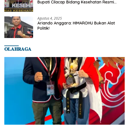
Bupati Cilacap Bidang Kesehatan Resmi
Dilaporkan Ke Dinas Kesehatan Kab.
Banyumas
Agustus 4, 2025
Ariando Anggara: HIMAROHU Bukan Alat
Politik!
𝐎𝐋𝐀𝐇𝐑𝐀𝐆𝐀