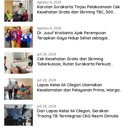
Agustus 4, 2026
Karutan Surakarta Tinjau Pelaksanaan Cek
Kesehatan Gratis dan Skrining TBC, 500
Orang Telah Disasar
Agustus 4, 2026
Dr. Jusuf Kristianto Ajak Perempuan
Terapkan Gaya Hidup Sehat sebagai
Investasi Masa Depan
Juli 28, 2026
Cek Kesehatan Gratis dan Skrining
Tuberkulosis, Rutan Surakarta Perkuat
Deteksi Dini Penyakit Menular
Juli 28, 2026
Lapas Kelas IIA Cilegon Utamakan
Keselamatan dan Pelayanan Prima, Warga
Binaan Dapatkan Rujukan Medis ke RSUD
Cilegon
Juli 28, 2026
Dari Lapas Kelas IIA Cilegon, Gerakan
Tracing TB Terintegrasi CKG Resmi Dimulai