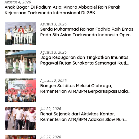
Agustus 4, 2026
Anak Bogor Di Podium Asia: Kinara Abbabiel Raih Perak
Kejuaraan Taekwondo Internasional Di GBK
Agustus 3, 2026
Serda Muhammad Raihan Fadhila Raih Emas
Pada 8th Asian Taekwondo Indonesia Open
Championship 2026
Agustus 3, 2026
Jaga Kebugaran dan Tingkatkan Imunitas,
Pegawai Rutan Surakarta Semangat Ikuti
Senam Pagi
Agustus 2, 2026
Bangun Soliditas Melalui Olahraga,
Kementerian ATR/BPN Berpartisipasi Dalam
Turnamen Tenis Piala Gubernur DKI Jakarta
2026
Juli 29, 2026
Rehat Sejenak dari Aktivitas Kantor,
Kementerian ATR/BPN Adakan Slow Run
Rutin Sepulang Kerja
Juli 27, 2026