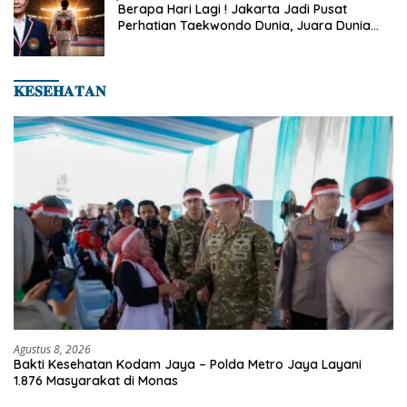
Berapa Hari Lagi ! Jakarta Jadi Pusat
Perhatian Taekwondo Dunia, Juara Dunia
Hingga Kampiun Asia Siap Berlaga di 8th
Asian Taekwondo Indonesia Open 2026
𝐊𝐄𝐒𝐄𝐇𝐀𝐓𝐀𝐍
Agustus 8, 2026
Bakti Kesehatan Kodam Jaya – Polda Metro Jaya Layani
1.876 Masyarakat di Monas