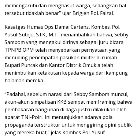
memengaruhi dan menghasut warga, sedangkan hal
tersebut tidaklah benar” ujar Brigjen Pol. Faizal.
Kasatgas Humas Ops Damai Cartenz, Kombes. Pol.
Yusuf Sutejo, S.I.K., M.T., menambahkan bahwa, Sebby
Sambom yang mengakui dirinya sebagai juru bicara
TPNPB OPM telah menyebarkan pernyataan yang
menuding penempatan pasukan militer di rumah
Bupati Puncak dan Kantor Distrik Omukia telah
menimbulkan ketakutan kepada warga dari kampung
halaman mereka.
“Padahal, sebelum narasi dari Sebby Sambom muncul,
akun-akun simpatisan KKB sempat memframing bahwa
pembakaran bangunan di Ilaga justru dilakukan oleh
aparat TNI-Polri. Ini menunjukkan adanya pola
propaganda terstruktur untuk menggiring opini publik
yang mereka buat,” jelas Kombes Pol. Yusuf.