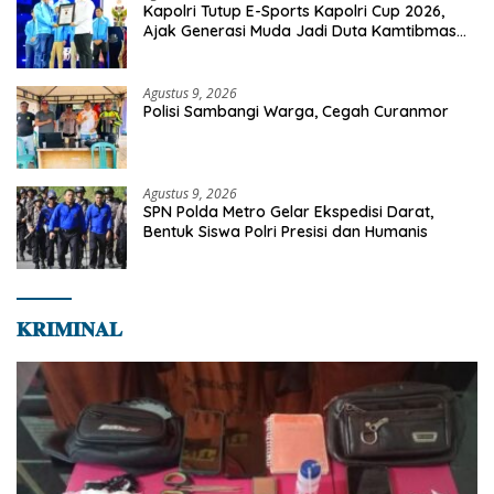
Kapolri Tutup E-Sports Kapolri Cup 2026,
Ajak Generasi Muda Jadi Duta Kamtibmas
Dan Aktif Laporkan Gangguan Ke 110
Agustus 9, 2026
Polisi Sambangi Warga, Cegah Curanmor
Agustus 9, 2026
SPN Polda Metro Gelar Ekspedisi Darat,
Bentuk Siswa Polri Presisi dan Humanis
𝐊𝐑𝐈𝐌𝐈𝐍𝐀𝐋