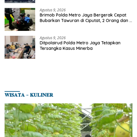
Agustus 9, 2026
Brimob Polda Metro Jaya Bergerak Cepat
Bubarkan Tawuran di Ciputat, 2 Orang dan 3
Celurit Diamankan
Agustus 9, 2026
Ditpolairud Polda Metro Jaya Tetapkan
Tersangka Kasus Minerba
𝐖𝐈𝐒𝐀𝐓𝐀 – 𝐊𝐔𝐋𝐈𝐍𝐄𝐑