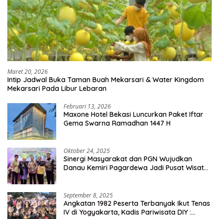
Maret 20, 2026
Intip Jadwal Buka Taman Buah Mekarsari & Water Kingdom
Mekarsari Pada Libur Lebaran
Februari 13, 2026
Maxone Hotel Bekasi Luncurkan Paket Iftar
Gema Swarna Ramadhan 1447 H
Oktober 24, 2025
Sinergi Masyarakat dan PGN Wujudkan
Danau Kemiri Pagardewa Jadi Pusat Wisata
dan Ekonomi Desa
September 8, 2025
Angkatan 1982 Peserta Terbanyak Ikut Tenas
IV di Yogyakarta, Kadis Pariwisata DIY :