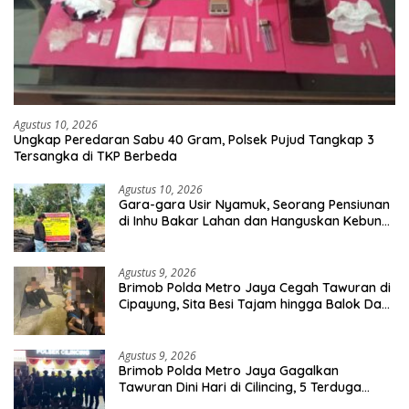
Agustus 10, 2026
Ungkap Peredaran Sabu 40 Gram, Polsek Pujud Tangkap 3
Tersangka di TKP Berbeda
Agustus 10, 2026
Gara-gara Usir Nyamuk, Seorang Pensiunan
di Inhu Bakar Lahan dan Hanguskan Kebun
Sawit
Agustus 9, 2026
Brimob Polda Metro Jaya Cegah Tawuran di
Cipayung, Sita Besi Tajam hingga Balok Dan
8 Pemuda Diamankan
Agustus 9, 2026
Brimob Polda Metro Jaya Gagalkan
Tawuran Dini Hari di Cilincing, 5 Terduga
Pelaku 2 Parang dan Stik Golf Diamankan