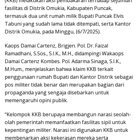
(KKB) melakukan aksi pembakaran terhadap sejumlah
fasilitas di Distrik Omukia, Kabupaten Puncak,
termasuk dua unit rumah milik Bupati Puncak Elvis
Tabuni yang sudah lama tidak ditempati, serta Kantor
Distrik Omukia, pada Minggu, (6/7/2025).
Kaops Damai Cartenz, Brigjen. Pol. Dr. Faizal
Ramadhani, S.Sos., S.I.K., M.H., didampingi Wakaops
Damai Cartenz Kombes. Pol. Adarma Sinaga, S.I.K.,
M.Hum., menjelaskan bahwa klaim KKB terkait
penggunaan rumah Bupati dan Kantor Distrik sebagai
pos militer tidak benar dan merupakan bagian dari
propaganda yang sengaja disebarkan untuk
memengaruhi opini publik.
“Kelompok KKB berupaya membangun narasi seolah-
olah pemerintah memanfaatkan fasilitas sipil untuk
kepentingan militer. Narasi ini digunakan KKB untuk
membenarkan aksi kekerasan mereka serta