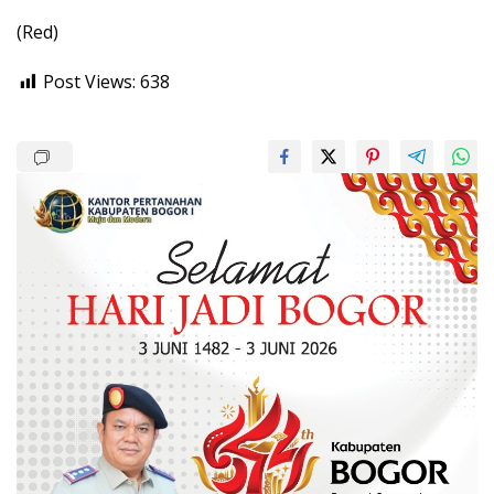
(Red)
Post Views:
638