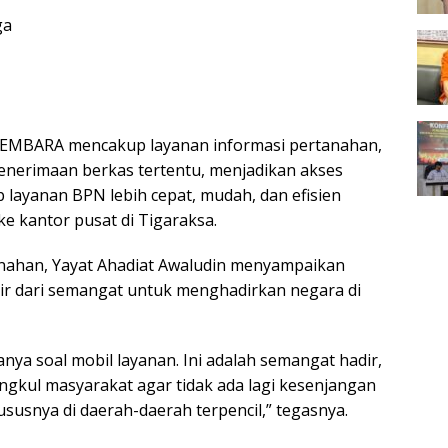
ga
MEMBARA mencakup layanan informasi pertanahan,
penerimaan berkas tertentu, menjadikan akses
 layanan BPN lebih cepat, mudah, dan efisien
e kantor pusat di Tigaraksa.
anahan, Yayat Ahadiat Awaludin menyampaikan
ahir dari semangat untuk menghadirkan negara di
a soal mobil layanan. Ini adalah semangat hadir,
gkul masyarakat agar tidak ada lagi kesenjangan
susnya di daerah-daerah terpencil,” tegasnya.