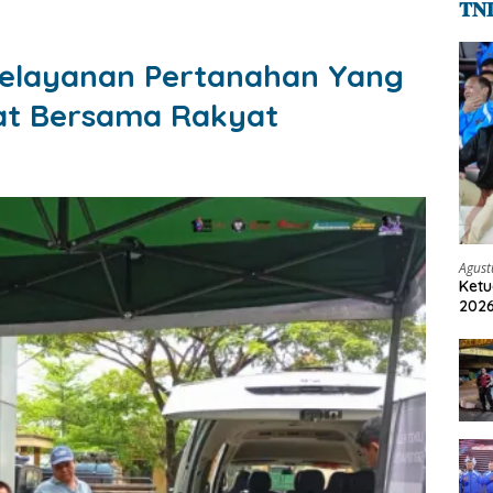
𝐓𝐍
Pelayanan Pertanahan Yang
at Bersama Rakyat
Agust
Ketu
2026
Pang