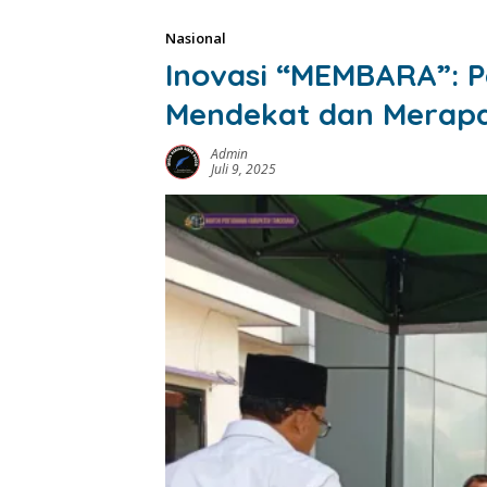
Nasional
Inovasi “MEMBARA”: 
Mendekat dan Merap
Admin
Juli 9, 2025