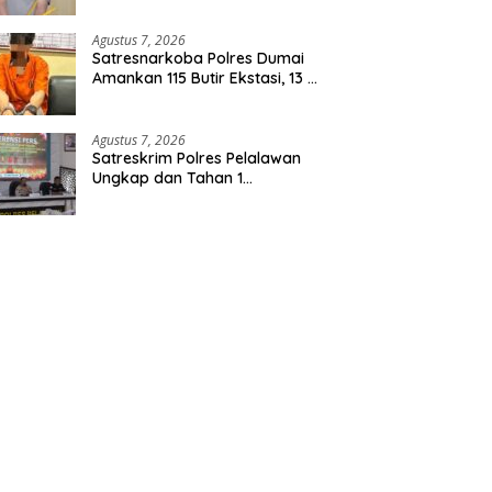
Agustus 7, 2026
Satresnarkoba Polres Dumai
Amankan 115 Butir Ekstasi, 13 Pil
Happy Five dan 2 Bungkus
Etomidate dari Seorang Pria
Agustus 7, 2026
Satreskrim Polres Pelalawan
Ungkap dan Tahan 1
Tersangka Kasus Tindak
Pidana Karhutla di Kerumutan