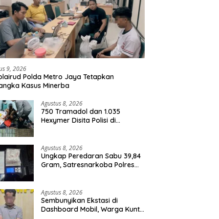
us 9, 2026
olairud Polda Metro Jaya Tetapkan
angka Kasus Minerba
Agustus 8, 2026
750 Tramadol dan 1.035
Hexymer Disita Polisi di
Neglasari
Agustus 8, 2026
Ungkap Peredaran Sabu 39,84
Gram, Satresnarkoba Polres
Rohil Amankan Seorang
Tersangka
Agustus 8, 2026
Sembunyikan Ekstasi di
Dashboard Mobil, Warga Kuntu
Darussalam Diringkus Polisi