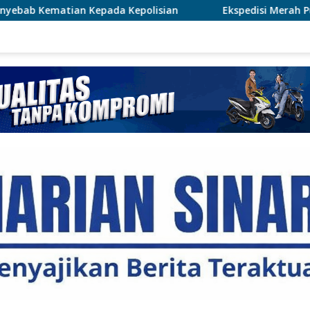
epolisian
Ekspedisi Merah Putih Presisi Polda Riau Ha