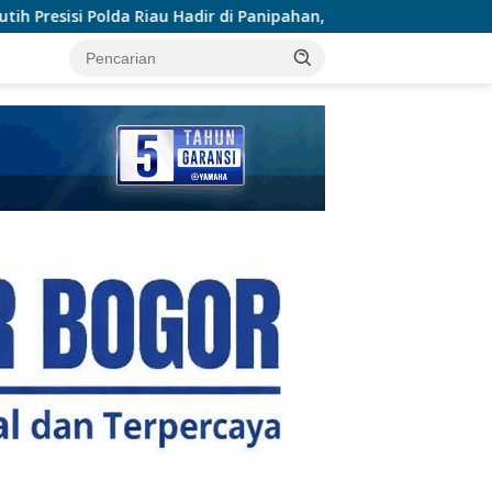
dir di Panipahan, Salurkan Bantuan dan Layanan Kesehatan
tutup