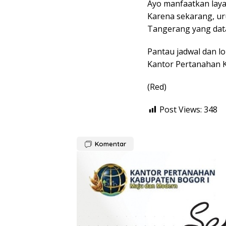
Ayo manfaatkan lay
Karena sekarang, ur
Tangerang yang dat
Pantau jadwal dan l
Kantor Pertanahan
(Red)
Post Views:
348
Komentar