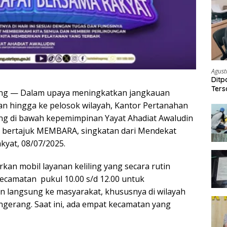
Agust
Ditp
Ters
ng — Dalam upaya meningkatkan jangkauan
n hingga ke pelosok wilayah, Kantor Pertanahan
g di bawah kepemimpinan Yayat Ahadiat Awaludin
i bertajuk MEMBARA, singkatan dari Mendekat
yat, 08/07/2025.
rkan mobil layanan keliling yang secara rutin
kecamatan pukul 10.00 s/d 12.00 untuk
 langsung ke masyarakat, khususnya di wilayah
gerang. Saat ini, ada empat kecamatan yang