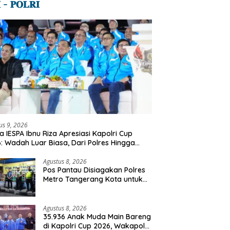
 – 𝐏𝐎𝐋𝐑𝐈
us 9, 2026
a IESPA Ibnu Riza Apresiasi Kapolri Cup
: Wadah Luar Biasa, Dari Polres Hingga
gung Nasional
Agustus 8, 2026
Pos Pantau Disiagakan Polres
Metro Tangerang Kota untuk
Cegah Gangguan Kamtibmas
Agustus 8, 2026
35.936 Anak Muda Main Bareng
di Kapolri Cup 2026, Wakapolri: