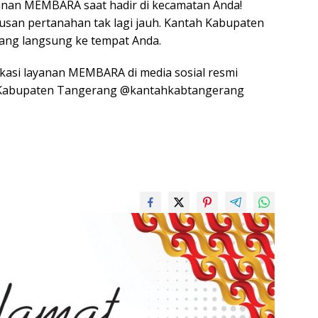
anan MEMBARA saat hadir di kecamatan Anda!
usan pertanahan tak lagi jauh. Kantah Kabupaten
ang langsung ke tempat Anda.
okasi layanan MEMBARA di media sosial resmi
 Kabupaten Tangerang @kantahkabtangerang