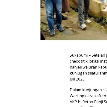
Sukabumi – Setelah 
check titik lokasi in
hanjeli waluran kab
kunjugan silaturahm
juli 2025.
Dalam kunjungan sil
Warungkiara kaften
AKP H. Retno Panji S