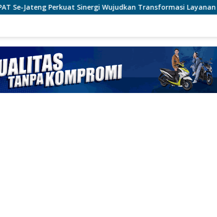
i Wujudkan Transformasi Layanan Pertanahan
Raih Popu