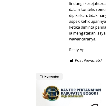
lindungi kesejahtera
dalam konteks remun
dipikirkan, tidak h
aspek kehidupannya 
ketika diminta pand
ia mengatakan, saya
wawancaranya.
Resty Ap
Post Views:
567
Komentar