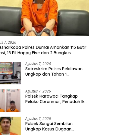
us 7, 2026
esnarkoba Polres Dumai Amankan 115 Butir
asi, 13 Pil Happy Five dan 2 Bungkus
idate dari Seorang Pria
Agustus 7, 2026
Satreskrim Polres Pelalawan
Ungkap dan Tahan 1
Tersangka Kasus Tindak
Pidana Karhutla di Kerumutan
Agustus 7, 2026
Polsek Karawaci Tangkap
Pelaku Curanmor, Penadah Ikut
Diamankan
Agustus 7, 2026
Polsek Sungai Sembilan
Ungkap Kasus Dugaan
Percobaan Pembunuhan