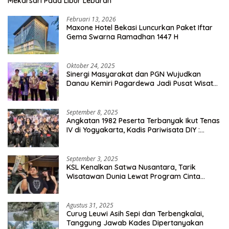
Mekarsari Pada Libur Lebaran
Februari 13, 2026
Maxone Hotel Bekasi Luncurkan Paket Iftar
Gema Swarna Ramadhan 1447 H
Oktober 24, 2025
Sinergi Masyarakat dan PGN Wujudkan
Danau Kemiri Pagardewa Jadi Pusat Wisata
dan Ekonomi Desa
September 8, 2025
Angkatan 1982 Peserta Terbanyak Ikut Tenas
IV di Yogyakarta, Kadis Pariwisata DIY :
Milyaran Rupiah Dibelanjakan Ribuan Alumni
SMANSA Makassar
September 3, 2025
KSL Kenalkan Satwa Nusantara, Tarik
Wisatawan Dunia Lewat Program Cinta
Satwa
Agustus 31, 2025
Curug Leuwi Asih Sepi dan Terbengkalai,
Tanggung Jawab Kades Dipertanyakan