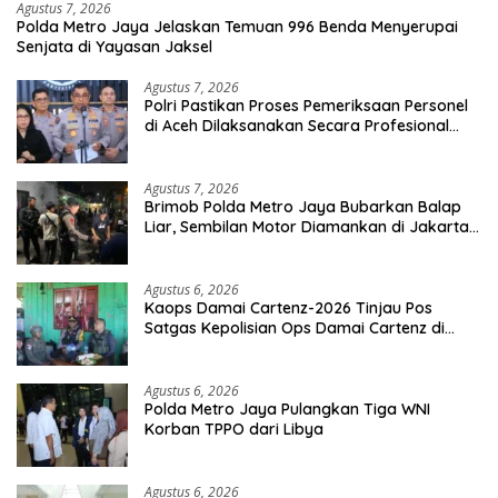
Agustus 7, 2026
Polda Metro Jaya Jelaskan Temuan 996 Benda Menyerupai
Senjata di Yayasan Jaksel
Agustus 7, 2026
Polri Pastikan Proses Pemeriksaan Personel
di Aceh Dilaksanakan Secara Profesional
dan Transparan
Agustus 7, 2026
Brimob Polda Metro Jaya Bubarkan Balap
Liar, Sembilan Motor Diamankan di Jakarta
Timur
Agustus 6, 2026
Kaops Damai Cartenz-2026 Tinjau Pos
Satgas Kepolisian Ops Damai Cartenz di
Sinak, Perkuat Pendekatan Humanis
Bersama Masyarakat
Agustus 6, 2026
Polda Metro Jaya Pulangkan Tiga WNI
Korban TPPO dari Libya
Agustus 6, 2026