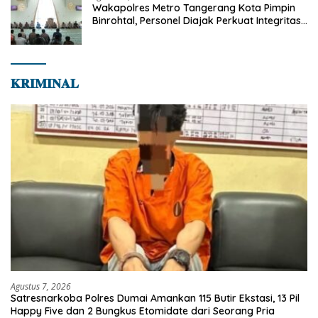
Wakapolres Metro Tangerang Kota Pimpin
Binrohtal, Personel Diajak Perkuat Integritas
dan Bekal Akhirat
𝐊𝐑𝐈𝐌𝐈𝐍𝐀𝐋
Agustus 7, 2026
Satresnarkoba Polres Dumai Amankan 115 Butir Ekstasi, 13 Pil
Happy Five dan 2 Bungkus Etomidate dari Seorang Pria