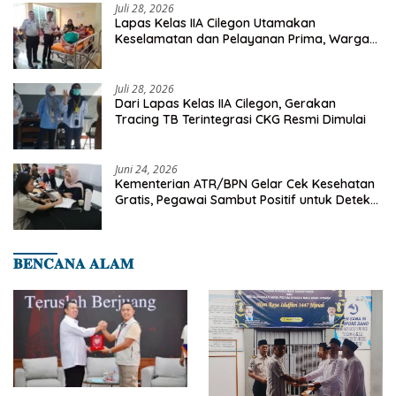
Juli 28, 2026
Lapas Kelas IIA Cilegon Utamakan
Keselamatan dan Pelayanan Prima, Warga
Binaan Dapatkan Rujukan Medis ke RSUD
Cilegon
Juli 28, 2026
Dari Lapas Kelas IIA Cilegon, Gerakan
Tracing TB Terintegrasi CKG Resmi Dimulai
Juni 24, 2026
Kementerian ATR/BPN Gelar Cek Kesehatan
Gratis, Pegawai Sambut Positif untuk Deteksi
Dini Penyakit
𝐁𝐄𝐍𝐂𝐀𝐍𝐀 𝐀𝐋𝐀𝐌