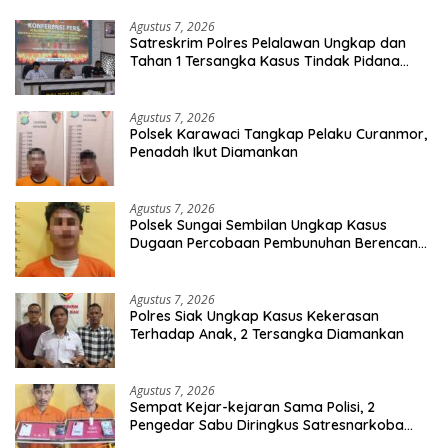
Agustus 7, 2026
Satreskrim Polres Pelalawan Ungkap dan
Tahan 1 Tersangka Kasus Tindak Pidana
Karhutla di Kerumutan
Agustus 7, 2026
Polsek Karawaci Tangkap Pelaku Curanmor,
Penadah Ikut Diamankan
Agustus 7, 2026
Polsek Sungai Sembilan Ungkap Kasus
Dugaan Percobaan Pembunuhan Berencana,
Seorang Pria Berhasil Diamankan
Agustus 7, 2026
Polres Siak Ungkap Kasus Kekerasan
Terhadap Anak, 2 Tersangka Diamankan
Agustus 7, 2026
Sempat Kejar-kejaran Sama Polisi, 2
Pengedar Sabu Diringkus Satresnarkoba
Polres Inhu