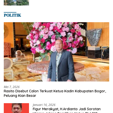
𝐏𝐎𝐋𝐈𝐓𝐈𝐊
Mei 7, 2026
Rasito Disebut Calon Terkuat Ketua Kadin Kabupaten Bogor,
Peluang Kian Besar
Januari 16, 2026
Figur Merakyat, H.Ardianto Jadi Sorotan