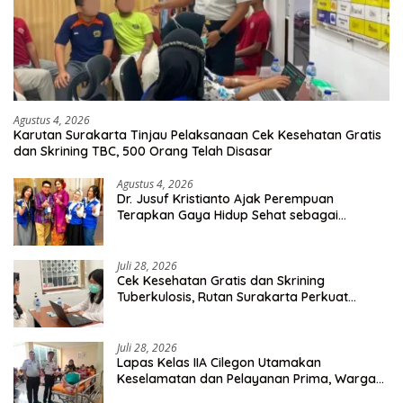
Agustus 4, 2026
Karutan Surakarta Tinjau Pelaksanaan Cek Kesehatan Gratis
dan Skrining TBC, 500 Orang Telah Disasar
Agustus 4, 2026
Dr. Jusuf Kristianto Ajak Perempuan
Terapkan Gaya Hidup Sehat sebagai
Investasi Masa Depan
Juli 28, 2026
Cek Kesehatan Gratis dan Skrining
Tuberkulosis, Rutan Surakarta Perkuat
Deteksi Dini Penyakit Menular
Juli 28, 2026
Lapas Kelas IIA Cilegon Utamakan
Keselamatan dan Pelayanan Prima, Warga
Binaan Dapatkan Rujukan Medis ke RSUD