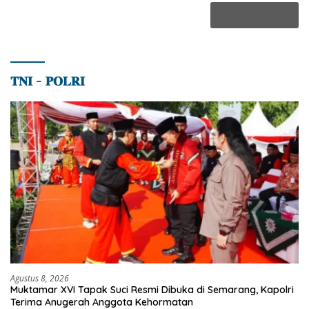
𝐓𝐍𝐈 – 𝐏𝐎𝐋𝐑𝐈
Agustus 8, 2026
Muktamar XVI Tapak Suci Resmi Dibuka di Semarang, Kapolri
Terima Anugerah Anggota Kehormatan