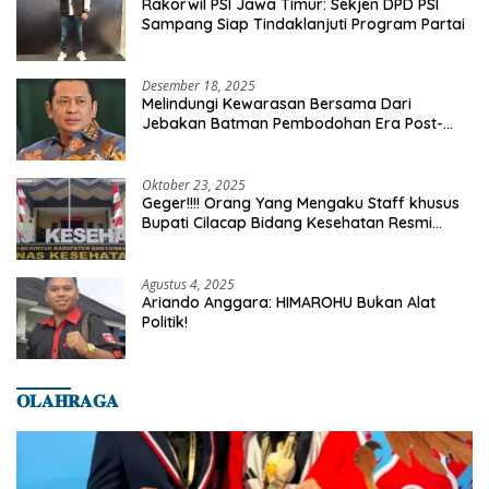
Rakorwil PSI Jawa Timur: Sekjen DPD PSI
Sampang Siap Tindaklanjuti Program Partai
Desember 18, 2025
Melindungi Kewarasan Bersama Dari
Jebakan Batman Pembodohan Era Post-
Truth
Oktober 23, 2025
Geger!!!! Orang Yang Mengaku Staff khusus
Bupati Cilacap Bidang Kesehatan Resmi
Dilaporkan Ke Dinas Kesehatan Kab.
Banyumas
Agustus 4, 2025
Ariando Anggara: HIMAROHU Bukan Alat
Politik!
𝐎𝐋𝐀𝐇𝐑𝐀𝐆𝐀