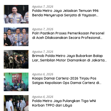
Agustus 7, 2026
Polda Metro Jaya Jelaskan Temuan 996
Benda Menyerupai Senjata di Yayasan
Jaksel
Agustus 7, 2026
Polri Pastikan Proses Pemeriksaan Personel
di Aceh Dilaksanakan Secara Profesional
dan Transparan
Agustus 7, 2026
Brimob Polda Metro Jaya Bubarkan Balap
Liar, Sembilan Motor Diamankan di Jakarta
Timur
Agustus 6, 2026
Kaops Damai Cartenz-2026 Tinjau Pos
Satgas Kepolisian Ops Damai Cartenz di
Sinak, Perkuat Pendekatan Humanis
Bersama Masyarakat
Agustus 6, 2026
Polda Metro Jaya Pulangkan Tiga WNI
Korban TPPO dari Libya