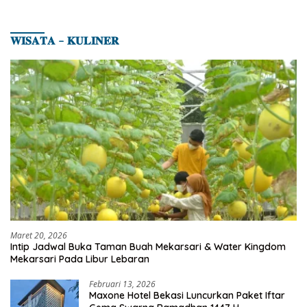
𝐖𝐈𝐒𝐀𝐓𝐀 – 𝐊𝐔𝐋𝐈𝐍𝐄𝐑
Maret 20, 2026
Intip Jadwal Buka Taman Buah Mekarsari & Water Kingdom
Mekarsari Pada Libur Lebaran
Februari 13, 2026
Maxone Hotel Bekasi Luncurkan Paket Iftar