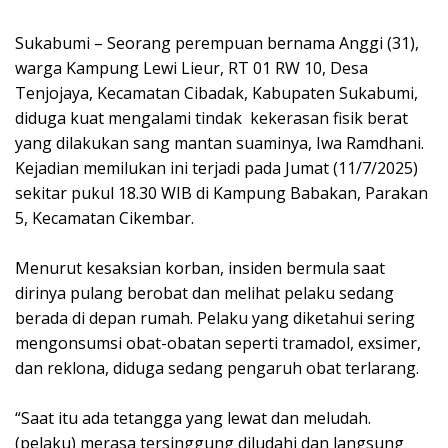
Sukabumi – Seorang perempuan bernama Anggi (31),
warga Kampung Lewi Lieur, RT 01 RW 10, Desa
Tenjojaya, Kecamatan Cibadak, Kabupaten Sukabumi,
diduga kuat mengalami tindak kekerasan fisik berat
yang dilakukan sang mantan suaminya, Iwa Ramdhani.
Kejadian memilukan ini terjadi pada Jumat (11/7/2025)
sekitar pukul 18.30 WIB di Kampung Babakan, Parakan
5, Kecamatan Cikembar.
‎Menurut kesaksian korban, insiden bermula saat
dirinya pulang berobat dan melihat pelaku sedang
berada di depan rumah. Pelaku yang diketahui sering
mengonsumsi obat-obatan seperti tramadol, exsimer,
dan reklona, diduga sedang pengaruh obat terlarang.
‎“Saat itu ada tetangga yang lewat dan meludah.
(pelaku) merasa tersinggung diludahi dan langsung