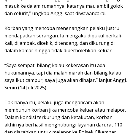
masuk ke dalam rumahnya, katanya mau ambil golok
dan celurit,” ungkap Anggi saat diwawancarai.
‎Korban yang mencoba menenangkan pelaku justru
mendapatkan serangan. Ia mengaku dipukul berkali-
kali, dijambak, dicekik, ditendang, dan dikurung di
dalam kamar hingga tidak diperbolehkan keluar.
‎“Saya sempat bilang kalau kekerasan itu ada
hukumannya, tapi dia malah marah dan bilang kalau
saya ikut campur, saya juga akan dihajar,” lanjut Anggi.
Senin (14 Juli 2025)
‎Tak hanya itu, pelaku juga mengancam akan
membunuh korban jika mencoba keluar atau melapor.
Dalam kondisi terkurung dan ketakutan, korban
akhirnya berhasil menghubungi layanan darurat 110
dan diarahkan untuk melapor ke Polsek Cikembar.