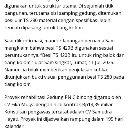
digunakan untuk struktur utama. Di sejumlah titik
bangunan, terutama sisi samping gedung, ditemukan
besi ulir TS 280 material dengan spesifikasi lebih
rendah dipasang untuk tiang kolom.
Saat dikonfirmasi, mandor lapangan bernama Sam
mengklaim bahwa besi TS 420B digunakan sesuai
peruntukannya. “Besi TS 420B itu untuk ring balok dan
tiang kolom,” ujar Sam singkat, Jumat, 11 Juli 2025.
Namun, ia tidak memberikan penjelasan ketika
ditunjukkan bukti visual penggunaan besi TS 280 pada
tiang kolom.
Proyek rehabilitasi Gedung PN Cibinong digarap oleh
CV Fika Mulya dengan nilai kontrak Rp14,39 miliar.
Konsultan pengawas tercatat adalah CV Samudra
Hayati. Proyek ini dijadwalkan rampung dalam 195 hari
kalender.