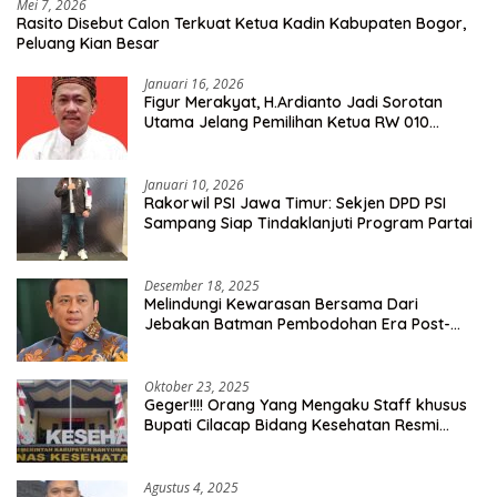
Mei 7, 2026
Rasito Disebut Calon Terkuat Ketua Kadin Kabupaten Bogor,
Peluang Kian Besar
Januari 16, 2026
Figur Merakyat, H.Ardianto Jadi Sorotan
Utama Jelang Pemilihan Ketua RW 010
Kelurahan Tanah Baru
Januari 10, 2026
Rakorwil PSI Jawa Timur: Sekjen DPD PSI
Sampang Siap Tindaklanjuti Program Partai
Desember 18, 2025
Melindungi Kewarasan Bersama Dari
Jebakan Batman Pembodohan Era Post-
Truth
Oktober 23, 2025
Geger!!!! Orang Yang Mengaku Staff khusus
Bupati Cilacap Bidang Kesehatan Resmi
Dilaporkan Ke Dinas Kesehatan Kab.
Banyumas
Agustus 4, 2025