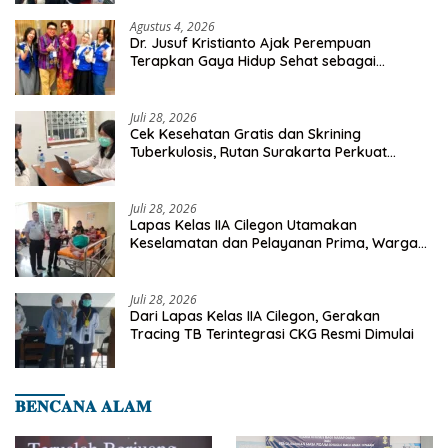
Agustus 4, 2026
Dr. Jusuf Kristianto Ajak Perempuan
Terapkan Gaya Hidup Sehat sebagai
Investasi Masa Depan
Juli 28, 2026
Cek Kesehatan Gratis dan Skrining
Tuberkulosis, Rutan Surakarta Perkuat
Deteksi Dini Penyakit Menular
Juli 28, 2026
Lapas Kelas IIA Cilegon Utamakan
Keselamatan dan Pelayanan Prima, Warga
Binaan Dapatkan Rujukan Medis ke RSUD
Cilegon
Juli 28, 2026
Dari Lapas Kelas IIA Cilegon, Gerakan
Tracing TB Terintegrasi CKG Resmi Dimulai
𝐁𝐄𝐍𝐂𝐀𝐍𝐀 𝐀𝐋𝐀𝐌