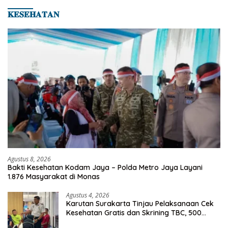
𝐊𝐄𝐒𝐄𝐇𝐀𝐓𝐀𝐍
Agustus 8, 2026
Bakti Kesehatan Kodam Jaya – Polda Metro Jaya Layani
1.876 Masyarakat di Monas
Agustus 4, 2026
Karutan Surakarta Tinjau Pelaksanaan Cek
Kesehatan Gratis dan Skrining TBC, 500
Orang Telah Disasar