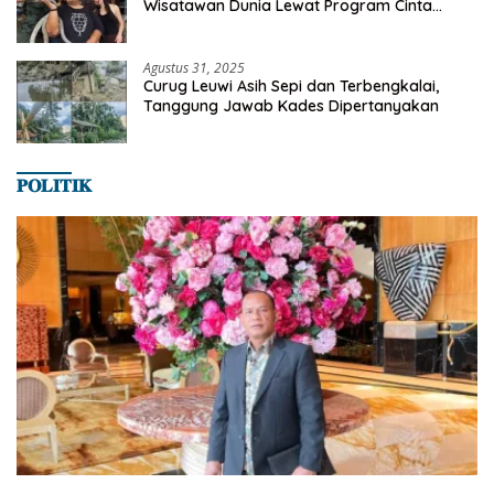
Wisatawan Dunia Lewat Program Cinta
Satwa
Agustus 31, 2025
Curug Leuwi Asih Sepi dan Terbengkalai,
Tanggung Jawab Kades Dipertanyakan
𝐏𝐎𝐋𝐈𝐓𝐈𝐊