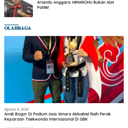
Ariando Anggara: HIMAROHU Bukan Alat
Politik!
𝐎𝐋𝐀𝐇𝐑𝐀𝐆𝐀
Agustus 4, 2026
Anak Bogor Di Podium Asia: Kinara Abbabiel Raih Perak
Kejuaraan Taekwondo Internasional Di GBK