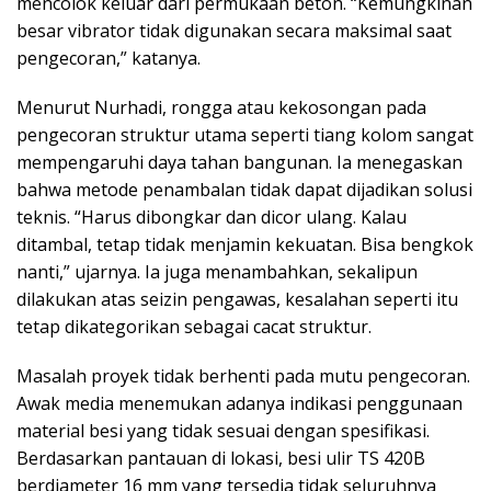
mencolok keluar dari permukaan beton. “Kemungkinan
besar vibrator tidak digunakan secara maksimal saat
pengecoran,” katanya.
Menurut Nurhadi, rongga atau kekosongan pada
pengecoran struktur utama seperti tiang kolom sangat
mempengaruhi daya tahan bangunan. Ia menegaskan
bahwa metode penambalan tidak dapat dijadikan solusi
teknis. “Harus dibongkar dan dicor ulang. Kalau
ditambal, tetap tidak menjamin kekuatan. Bisa bengkok
nanti,” ujarnya. Ia juga menambahkan, sekalipun
dilakukan atas seizin pengawas, kesalahan seperti itu
tetap dikategorikan sebagai cacat struktur.
Masalah proyek tidak berhenti pada mutu pengecoran.
Awak media menemukan adanya indikasi penggunaan
material besi yang tidak sesuai dengan spesifikasi.
Berdasarkan pantauan di lokasi, besi ulir TS 420B
berdiameter 16 mm yang tersedia tidak seluruhnya