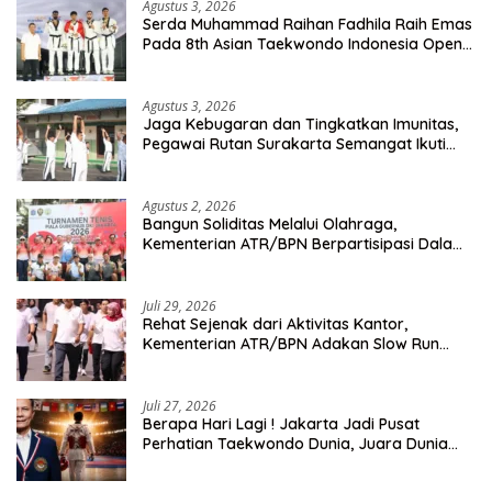
Agustus 3, 2026
Serda Muhammad Raihan Fadhila Raih Emas
Pada 8th Asian Taekwondo Indonesia Open
Championship 2026
Agustus 3, 2026
Jaga Kebugaran dan Tingkatkan Imunitas,
Pegawai Rutan Surakarta Semangat Ikuti
Senam Pagi
Agustus 2, 2026
Bangun Soliditas Melalui Olahraga,
Kementerian ATR/BPN Berpartisipasi Dalam
Turnamen Tenis Piala Gubernur DKI Jakarta
2026
Juli 29, 2026
Rehat Sejenak dari Aktivitas Kantor,
Kementerian ATR/BPN Adakan Slow Run
Rutin Sepulang Kerja
Juli 27, 2026
Berapa Hari Lagi ! Jakarta Jadi Pusat
Perhatian Taekwondo Dunia, Juara Dunia
Hingga Kampiun Asia Siap Berlaga di 8th
Asian Taekwondo Indonesia Open 2026