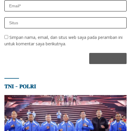
Simpan nama, email, dan situs web saya pada peramban ini
untuk komentar saya berikutnya.
𝐓𝐍𝐈 – 𝐏𝐎𝐋𝐑𝐈