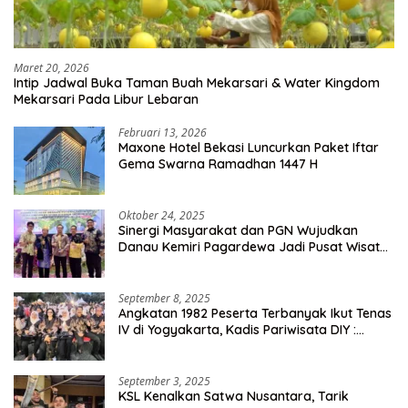
Maret 20, 2026
Intip Jadwal Buka Taman Buah Mekarsari & Water Kingdom
Mekarsari Pada Libur Lebaran
Februari 13, 2026
Maxone Hotel Bekasi Luncurkan Paket Iftar
Gema Swarna Ramadhan 1447 H
Oktober 24, 2025
Sinergi Masyarakat dan PGN Wujudkan
Danau Kemiri Pagardewa Jadi Pusat Wisata
dan Ekonomi Desa
September 8, 2025
Angkatan 1982 Peserta Terbanyak Ikut Tenas
IV di Yogyakarta, Kadis Pariwisata DIY :
Milyaran Rupiah Dibelanjakan Ribuan Alumni
SMANSA Makassar
September 3, 2025
KSL Kenalkan Satwa Nusantara, Tarik