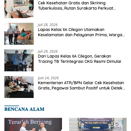
Cek Kesehatan Gratis dan Skrining
Tuberkulosis, Rutan Surakarta Perkuat
Deteksi Dini Penyakit Menular
Juli 28, 2026
Lapas Kelas IIA Cilegon Utamakan
Keselamatan dan Pelayanan Prima, Warga
Binaan Dapatkan Rujukan Medis ke RSUD
Cilegon
Juli 28, 2026
Dari Lapas Kelas IIA Cilegon, Gerakan
Tracing TB Terintegrasi CKG Resmi Dimulai
Juni 24, 2026
Kementerian ATR/BPN Gelar Cek Kesehatan
Gratis, Pegawai Sambut Positif untuk Deteksi
Dini Penyakit
𝐁𝐄𝐍𝐂𝐀𝐍𝐀 𝐀𝐋𝐀𝐌