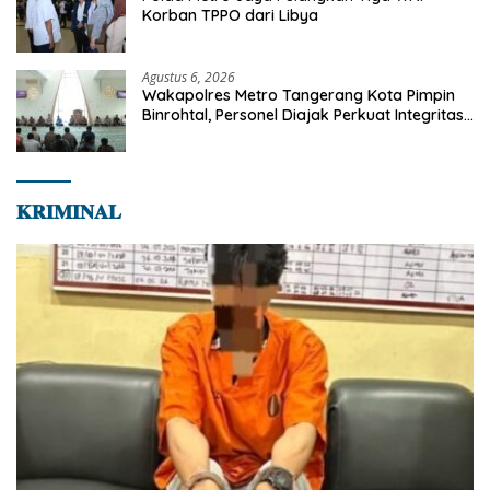
Korban TPPO dari Libya
Agustus 6, 2026
Wakapolres Metro Tangerang Kota Pimpin
Binrohtal, Personel Diajak Perkuat Integritas
dan Bekal Akhirat
𝐊𝐑𝐈𝐌𝐈𝐍𝐀𝐋