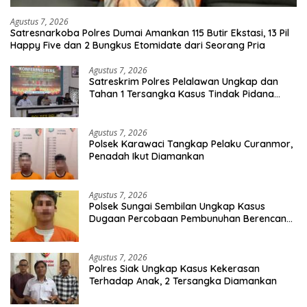
Agustus 7, 2026
Satresnarkoba Polres Dumai Amankan 115 Butir Ekstasi, 13 Pil
Happy Five dan 2 Bungkus Etomidate dari Seorang Pria
Agustus 7, 2026
Satreskrim Polres Pelalawan Ungkap dan
Tahan 1 Tersangka Kasus Tindak Pidana
Karhutla di Kerumutan
Agustus 7, 2026
Polsek Karawaci Tangkap Pelaku Curanmor,
Penadah Ikut Diamankan
Agustus 7, 2026
Polsek Sungai Sembilan Ungkap Kasus
Dugaan Percobaan Pembunuhan Berencana,
Seorang Pria Berhasil Diamankan
Agustus 7, 2026
Polres Siak Ungkap Kasus Kekerasan
Terhadap Anak, 2 Tersangka Diamankan