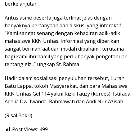
berkelanjutan,
Antusiasme peserta juga terlihat jelas dengan
banyaknya pertanyaan dan diskusi yang interaktif.
“Kami sangat senang dengan kehadiran adik-adik
mahasiswa KKN Unhas. Informasi yang diberikan
sangat bermanfaat dan mudah dipahami, terutama
bagi kami ibu hamil yang perlu banyak pengetahuan
tentang gizi,” ungkap St. Rahma
Hadir dalam sosialisasi penyuluhan tersebut, Lurah
Batu Lappa, tokoh Masyarakat, dan para Mahasiswa
KKN Unhas Gel 114 yakni Rizki Fauzy (kordes), Istifada,
Adelia Dwi Iwanda, Rahmawati dan Andi Nur Azisah.
(Risal Bakri).
Post Views:
499