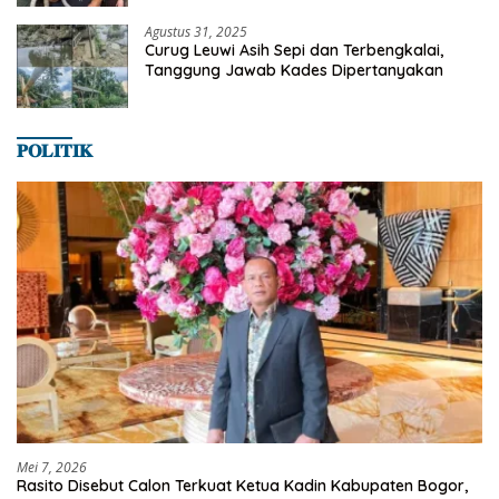
Agustus 31, 2025
Curug Leuwi Asih Sepi dan Terbengkalai,
Tanggung Jawab Kades Dipertanyakan
𝐏𝐎𝐋𝐈𝐓𝐈𝐊
Mei 7, 2026
Rasito Disebut Calon Terkuat Ketua Kadin Kabupaten Bogor,