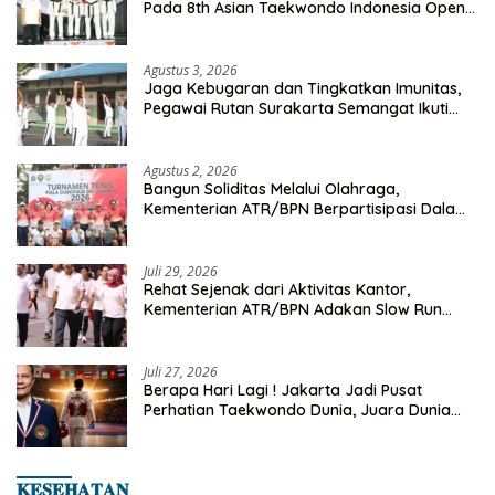
Pada 8th Asian Taekwondo Indonesia Open
Championship 2026
Agustus 3, 2026
Jaga Kebugaran dan Tingkatkan Imunitas,
Pegawai Rutan Surakarta Semangat Ikuti
Senam Pagi
Agustus 2, 2026
Bangun Soliditas Melalui Olahraga,
Kementerian ATR/BPN Berpartisipasi Dalam
Turnamen Tenis Piala Gubernur DKI Jakarta
2026
Juli 29, 2026
Rehat Sejenak dari Aktivitas Kantor,
Kementerian ATR/BPN Adakan Slow Run
Rutin Sepulang Kerja
Juli 27, 2026
Berapa Hari Lagi ! Jakarta Jadi Pusat
Perhatian Taekwondo Dunia, Juara Dunia
Hingga Kampiun Asia Siap Berlaga di 8th
Asian Taekwondo Indonesia Open 2026
𝐊𝐄𝐒𝐄𝐇𝐀𝐓𝐀𝐍