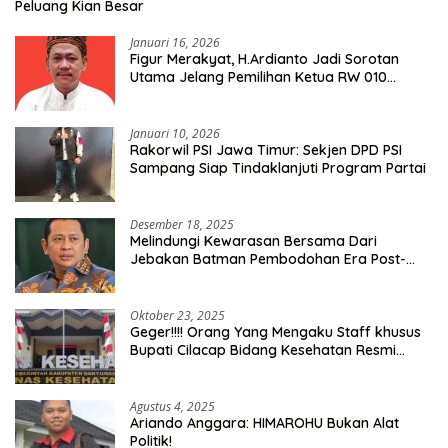
Peluang Kian Besar
Januari 16, 2026
Figur Merakyat, H.Ardianto Jadi Sorotan
Utama Jelang Pemilihan Ketua RW 010
Kelurahan Tanah Baru
Januari 10, 2026
Rakorwil PSI Jawa Timur: Sekjen DPD PSI
Sampang Siap Tindaklanjuti Program Partai
Desember 18, 2025
Melindungi Kewarasan Bersama Dari
Jebakan Batman Pembodohan Era Post-
Truth
Oktober 23, 2025
Geger!!!! Orang Yang Mengaku Staff khusus
Bupati Cilacap Bidang Kesehatan Resmi
Dilaporkan Ke Dinas Kesehatan Kab.
Banyumas
Agustus 4, 2025
Ariando Anggara: HIMAROHU Bukan Alat
Politik!