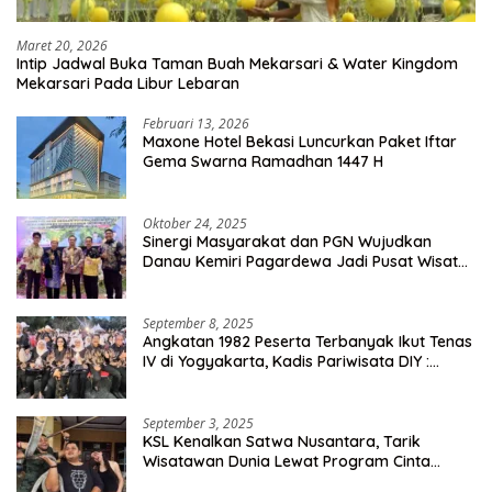
Maret 20, 2026
Intip Jadwal Buka Taman Buah Mekarsari & Water Kingdom
Mekarsari Pada Libur Lebaran
Februari 13, 2026
Maxone Hotel Bekasi Luncurkan Paket Iftar
Gema Swarna Ramadhan 1447 H
Oktober 24, 2025
Sinergi Masyarakat dan PGN Wujudkan
Danau Kemiri Pagardewa Jadi Pusat Wisata
dan Ekonomi Desa
September 8, 2025
Angkatan 1982 Peserta Terbanyak Ikut Tenas
IV di Yogyakarta, Kadis Pariwisata DIY :
Milyaran Rupiah Dibelanjakan Ribuan Alumni
SMANSA Makassar
September 3, 2025
KSL Kenalkan Satwa Nusantara, Tarik
Wisatawan Dunia Lewat Program Cinta
Satwa