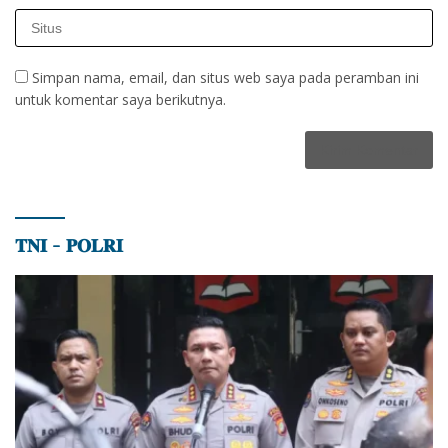
Simpan nama, email, dan situs web saya pada peramban ini
untuk komentar saya berikutnya.
𝐓𝐍𝐈 – 𝐏𝐎𝐋𝐑𝐈