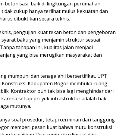
an betonisasi, baik di lingkungan perumahan
 tidak cukup hanya terlihat mulus kekuatan dan
harus dibuktikan secara teknis.
knis, pengujian kuat tekan beton dan pengeboran
lah syarat baku yang menjamin struktur sesuai
Tanpa tahapan ini, kualitas jalan menjadi
panjang yang bisa merugikan masyarakat dan
ng mumpuni dan tenaga ahli bersertifikat, UPT
n Konstruksi Kabupaten Bogor membuka ruang
blik. Kontraktor pun tak bisa lagi menghindar dari
 karena setiap proyek infrastruktur adalah hak
ijaga mutunya.
anya soal prosedur, tetapi cerminan dari tanggung
ogor memberi pesan kuat bahwa mutu konstruksi
nkan kewajiban. Dan semua itu dimulai dari