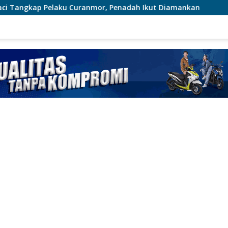
anmor, Penadah Ikut Diamankan
Brimob Polda Metro Ja