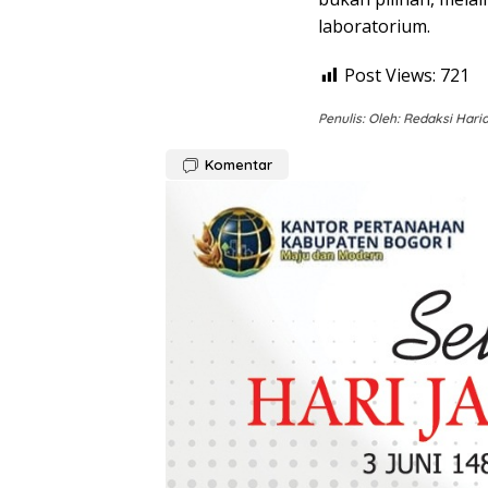
laboratorium.
Post Views:
721
Penulis: Oleh: Redaksi Har
Komentar