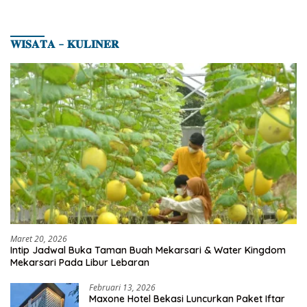
𝐖𝐈𝐒𝐀𝐓𝐀 – 𝐊𝐔𝐋𝐈𝐍𝐄𝐑
Maret 20, 2026
Intip Jadwal Buka Taman Buah Mekarsari & Water Kingdom
Mekarsari Pada Libur Lebaran
Februari 13, 2026
Maxone Hotel Bekasi Luncurkan Paket Iftar