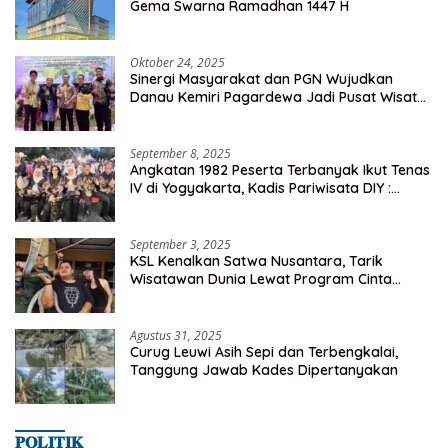
Gema Swarna Ramadhan 1447 H
Oktober 24, 2025
Sinergi Masyarakat dan PGN Wujudkan
Danau Kemiri Pagardewa Jadi Pusat Wisata
dan Ekonomi Desa
September 8, 2025
Angkatan 1982 Peserta Terbanyak Ikut Tenas
IV di Yogyakarta, Kadis Pariwisata DIY :
Milyaran Rupiah Dibelanjakan Ribuan Alumni
SMANSA Makassar
September 3, 2025
KSL Kenalkan Satwa Nusantara, Tarik
Wisatawan Dunia Lewat Program Cinta
Satwa
Agustus 31, 2025
Curug Leuwi Asih Sepi dan Terbengkalai,
Tanggung Jawab Kades Dipertanyakan
𝐏𝐎𝐋𝐈𝐓𝐈𝐊