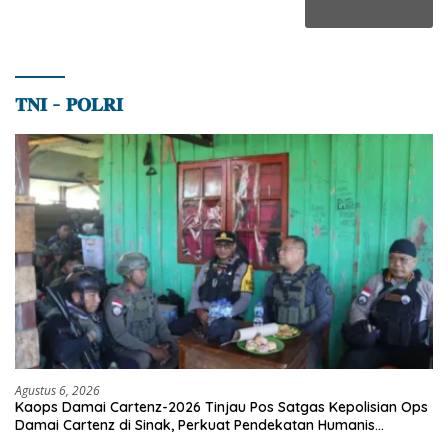
𝐓𝐍𝐈 – 𝐏𝐎𝐋𝐑𝐈
Agustus 6, 2026
Kaops Damai Cartenz-2026 Tinjau Pos Satgas Kepolisian Ops
Damai Cartenz di Sinak, Perkuat Pendekatan Humanis
Bersama Masyarakat