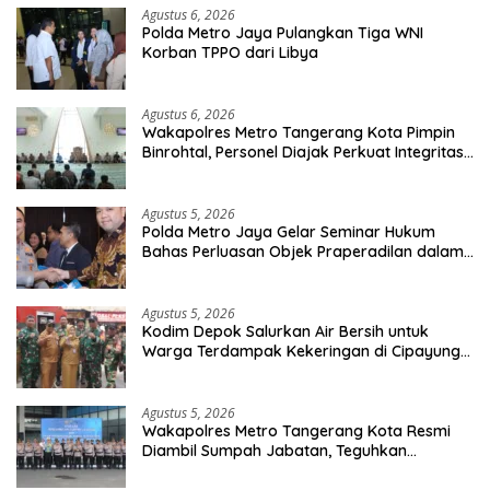
Agustus 6, 2026
Polda Metro Jaya Pulangkan Tiga WNI
Korban TPPO dari Libya
Agustus 6, 2026
Wakapolres Metro Tangerang Kota Pimpin
Binrohtal, Personel Diajak Perkuat Integritas
dan Bekal Akhirat
Agustus 5, 2026
Polda Metro Jaya Gelar Seminar Hukum
Bahas Perluasan Objek Praperadilan dalam
KUHAP Baru
Agustus 5, 2026
Kodim Depok Salurkan Air Bersih untuk
Warga Terdampak Kekeringan di Cipayung
Jaya
Agustus 5, 2026
Wakapolres Metro Tangerang Kota Resmi
Diambil Sumpah Jabatan, Teguhkan
Komitmen Integritas dan Pelayanan kepada
Masyarakat