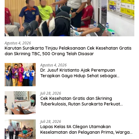
Agustus 4, 2026
Karutan Surakarta Tinjau Pelaksanaan Cek Kesehatan Gratis
dan Skrining TBC, 500 Orang Telah Disasar
Agustus 4, 2026
Dr. Jusuf Kristianto Ajak Perempuan
Terapkan Gaya Hidup Sehat sebagai
Investasi Masa Depan
Juli 28, 2026
Cek Kesehatan Gratis dan Skrining
Tuberkulosis, Rutan Surakarta Perkuat
Deteksi Dini Penyakit Menular
Juli 28, 2026
Lapas Kelas IIA Cilegon Utamakan
Keselamatan dan Pelayanan Prima, Warga
Binaan Dapatkan Rujukan Medis ke RSUD