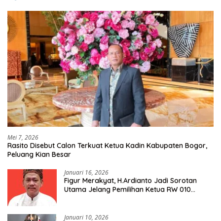
Mei 7, 2026
Rasito Disebut Calon Terkuat Ketua Kadin Kabupaten Bogor,
Peluang Kian Besar
Januari 16, 2026
Figur Merakyat, H.Ardianto Jadi Sorotan
Utama Jelang Pemilihan Ketua RW 010
Kelurahan Tanah Baru
Januari 10, 2026