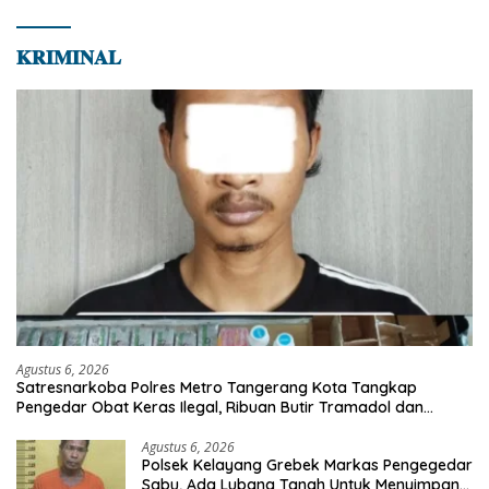
𝐊𝐑𝐈𝐌𝐈𝐍𝐀𝐋
Agustus 6, 2026
Satresnarkoba Polres Metro Tangerang Kota Tangkap
Pengedar Obat Keras Ilegal, Ribuan Butir Tramadol dan
Hexymer Disita
Agustus 6, 2026
Polsek Kelayang Grebek Markas Pengegedar
Sabu, Ada Lubang Tanah Untuk Menyimpan