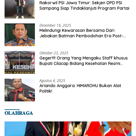
Rakorwil PSI Jawa Timur: Sekjen DPD PSI
Sampang Siap Tindaklanjuti Program Partai
Desember 18, 2025
Melindungi Kewarasan Bersama Dari
Jebakan Batman Pembodohan Era Post-
Truth
Oktober 23, 2025
Geger!!!! Orang Yang Mengaku Staff khusus
Bupati Cilacap Bidang Kesehatan Resmi
Dilaporkan Ke Dinas Kesehatan Kab.
Banyumas
Agustus 4, 2025
Ariando Anggara: HIMAROHU Bukan Alat
Politik!
𝐎𝐋𝐀𝐇𝐑𝐀𝐆𝐀