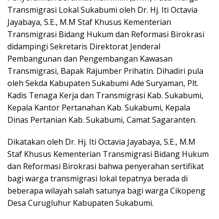
Transmigrasi Lokal Sukabumi oleh Dr. Hj. Iti Octavia
Jayabaya, S.E., Μ.Μ Staf Khusus Kementerian
Transmigrasi Bidang Hukum dan Reformasi Birokrasi
didampingi Sekretaris Direktorat Jenderal
Pembangunan dan Pengembangan Kawasan
Transmigrasi, Bapak Rajumber Prihatin. Dihadiri pula
oleh Sekda Kabupaten Sukabumi Ade Suryaman, Plt.
Kadis Tenaga Kerja dan Transmigrasi Kab. Sukabumi,
Kepala Kantor Pertanahan Kab. Sukabumi, Kepala
Dinas Pertanian Kab. Sukabumi, Camat Sagaranten.
Dikatakan oleh Dr. Hj. Iti Octavia Jayabaya, S.E., Μ.Μ
Staf Khusus Kementerian Transmigrasi Bidang Hukum
dan Reformasi Birokrasi bahwa penyerahan sertifikat
bagi warga transmigrasi lokal tepatnya berada di
beberapa wilayah salah satunya bagi warga Cikopeng
Desa Curugluhur Kabupaten Sukabumi.