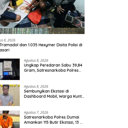
us 8, 2026
Tramadol dan 1.035 Hexymer Disita Polisi di
asari
Agustus 8, 2026
Ungkap Peredaran Sabu 39,84
Gram, Satresnarkoba Polres
Rohil Amankan Seorang
Tersangka
Agustus 8, 2026
Sembunyikan Ekstasi di
Dashboard Mobil, Warga Kuntu
Darussalam Diringkus Polisi
Agustus 7, 2026
Satresnarkoba Polres Dumai
Amankan 115 Butir Ekstasi, 13 Pil
Happy Five dan 2 Bungkus