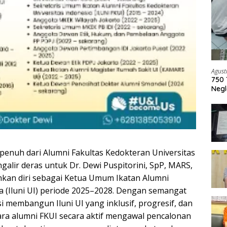
Agust
750 
Negl
penuh dari Alumni Fakultas Kedokteran Universitas
galir deras untuk Dr. Dewi Puspitorini, SpP, MARS,
kan diri sebagai Ketua Umum Ikatan Alumni
ia (Iluni UI) periode 2025–2028. Dengan semangat
 membangun Iluni UI yang inklusif, progresif, dan
ra alumni FKUI secara aktif mengawal pencalonan