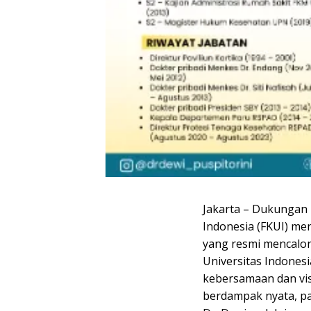
Jakarta – Dukungan 
Indonesia (FKUI) men
yang resmi mencalon
Universitas Indones
kebersamaan dan visi
berdampak nyata, pa