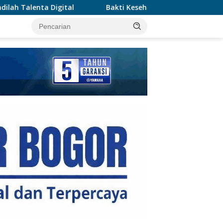
Bakti Kesehatan Kodam Jaya – Polda Metro Jaya Layan
tutup