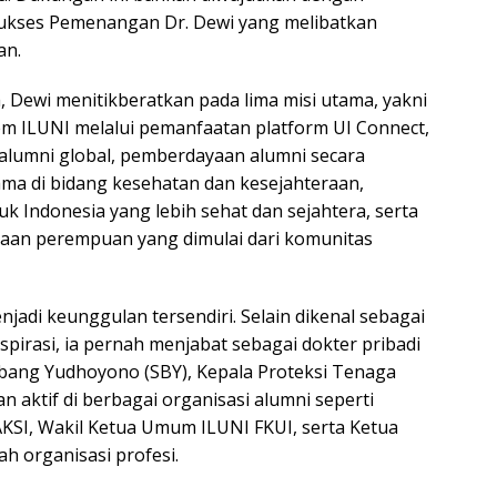
kses Pemenangan Dr. Dewi yang melibatkan
an.
Dewi menitikberatkan pada lima misi utama, yakni
istem ILUNI melalui pemanfaatan platform UI Connect,
alumni global, pemberdayaan alumni secara
ama di bidang kesehatan dan kesejahteraan,
uk Indonesia yang lebih sehat dan sejahtera, serta
an perempuan yang dimulai dari komunitas
jadi keunggulan tersendiri. Selain dikenal sebagai
espirasi, ia pernah menjabat sebagai dokter pribadi
bang Yudhoyono (SBY), Kepala Proteksi Tenaga
 aktif di berbagai organisasi alumni seperti
KSI, Wakil Ketua Umum ILUNI FKUI, serta Ketua
ah organisasi profesi.