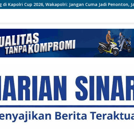
Wakapolri: Jangan Cuma Jadi Penonton, Jadilah Talenta Digital