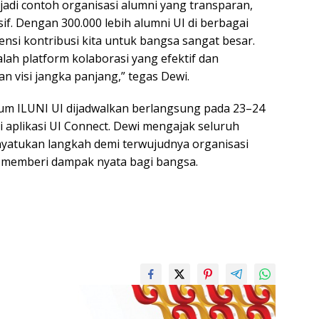
jadi contoh organisasi alumni yang transparan,
sif. Dengan 300.000 lebih alumni UI di berbagai
tensi kontribusi kita untuk bangsa sangat besar.
lah platform kolaborasi yang efektif dan
 visi jangka panjang,” tegas Dewi.
um ILUNI UI dijadwalkan berlangsung pada 23–24
i aplikasi UI Connect. Dewi mengajak seluruh
yatukan langkah demi terwujudnya organisasi
memberi dampak nyata bagi bangsa.