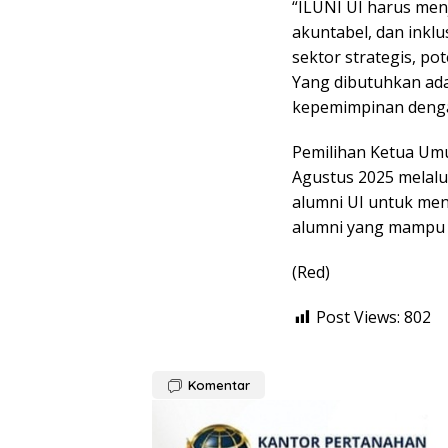
“ILUNI UI harus men
akuntabel, dan inklu
sektor strategis, po
Yang dibutuhkan ada
kepemimpinan dengan
Pemilihan Ketua Um
Agustus 2025 melalu
alumni UI untuk men
alumni yang mampu 
(Red)
Post Views:
802
Komentar