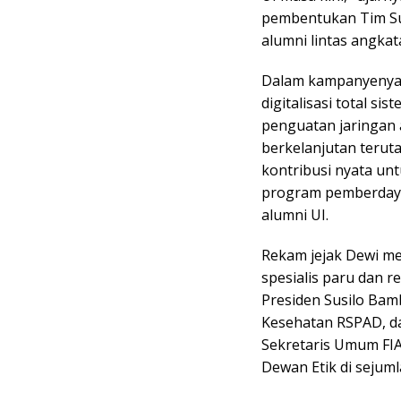
pembentukan Tim Su
alumni lintas angkat
Dalam kampanyenya, 
digitalisasi total s
penguatan jaringan 
berkelanjutan terut
kontribusi nyata unt
program pemberdaya
alumni UI.
Rekam jejak Dewi men
spesialis paru dan r
Presiden Susilo Bam
Kesehatan RSPAD, dan
Sekretaris Umum FIA
Dewan Etik di sejuml