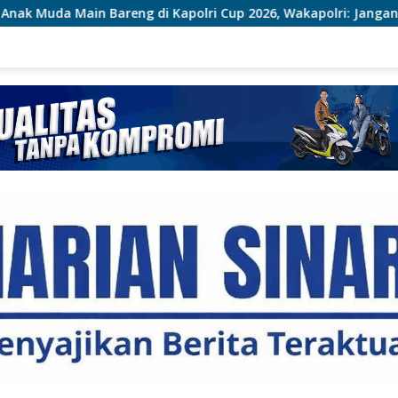
 Kapolri Cup 2026, Wakapolri: Jangan Cuma Jadi Penonton, Jadi