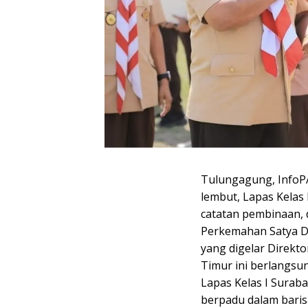
Tulungagung, InfoPA
lembut, Lapas Kelas
catatan pembinaan,
Perkemahan Satya D
yang digelar Direkto
Timur ini berlangsun
Lapas Kelas I Sura
berpadu dalam bari