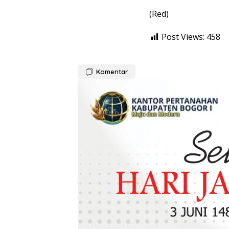
(Red)
Post Views:
458
Komentar