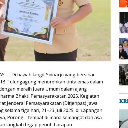
S — Di bawah langit Sidoarjo yang bersinar
 IIB Tulungagung menorehkan tinta emas dalam
 dengan meraih Juara Umum dalam ajang
harma Bhakti Pemasyarakatan 2025. Kegiatan
𝐊𝐑
rat Jenderal Pemasyarakatan (Ditjenpas) Jawa
g selama tiga hari, 21–23 Juli 2025, di Lapangan
baya, Porong—tempat di mana semangat dan asa
san langkah tegap penuh harapan.