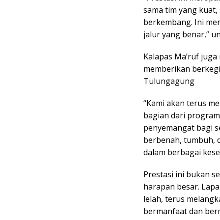
sama tim yang kuat,
berkembang. Ini men
jalur yang benar,” u
Kalapas Ma’ruf jug
memberikan berkegia
Tulungagung
“Kami akan terus me
bagian dari program
penyemangat bagi se
berbenah, tumbuh,
dalam berbagai kese
Prestasi ini bukan s
harapan besar. Lap
lelah, terus melan
bermanfaat dan ber