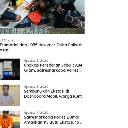
us 8, 2026
Tramadol dan 1.035 Hexymer Disita Polisi di
asari
Agustus 8, 2026
Ungkap Peredaran Sabu 39,84
Gram, Satresnarkoba Polres
Rohil Amankan Seorang
Tersangka
Agustus 8, 2026
Sembunyikan Ekstasi di
Dashboard Mobil, Warga Kuntu
Darussalam Diringkus Polisi
Agustus 7, 2026
Satresnarkoba Polres Dumai
Amankan 115 Butir Ekstasi, 13 Pil
Happy Five dan 2 Bungkus