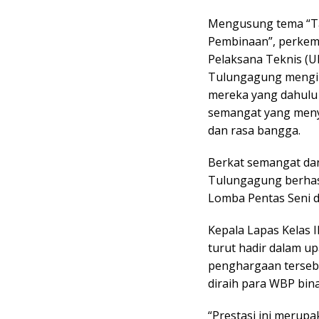
Mengusung tema “T
Pembinaan”, perkemah
Pelaksana Teknis (U
Tulungagung mengi
mereka yang dahulu 
semangat yang menya
dan rasa bangga.
Berkat semangat dan
Tulungagung berhasi
Lomba Pentas Seni d
Kepala Lapas Kelas 
turut hadir dalam 
penghargaan tersebu
diraih para WBP bin
“Prestasi ini merupa