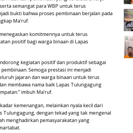
 serta semangat para WBP untuk terus
jadi bukti bahwa proses pembinaan berjalan pada
ngkap Ma’ruf.
a menegaskan komitmennya untuk terus
tan positif bagi warga binaan di Lapas
ndorong kegiatan positif dan produktif sebagai
 pembinaan. Semoga prestasi ini menjadi
luruh jajaran dan warga binaan untuk terus
 dan membawa nama baik Lapas Tulungagung
mpatan.” imbuh Ma’ruf.
ekadar kemenangan, melainkan nyala kecil dari
as Tulungagung, dengan tekad yang tak mengenal
gkah menghadirkan pemasyarakatan yang
martabat.