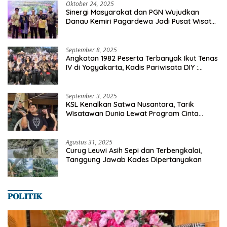
Oktober 24, 2025
Sinergi Masyarakat dan PGN Wujudkan
Danau Kemiri Pagardewa Jadi Pusat Wisata
dan Ekonomi Desa
September 8, 2025
Angkatan 1982 Peserta Terbanyak Ikut Tenas
IV di Yogyakarta, Kadis Pariwisata DIY :
Milyaran Rupiah Dibelanjakan Ribuan Alumni
SMANSA Makassar
September 3, 2025
KSL Kenalkan Satwa Nusantara, Tarik
Wisatawan Dunia Lewat Program Cinta
Satwa
Agustus 31, 2025
Curug Leuwi Asih Sepi dan Terbengkalai,
Tanggung Jawab Kades Dipertanyakan
𝐏𝐎𝐋𝐈𝐓𝐈𝐊