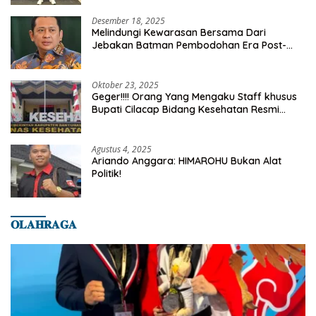
Desember 18, 2025
Melindungi Kewarasan Bersama Dari
Jebakan Batman Pembodohan Era Post-
Truth
Oktober 23, 2025
Geger!!!! Orang Yang Mengaku Staff khusus
Bupati Cilacap Bidang Kesehatan Resmi
Dilaporkan Ke Dinas Kesehatan Kab.
Banyumas
Agustus 4, 2025
Ariando Anggara: HIMAROHU Bukan Alat
Politik!
𝐎𝐋𝐀𝐇𝐑𝐀𝐆𝐀