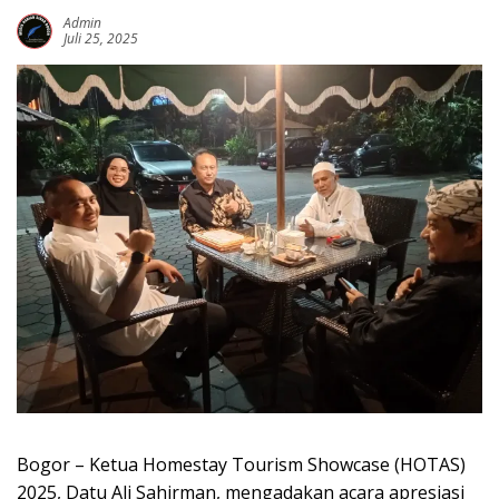
Admin
Juli 25, 2025
Bogor – Ketua Homestay Tourism Showcase (HOTAS)
2025, Datu Ali Sahirman, mengadakan acara apresiasi