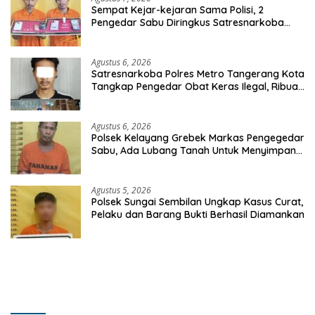
Sempat Kejar-kejaran Sama Polisi, 2
Pengedar Sabu Diringkus Satresnarkoba
Polres Inhu
Agustus 6, 2026
Satresnarkoba Polres Metro Tangerang Kota
Tangkap Pengedar Obat Keras Ilegal, Ribuan
Butir Tramadol dan Hexymer Disita
Agustus 6, 2026
Polsek Kelayang Grebek Markas Pengegedar
Sabu, Ada Lubang Tanah Untuk Menyimpan
Barang Bukti
Agustus 5, 2026
Polsek Sungai Sembilan Ungkap Kasus Curat,
Pelaku dan Barang Bukti Berhasil Diamankan