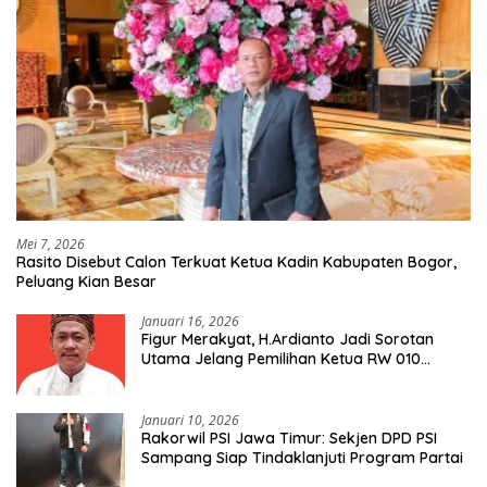
Mei 7, 2026
Rasito Disebut Calon Terkuat Ketua Kadin Kabupaten Bogor,
Peluang Kian Besar
Januari 16, 2026
Figur Merakyat, H.Ardianto Jadi Sorotan
Utama Jelang Pemilihan Ketua RW 010
Kelurahan Tanah Baru
Januari 10, 2026
Rakorwil PSI Jawa Timur: Sekjen DPD PSI
Sampang Siap Tindaklanjuti Program Partai