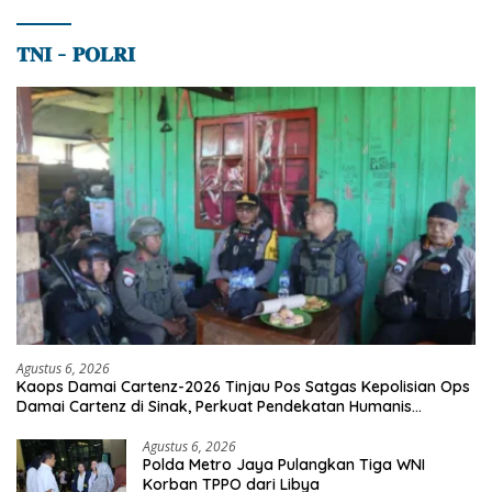
𝐓𝐍𝐈 – 𝐏𝐎𝐋𝐑𝐈
Agustus 6, 2026
Kaops Damai Cartenz-2026 Tinjau Pos Satgas Kepolisian Ops
Damai Cartenz di Sinak, Perkuat Pendekatan Humanis
Bersama Masyarakat
Agustus 6, 2026
Polda Metro Jaya Pulangkan Tiga WNI
Korban TPPO dari Libya