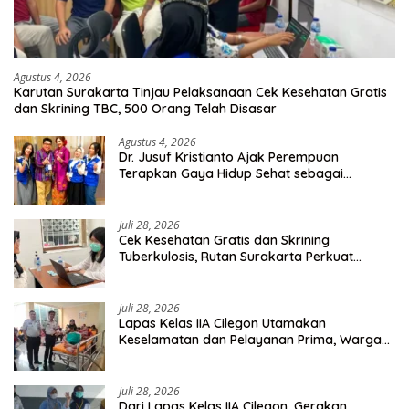
Agustus 4, 2026
Karutan Surakarta Tinjau Pelaksanaan Cek Kesehatan Gratis
dan Skrining TBC, 500 Orang Telah Disasar
Agustus 4, 2026
Dr. Jusuf Kristianto Ajak Perempuan
Terapkan Gaya Hidup Sehat sebagai
Investasi Masa Depan
Juli 28, 2026
Cek Kesehatan Gratis dan Skrining
Tuberkulosis, Rutan Surakarta Perkuat
Deteksi Dini Penyakit Menular
Juli 28, 2026
Lapas Kelas IIA Cilegon Utamakan
Keselamatan dan Pelayanan Prima, Warga
Binaan Dapatkan Rujukan Medis ke RSUD
Cilegon
Juli 28, 2026
Dari Lapas Kelas IIA Cilegon, Gerakan