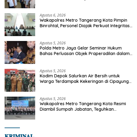
Agustus 6, 2026
Wakapolres Metro Tangerang Kota Pimpin
Binrohtal, Personel Diajak Perkuat Integritas
dan Bekal Akhirat
Agustus 5, 2026
Polda Metro Jaya Gelar Seminar Hukum
Bahas Perluasan Objek Praperadilan dalam
KUHAP Baru
Agustus 5, 2026
Kodim Depok Salurkan Air Bersih untuk
Warga Terdampak Kekeringan di Cipayung
Jaya
Agustus 5, 2026
Wakapolres Metro Tangerang Kota Resmi
Diambil Sumpah Jabatan, Teguhkan
Komitmen Integritas dan Pelayanan kepada
Masyarakat
𝐊𝐑𝐈𝐌𝐈𝐍𝐀𝐋