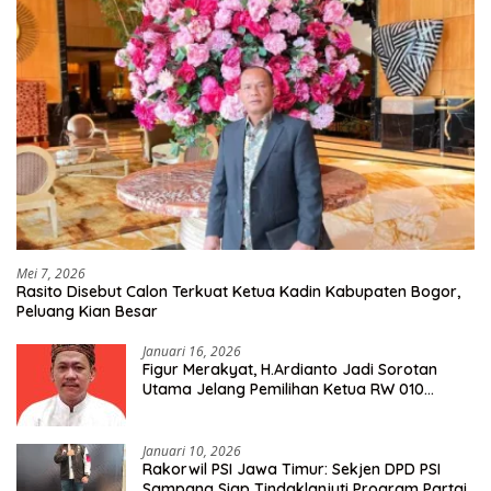
Mei 7, 2026
Rasito Disebut Calon Terkuat Ketua Kadin Kabupaten Bogor,
Peluang Kian Besar
Januari 16, 2026
Figur Merakyat, H.Ardianto Jadi Sorotan
Utama Jelang Pemilihan Ketua RW 010
Kelurahan Tanah Baru
Januari 10, 2026
Rakorwil PSI Jawa Timur: Sekjen DPD PSI
Sampang Siap Tindaklanjuti Program Partai