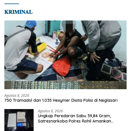
𝐊𝐑𝐈𝐌𝐈𝐍𝐀𝐋
Agustus 8, 2026
750 Tramadol dan 1.035 Hexymer Disita Polisi di Neglasari
Agustus 8, 2026
Ungkap Peredaran Sabu 39,84 Gram,
Satresnarkoba Polres Rohil Amankan
Seorang Tersangka