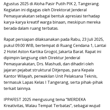
Agustus 2025 di Aloha Pasir Putih PIK 2, Tangerang.
Kegiatan ini digagas oleh Direktorat Jenderal
Pemasyarakatan sebagai bentuk apresiasi terhadap
karya-karya kreatif warga binaan, meskipun mereka
berada dalam ruang terbatas.
Rapat persiapan dilaksanakan pada Rabu, 23 Juli 2025,
pukul 09.00 WIB, bertempat di Ruang Cendana 1, Lantai
2 Hotel Aston Kartika Grogol, Jakarta Barat. Rapat ini
dipimpin langsung oleh Direktur Jenderal
Pemasyarakatan, Drs. Mashudi, dan dihadiri oleh
jajaran pejabat struktural Ditjenpas, para Kepala
Kantor Wilayah, perwakilan Unit Pelaksana Teknis,
termasuk Lapas Kelas I Tangerang, serta pihak-pihak
terkait lainnya.
IPPAFEST 2025 mengusung tema “MERDEKA
Kreativitas, Walau Tempat Terbatas”, sebagai wujud