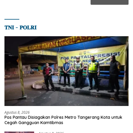
𝐓𝐍𝐈 – 𝐏𝐎𝐋𝐑𝐈
Agustus 8, 2026
Pos Pantau Disiagakan Polres Metro Tangerang Kota untuk
Cegah Gangguan Kamtibmas