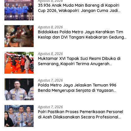
Agustus 8, 2026
35.936 Anak Muda Main Bareng di Kapolri
Cup 2026, Wakapolri: Jangan Cuma Jadi
Penonton, Jadilah Talenta Digital
Agustus 8, 2026
Biddokkes Polda Metro Jaya Kerahkan Tim
Keslap dan DVI Tangani Kebakaran Gedung
Bapenda
Agustus 8, 2026
Muktamar XVI Tapak Suci Resmi Dibuka di
Semarang, Kapolri Terima Anugerah
Anggota Kehormatan
Agustus 7, 2026
Polda Metro Jaya Jelaskan Temuan 996
Benda Menyerupai Senjata di Yayasan
Jaksel
Agustus 7, 2026
Polri Pastikan Proses Pemeriksaan Personel
di Aceh Dilaksanakan Secara Profesional
dan Transparan