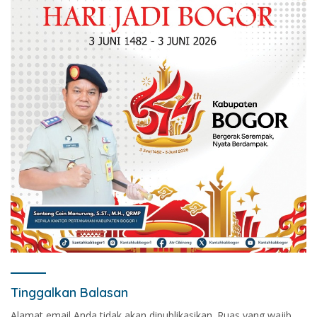
Tinggalkan Balasan
Alamat email Anda tidak akan dipublikasikan.
Ruas yang wajib