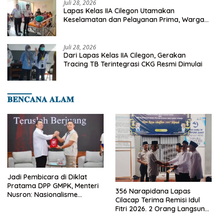
Juli 28, 2026
Lapas Kelas IIA Cilegon Utamakan
Keselamatan dan Pelayanan Prima, Warga
Binaan Dapatkan Rujukan Medis ke RSUD
Cilegon
Juli 28, 2026
Dari Lapas Kelas IIA Cilegon, Gerakan
Tracing TB Terintegrasi CKG Resmi Dimulai
𝐁𝐄𝐍𝐂𝐀𝐍𝐀 𝐀𝐋𝐀𝐌
Jadi Pembicara di Diklat
Pratama DPP GMPK, Menteri
356 Narapidana Lapas
Nusron: Nasionalisme
Cilacap Terima Remisi Idul
Menjadikan Bangsa yang
Fitri 2026. 2 Orang Langsung
Kuat
Bebas