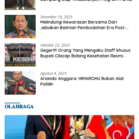
Desember 18, 2025
Melindungi Kewarasan Bersama Dari
Jebakan Batman Pembodohan Era Post-
Truth
Oktober 23, 2025
Geger!!!! Orang Yang Mengaku Staff khusus
Bupati Cilacap Bidang Kesehatan Resmi
Dilaporkan Ke Dinas Kesehatan Kab.
Banyumas
Agustus 4, 2025
Ariando Anggara: HIMAROHU Bukan Alat
Politik!
𝐎𝐋𝐀𝐇𝐑𝐀𝐆𝐀