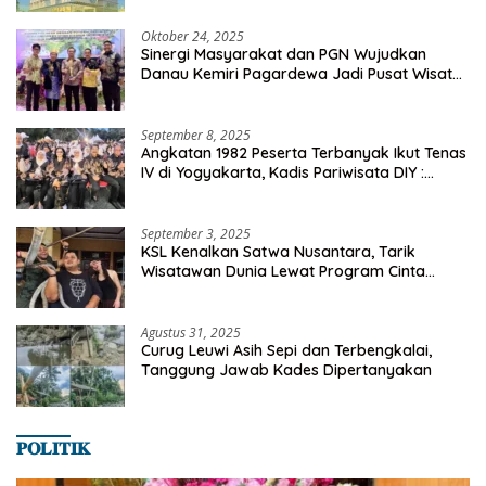
Oktober 24, 2025
Sinergi Masyarakat dan PGN Wujudkan
Danau Kemiri Pagardewa Jadi Pusat Wisata
dan Ekonomi Desa
September 8, 2025
Angkatan 1982 Peserta Terbanyak Ikut Tenas
IV di Yogyakarta, Kadis Pariwisata DIY :
Milyaran Rupiah Dibelanjakan Ribuan Alumni
SMANSA Makassar
September 3, 2025
KSL Kenalkan Satwa Nusantara, Tarik
Wisatawan Dunia Lewat Program Cinta
Satwa
Agustus 31, 2025
Curug Leuwi Asih Sepi dan Terbengkalai,
Tanggung Jawab Kades Dipertanyakan
𝐏𝐎𝐋𝐈𝐓𝐈𝐊