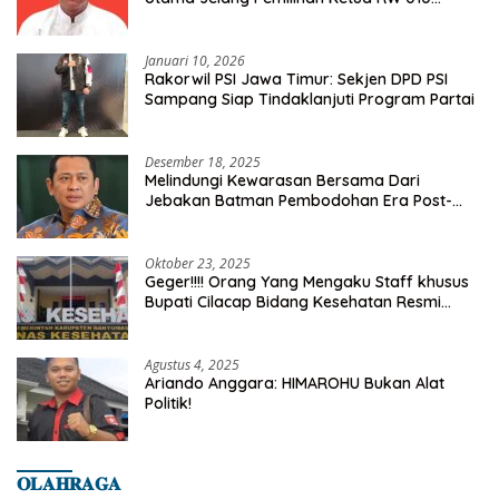
Kelurahan Tanah Baru
Januari 10, 2026
Rakorwil PSI Jawa Timur: Sekjen DPD PSI
Sampang Siap Tindaklanjuti Program Partai
Desember 18, 2025
Melindungi Kewarasan Bersama Dari
Jebakan Batman Pembodohan Era Post-
Truth
Oktober 23, 2025
Geger!!!! Orang Yang Mengaku Staff khusus
Bupati Cilacap Bidang Kesehatan Resmi
Dilaporkan Ke Dinas Kesehatan Kab.
Banyumas
Agustus 4, 2025
Ariando Anggara: HIMAROHU Bukan Alat
Politik!
𝐎𝐋𝐀𝐇𝐑𝐀𝐆𝐀