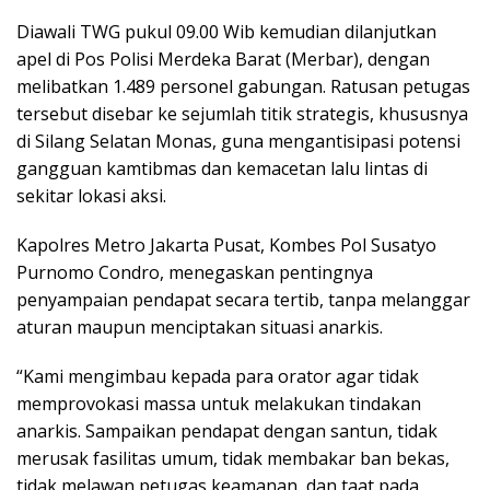
Diawali TWG pukul 09.00 Wib kemudian dilanjutkan
apel di Pos Polisi Merdeka Barat (Merbar), dengan
melibatkan 1.489 personel gabungan. Ratusan petugas
tersebut disebar ke sejumlah titik strategis, khususnya
di Silang Selatan Monas, guna mengantisipasi potensi
gangguan kamtibmas dan kemacetan lalu lintas di
sekitar lokasi aksi.
Kapolres Metro Jakarta Pusat, Kombes Pol Susatyo
Purnomo Condro, menegaskan pentingnya
penyampaian pendapat secara tertib, tanpa melanggar
aturan maupun menciptakan situasi anarkis.
“Kami mengimbau kepada para orator agar tidak
memprovokasi massa untuk melakukan tindakan
anarkis. Sampaikan pendapat dengan santun, tidak
merusak fasilitas umum, tidak membakar ban bekas,
tidak melawan petugas keamanan, dan taat pada