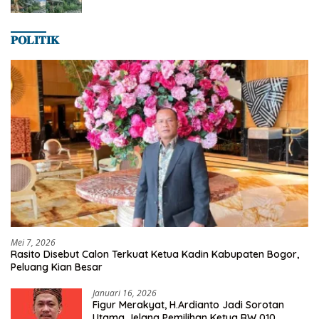
𝐏𝐎𝐋𝐈𝐓𝐈𝐊
Mei 7, 2026
Rasito Disebut Calon Terkuat Ketua Kadin Kabupaten Bogor,
Peluang Kian Besar
Januari 16, 2026
Figur Merakyat, H.Ardianto Jadi Sorotan
Utama Jelang Pemilihan Ketua RW 010