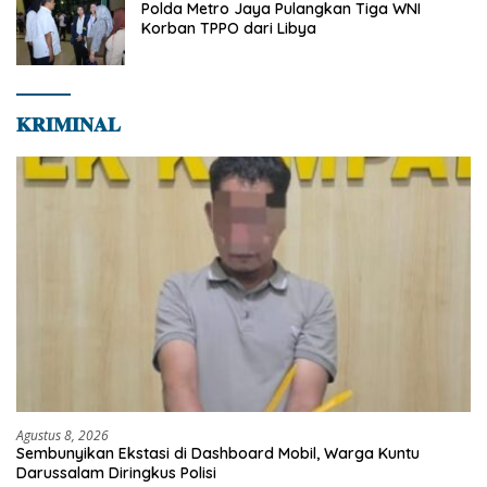
Polda Metro Jaya Pulangkan Tiga WNI
Korban TPPO dari Libya
𝐊𝐑𝐈𝐌𝐈𝐍𝐀𝐋
Agustus 8, 2026
Sembunyikan Ekstasi di Dashboard Mobil, Warga Kuntu
Darussalam Diringkus Polisi