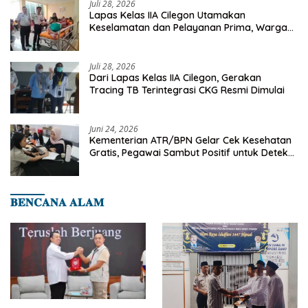
Juli 28, 2026
Lapas Kelas IIA Cilegon Utamakan
Keselamatan dan Pelayanan Prima, Warga
Binaan Dapatkan Rujukan Medis ke RSUD
Cilegon
Juli 28, 2026
Dari Lapas Kelas IIA Cilegon, Gerakan
Tracing TB Terintegrasi CKG Resmi Dimulai
Juni 24, 2026
Kementerian ATR/BPN Gelar Cek Kesehatan
Gratis, Pegawai Sambut Positif untuk Deteksi
Dini Penyakit
𝐁𝐄𝐍𝐂𝐀𝐍𝐀 𝐀𝐋𝐀𝐌