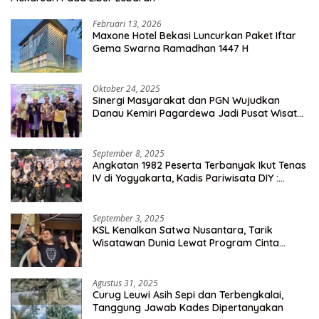
Februari 13, 2026
Maxone Hotel Bekasi Luncurkan Paket Iftar
Gema Swarna Ramadhan 1447 H
Oktober 24, 2025
Sinergi Masyarakat dan PGN Wujudkan
Danau Kemiri Pagardewa Jadi Pusat Wisata
dan Ekonomi Desa
September 8, 2025
Angkatan 1982 Peserta Terbanyak Ikut Tenas
IV di Yogyakarta, Kadis Pariwisata DIY :
Milyaran Rupiah Dibelanjakan Ribuan Alumni
SMANSA Makassar
September 3, 2025
KSL Kenalkan Satwa Nusantara, Tarik
Wisatawan Dunia Lewat Program Cinta
Satwa
Agustus 31, 2025
Curug Leuwi Asih Sepi dan Terbengkalai,
Tanggung Jawab Kades Dipertanyakan