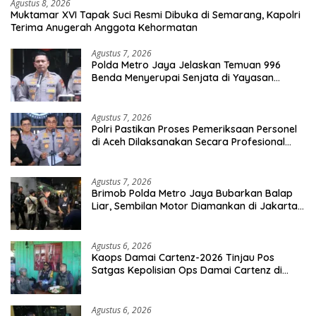
Agustus 8, 2026
Muktamar XVI Tapak Suci Resmi Dibuka di Semarang, Kapolri
Terima Anugerah Anggota Kehormatan
Agustus 7, 2026
Polda Metro Jaya Jelaskan Temuan 996
Benda Menyerupai Senjata di Yayasan
Jaksel
Agustus 7, 2026
Polri Pastikan Proses Pemeriksaan Personel
di Aceh Dilaksanakan Secara Profesional
dan Transparan
Agustus 7, 2026
Brimob Polda Metro Jaya Bubarkan Balap
Liar, Sembilan Motor Diamankan di Jakarta
Timur
Agustus 6, 2026
Kaops Damai Cartenz-2026 Tinjau Pos
Satgas Kepolisian Ops Damai Cartenz di
Sinak, Perkuat Pendekatan Humanis
Bersama Masyarakat
Agustus 6, 2026