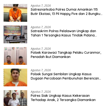
Agustus 7, 2026
Satresnarkoba Polres Dumai Amankan 115
Butir Ekstasi, 13 Pil Happy Five dan 2 Bungkus
Etomidate dari Seorang Pria
Agustus 7, 2026
Satreskrim Polres Pelalawan Ungkap dan
Tahan 1 Tersangka Kasus Tindak Pidana
Karhutla di Kerumutan
Agustus 7, 2026
Polsek Karawaci Tangkap Pelaku Curanmor,
Penadah Ikut Diamankan
Agustus 7, 2026
Polsek Sungai Sembilan Ungkap Kasus
Dugaan Percobaan Pembunuhan Berencana,
Seorang Pria Berhasil Diamankan
Agustus 7, 2026
Polres Siak Ungkap Kasus Kekerasan
Terhadap Anak, 2 Tersangka Diamankan