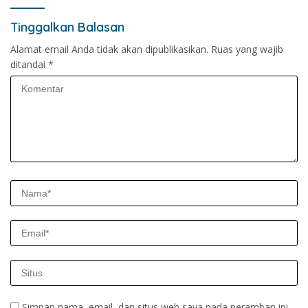
Tinggalkan Balasan
Alamat email Anda tidak akan dipublikasikan.
Ruas yang wajib
ditandai
*
Simpan nama, email, dan situs web saya pada peramban ini