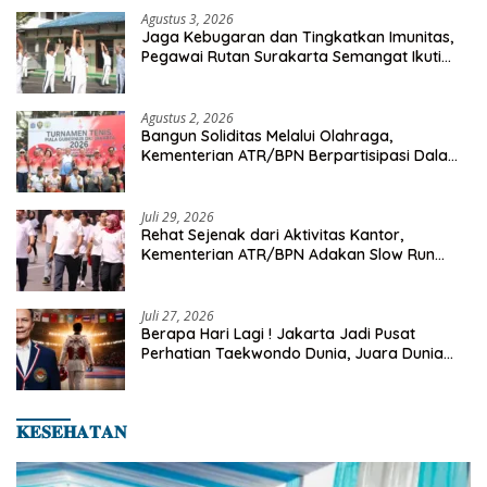
Agustus 3, 2026
Jaga Kebugaran dan Tingkatkan Imunitas,
Pegawai Rutan Surakarta Semangat Ikuti
Senam Pagi
Agustus 2, 2026
Bangun Soliditas Melalui Olahraga,
Kementerian ATR/BPN Berpartisipasi Dalam
Turnamen Tenis Piala Gubernur DKI Jakarta
2026
Juli 29, 2026
Rehat Sejenak dari Aktivitas Kantor,
Kementerian ATR/BPN Adakan Slow Run
Rutin Sepulang Kerja
Juli 27, 2026
Berapa Hari Lagi ! Jakarta Jadi Pusat
Perhatian Taekwondo Dunia, Juara Dunia
Hingga Kampiun Asia Siap Berlaga di 8th
Asian Taekwondo Indonesia Open 2026
𝐊𝐄𝐒𝐄𝐇𝐀𝐓𝐀𝐍