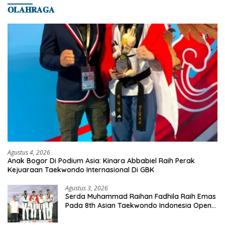
𝐎𝐋𝐀𝐇𝐑𝐀𝐆𝐀
Agustus 4, 2026
Anak Bogor Di Podium Asia: Kinara Abbabiel Raih Perak
Kejuaraan Taekwondo Internasional Di GBK
Agustus 3, 2026
Serda Muhammad Raihan Fadhila Raih Emas
Pada 8th Asian Taekwondo Indonesia Open
Championship 2026