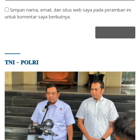
Simpan nama, email, dan situs web saya pada peramban ini
untuk komentar saya berikutnya.
𝐓𝐍𝐈 – 𝐏𝐎𝐋𝐑𝐈