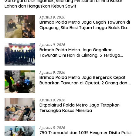
Gara-gara Usir Nyamuk, Seorang Pensiunan di Inhu Bakar
Lahan dan Hanguskan Kebun Sawit
Agustus 9, 2026
Brimob Polda Metro Jaya Cegah Tawuran di
Cipayung, Sita Besi Tajam hingga Balok Dan
8 Pemuda Diamankan
Agustus 9, 2026
Brimob Polda Metro Jaya Gagalkan
Tawuran Dini Hari di Cilincing, 5 Terduga
Pelaku 2 Parang dan Stik Golf Diamankan
Agustus 9, 2026
Brimob Polda Metro Jaya Bergerak Cepat
Bubarkan Tawuran di Ciputat, 2 Orang dan 3
Celurit Diamankan
Agustus 9, 2026
Ditpolairud Polda Metro Jaya Tetapkan
Tersangka Kasus Minerba
Agustus 8, 2026
750 Tramadol dan 1.035 Hexymer Disita Polisi