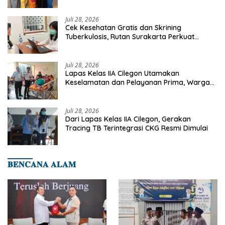
Investasi Masa Depan
Juli 28, 2026
Cek Kesehatan Gratis dan Skrining
Tuberkulosis, Rutan Surakarta Perkuat
Deteksi Dini Penyakit Menular
Juli 28, 2026
Lapas Kelas IIA Cilegon Utamakan
Keselamatan dan Pelayanan Prima, Warga
Binaan Dapatkan Rujukan Medis ke RSUD
Cilegon
Juli 28, 2026
Dari Lapas Kelas IIA Cilegon, Gerakan
Tracing TB Terintegrasi CKG Resmi Dimulai
𝐁𝐄𝐍𝐂𝐀𝐍𝐀 𝐀𝐋𝐀𝐌