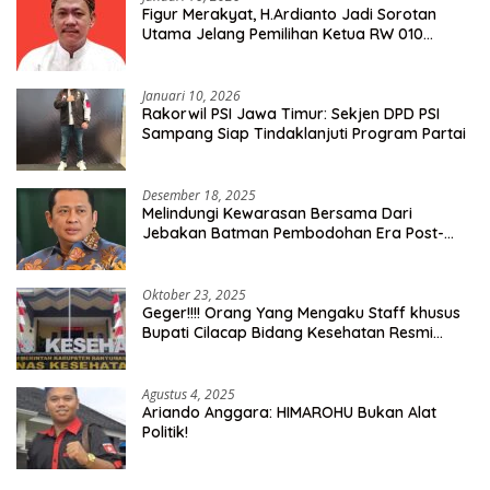
Figur Merakyat, H.Ardianto Jadi Sorotan
Utama Jelang Pemilihan Ketua RW 010
Kelurahan Tanah Baru
Januari 10, 2026
Rakorwil PSI Jawa Timur: Sekjen DPD PSI
Sampang Siap Tindaklanjuti Program Partai
Desember 18, 2025
Melindungi Kewarasan Bersama Dari
Jebakan Batman Pembodohan Era Post-
Truth
Oktober 23, 2025
Geger!!!! Orang Yang Mengaku Staff khusus
Bupati Cilacap Bidang Kesehatan Resmi
Dilaporkan Ke Dinas Kesehatan Kab.
Banyumas
Agustus 4, 2025
Ariando Anggara: HIMAROHU Bukan Alat
Politik!