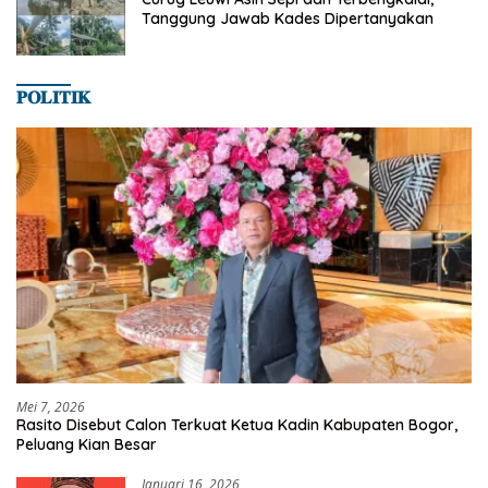
Tanggung Jawab Kades Dipertanyakan
𝐏𝐎𝐋𝐈𝐓𝐈𝐊
Mei 7, 2026
Rasito Disebut Calon Terkuat Ketua Kadin Kabupaten Bogor,
Peluang Kian Besar
Januari 16, 2026