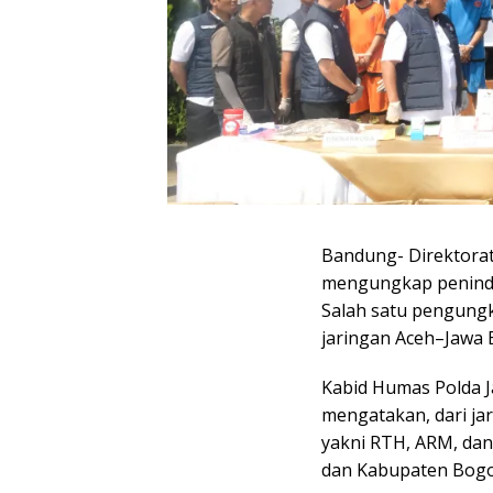
Bandung- Direktorat
mengungkap penindak
Salah satu pengungk
jaringan Aceh–Jawa 
Kabid Humas Polda J
mengatakan, dari ja
yakni RTH, ARM, dan
dan Kabupaten Bogo