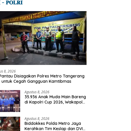
 – 𝐏𝐎𝐋𝐑𝐈
us 8, 2026
Pantau Disiagakan Polres Metro Tangerang
a untuk Cegah Gangguan Kamtibmas
Agustus 8, 2026
35.936 Anak Muda Main Bareng
di Kapolri Cup 2026, Wakapolri:
Jangan Cuma Jadi Penonton,
Jadilah Talenta Digital
Agustus 8, 2026
Biddokkes Polda Metro Jaya
Kerahkan Tim Keslap dan DVI