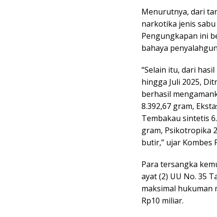
Menurutnya, dari tan
narkotika jenis sabu
Pengungkapan ini be
bahaya penyalahgun
“Selain itu, dari ha
hingga Juli 2025, Di
berhasil mengamank
8.392,67 gram, Ekstas
Tembakau sintetis 6.
gram, Psikotropika 2
butir,” ujar Kombes 
Para tersangka kemud
ayat (2) UU No. 35 
maksimal hukuman ma
Rp10 miliar.