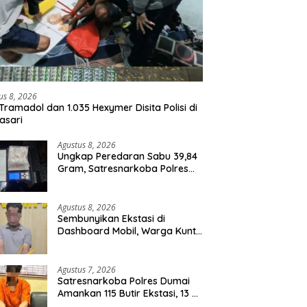
us 8, 2026
Tramadol dan 1.035 Hexymer Disita Polisi di
asari
Agustus 8, 2026
Ungkap Peredaran Sabu 39,84
Gram, Satresnarkoba Polres
Rohil Amankan Seorang
Tersangka
Agustus 8, 2026
Sembunyikan Ekstasi di
Dashboard Mobil, Warga Kuntu
Darussalam Diringkus Polisi
Agustus 7, 2026
Satresnarkoba Polres Dumai
Amankan 115 Butir Ekstasi, 13 Pil
Happy Five dan 2 Bungkus