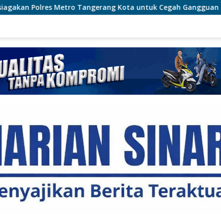
gerang Kota untuk Cegah Gangguan Kamtibmas
Cegah K