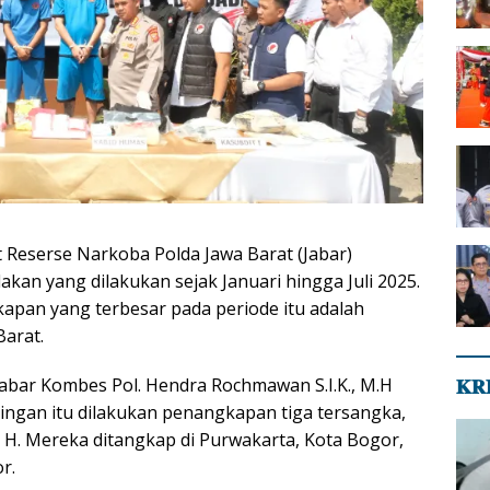
 Reserse Narkoba Polda Jawa Barat (Jabar)
an yang dilakukan sejak Januari hingga Juli 2025.
apan yang terbesar pada periode itu adalah
Barat.
abar Kombes Pol. Hendra Rochmawan S.I.K., M.H
𝐊𝐑
ringan itu dilakukan penangkapan tiga tersangka,
 H. Mereka ditangkap di Purwakarta, Kota Bogor,
r.