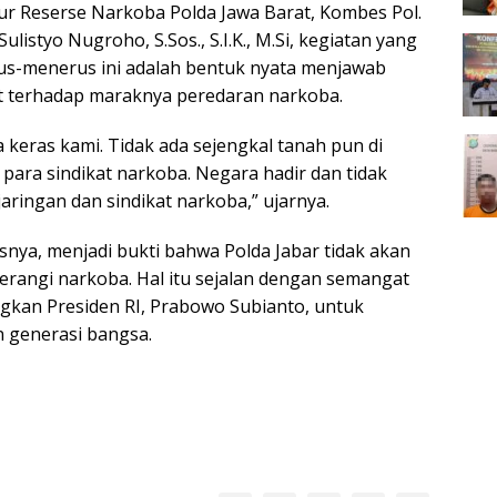
r Reserse Narkoba Polda Jawa Barat, Kombes Pol.
listyo Nugroho, S.Sos., S.I.K., M.Si, kegiatan yang
rus-menerus ini adalah bentuk nyata menjawab
t terhadap maraknya peredaran narkoba.
ja keras kami. Tidak ada sejengkal tanah pun di
para sindikat narkoba. Negara hadir dan tidak
aringan dan sindikat narkoba,” ujarnya.
lasnya, menjadi bukti bahwa Polda Jabar tidak akan
rangi narkoba. Hal itu sejalan dengan semangat
ngkan Presiden RI, Prabowo Subianto, untuk
 generasi bangsa.