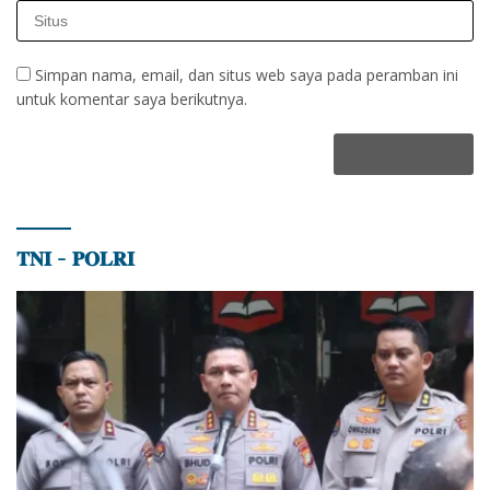
Simpan nama, email, dan situs web saya pada peramban ini
untuk komentar saya berikutnya.
𝐓𝐍𝐈 – 𝐏𝐎𝐋𝐑𝐈