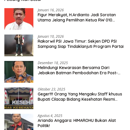
Januari 16, 2026
Figur Merakyat, H.Ardianto Jadi Sorotan
Utama Jelang Pemilihan Ketua RW 010
Kelurahan Tanah Baru
Januari 10, 2026
Rakorwil PSI Jawa Timur: Sekjen DPD PSI
Sampang Siap Tindaklanjuti Program Partai
Desember 18, 2025
Melindungi Kewarasan Bersama Dari
Jebakan Batman Pembodohan Era Post-
Truth
Oktober 23, 2025
Geger!!!! Orang Yang Mengaku Staff khusus
Bupati Cilacap Bidang Kesehatan Resmi
Dilaporkan Ke Dinas Kesehatan Kab.
Banyumas
Agustus 4, 2025
Ariando Anggara: HIMAROHU Bukan Alat
Politik!