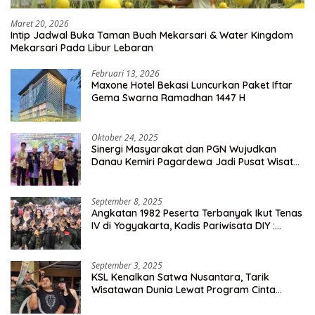
Maret 20, 2026
Intip Jadwal Buka Taman Buah Mekarsari & Water Kingdom
Mekarsari Pada Libur Lebaran
Februari 13, 2026
Maxone Hotel Bekasi Luncurkan Paket Iftar
Gema Swarna Ramadhan 1447 H
Oktober 24, 2025
Sinergi Masyarakat dan PGN Wujudkan
Danau Kemiri Pagardewa Jadi Pusat Wisata
dan Ekonomi Desa
September 8, 2025
Angkatan 1982 Peserta Terbanyak Ikut Tenas
IV di Yogyakarta, Kadis Pariwisata DIY :
Milyaran Rupiah Dibelanjakan Ribuan Alumni
SMANSA Makassar
September 3, 2025
KSL Kenalkan Satwa Nusantara, Tarik
Wisatawan Dunia Lewat Program Cinta
Satwa