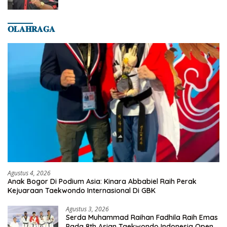
𝐎𝐋𝐀𝐇𝐑𝐀𝐆𝐀
Agustus 4, 2026
Anak Bogor Di Podium Asia: Kinara Abbabiel Raih Perak
Kejuaraan Taekwondo Internasional Di GBK
Agustus 3, 2026
Serda Muhammad Raihan Fadhila Raih Emas
Pada 8th Asian Taekwondo Indonesia Open