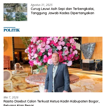
Agustus 31, 2025
Curug Leuwi Asih Sepi dan Terbengkalai,
Tanggung Jawab Kades Dipertanyakan
𝐏𝐎𝐋𝐈𝐓𝐈𝐊
Mei 7, 2026
Rasito Disebut Calon Terkuat Ketua Kadin Kabupaten Bogor,
Peluang Kian Besar