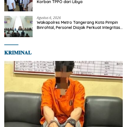
Korban TPPO dari Libya
Agustus 6, 2026
Wakapolres Metro Tangerang Kota Pimpin
Binrohtal, Personel Diajak Perkuat Integritas
dan Bekal Akhirat
𝐊𝐑𝐈𝐌𝐈𝐍𝐀𝐋