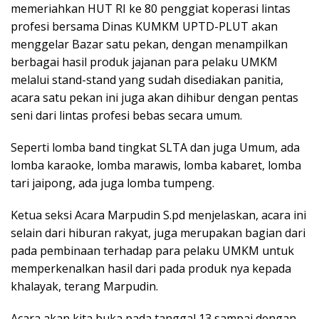
memeriahkan HUT RI ke 80 penggiat koperasi lintas
profesi bersama Dinas KUMKM UPTD-PLUT akan
menggelar Bazar satu pekan, dengan menampilkan
berbagai hasil produk jajanan para pelaku UMKM
melalui stand-stand yang sudah disediakan panitia,
acara satu pekan ini juga akan dihibur dengan pentas
seni dari lintas profesi bebas secara umum.
Seperti lomba band tingkat SLTA dan juga Umum, ada
lomba karaoke, lomba marawis, lomba kabaret, lomba
tari jaipong, ada juga lomba tumpeng.
Ketua seksi Acara Marpudin S.pd menjelaskan, acara ini
selain dari hiburan rakyat, juga merupakan bagian dari
pada pembinaan terhadap para pelaku UMKM untuk
memperkenalkan hasil dari pada produk nya kepada
khalayak, terang Marpudin.
Acara akan kita buka pada tanggal 13 sampai dengan