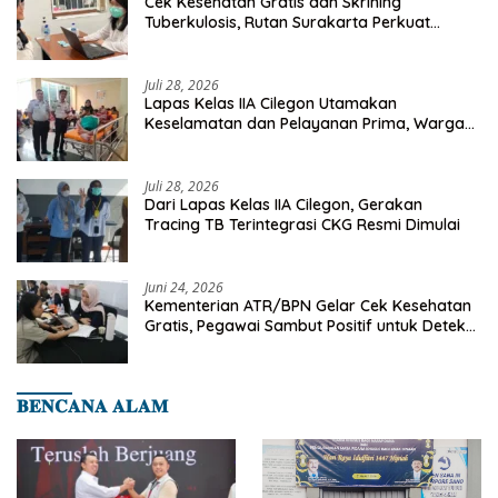
Cek Kesehatan Gratis dan Skrining
Tuberkulosis, Rutan Surakarta Perkuat
Deteksi Dini Penyakit Menular
Juli 28, 2026
Lapas Kelas IIA Cilegon Utamakan
Keselamatan dan Pelayanan Prima, Warga
Binaan Dapatkan Rujukan Medis ke RSUD
Cilegon
Juli 28, 2026
Dari Lapas Kelas IIA Cilegon, Gerakan
Tracing TB Terintegrasi CKG Resmi Dimulai
Juni 24, 2026
Kementerian ATR/BPN Gelar Cek Kesehatan
Gratis, Pegawai Sambut Positif untuk Deteksi
Dini Penyakit
𝐁𝐄𝐍𝐂𝐀𝐍𝐀 𝐀𝐋𝐀𝐌