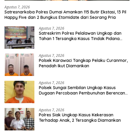
Agustus 7, 2026
Satresnarkoba Polres Dumai Amankan 115 Butir Ekstasi, 13 Pil
Happy Five dan 2 Bungkus Etomidate dari Seorang Pria
Agustus 7, 2026
Satreskrim Polres Pelalawan Ungkap dan
Tahan 1 Tersangka Kasus Tindak Pidana
Karhutla di Kerumutan
Agustus 7, 2026
Polsek Karawaci Tangkap Pelaku Curanmor,
Penadah Ikut Diamankan
Agustus 7, 2026
Polsek Sungai Sembilan Ungkap Kasus
Dugaan Percobaan Pembunuhan Berencana,
Seorang Pria Berhasil Diamankan
Agustus 7, 2026
Polres Siak Ungkap Kasus Kekerasan
Terhadap Anak, 2 Tersangka Diamankan