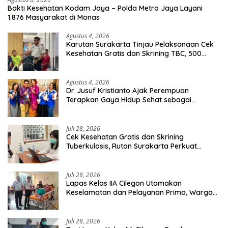
Bakti Kesehatan Kodam Jaya – Polda Metro Jaya Layani
1.876 Masyarakat di Monas
Agustus 4, 2026
Karutan Surakarta Tinjau Pelaksanaan Cek
Kesehatan Gratis dan Skrining TBC, 500
Orang Telah Disasar
Agustus 4, 2026
Dr. Jusuf Kristianto Ajak Perempuan
Terapkan Gaya Hidup Sehat sebagai
Investasi Masa Depan
Juli 28, 2026
Cek Kesehatan Gratis dan Skrining
Tuberkulosis, Rutan Surakarta Perkuat
Deteksi Dini Penyakit Menular
Juli 28, 2026
Lapas Kelas IIA Cilegon Utamakan
Keselamatan dan Pelayanan Prima, Warga
Binaan Dapatkan Rujukan Medis ke RSUD
Cilegon
Juli 28, 2026