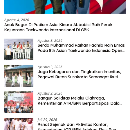
Agustus 4, 2026
Anak Bogor Di Podium Asia: Kinara Abbabiel Raih Perak
Kejuaraan Taekwondo Internasional Di GBK
Agustus 3, 2026
Serda Muhammad Raihan Fadhila Raih Emas
Pada 8th Asian Taekwondo Indonesia Open
Championship 2026
Agustus 3, 2026
Jaga Kebugaran dan Tingkatkan Imunitas,
Pegawai Rutan Surakarta Semangat Ikuti
Senam Pagi
Agustus 2, 2026
Bangun Soliditas Melalui Olahraga,
Kementerian ATR/BPN Berpartisipasi Dalam
Turnamen Tenis Piala Gubernur DKI Jakarta
2026
Juli 29, 2026
Rehat Sejenak dari Aktivitas Kantor,
Kementerian ATR/BPN Adakan Slow Run