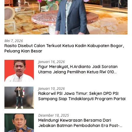
Mei 7, 2026
Rasito Disebut Calon Terkuat Ketua Kadin Kabupaten Bogor,
Peluang Kian Besar
Januari 16, 2026
Figur Merakyat, H.Ardianto Jadi Sorotan
Utama Jelang Pemilihan Ketua RW 010
Kelurahan Tanah Baru
Januari 10, 2026
Rakorwil PSI Jawa Timur: Sekjen DPD PSI
Sampang Siap Tindaklanjuti Program Partai
Desember 18, 2025
Melindungi Kewarasan Bersama Dari
Jebakan Batman Pembodohan Era Post-
Truth