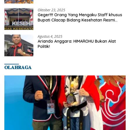
Oktober 23, 2025
Geger!!!! Orang Yang Mengaku Staff khusus
Bupati Cilacap Bidang Kesehatan Resmi
Dilaporkan Ke Dinas Kesehatan Kab.
Banyumas
Agustus 4, 2025
Ariando Anggara: HIMAROHU Bukan Alat
Politik!
𝐎𝐋𝐀𝐇𝐑𝐀𝐆𝐀