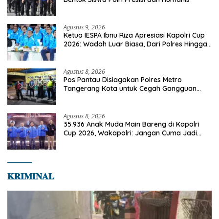
Agustus 9, 2026
Ketua IESPA Ibnu Riza Apresiasi Kapolri Cup
2026: Wadah Luar Biasa, Dari Polres Hingga
Panggung Nasional
Agustus 8, 2026
Pos Pantau Disiagakan Polres Metro
Tangerang Kota untuk Cegah Gangguan
Kamtibmas
Agustus 8, 2026
35.936 Anak Muda Main Bareng di Kapolri
Cup 2026, Wakapolri: Jangan Cuma Jadi
Penonton, Jadilah Talenta Digital
𝐊𝐑𝐈𝐌𝐈𝐍𝐀𝐋