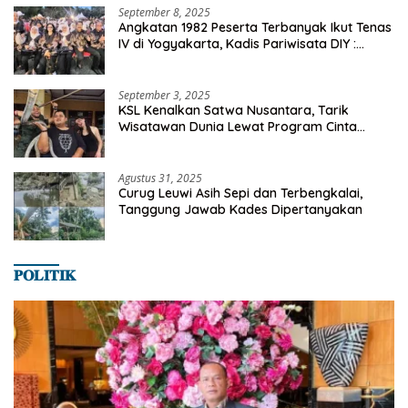
September 8, 2025
Angkatan 1982 Peserta Terbanyak Ikut Tenas
IV di Yogyakarta, Kadis Pariwisata DIY :
Milyaran Rupiah Dibelanjakan Ribuan Alumni
SMANSA Makassar
September 3, 2025
KSL Kenalkan Satwa Nusantara, Tarik
Wisatawan Dunia Lewat Program Cinta
Satwa
Agustus 31, 2025
Curug Leuwi Asih Sepi dan Terbengkalai,
Tanggung Jawab Kades Dipertanyakan
𝐏𝐎𝐋𝐈𝐓𝐈𝐊