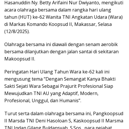
Hasanuddin Ny. Betty Arifaini Nur Dwiyanto, mengikuti
acara olahraga bersama dalam rangka hari ulang
tahun (HUT) ke-62 Wanita TNI Angkatan Udara (Wara)
di Markas Komando Koopsud II, Makassar, Selasa
(12/8/2025).
Olahraga bersama ini diawali dengan senam aerobik
bersama dilanjutkan dengan jalan santai di sekitaran
Makoopsud II.
Peringatan Hari Ulang Tahun Wara ke-62 kali ini
mengusung tema “Dengan Semangat Kanya Bhakti
Sakti Sejati Wara Sebagai Prajurit Profesional Siap
Mewujudkan TNI AU yang Adaptif, Modern,
Profesional, Unggul, dan Humanis”.
Turut serta dalam olahraga bersama ini, Pangkoopsud
II Marsda TNI Deni Hasoloan S, Kaskoopsud II Marsma
TNI Indan Gilang Buldansyah, S.Sos., para pejabat