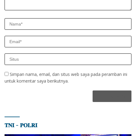
Simpan nama, email, dan situs web saya pada peramban ini
untuk komentar saya berikutnya.
𝐓𝐍𝐈 – 𝐏𝐎𝐋𝐑𝐈