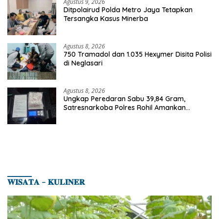
Agustus 9, 2026
Ditpolairud Polda Metro Jaya Tetapkan
Tersangka Kasus Minerba
Agustus 8, 2026
750 Tramadol dan 1.035 Hexymer Disita Polisi
di Neglasari
Agustus 8, 2026
Ungkap Peredaran Sabu 39,84 Gram,
Satresnarkoba Polres Rohil Amankan
Seorang Tersangka
𝐖𝐈𝐒𝐀𝐓𝐀 – 𝐊𝐔𝐋𝐈𝐍𝐄𝐑