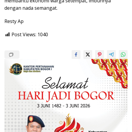
membantu ekonomi warga setempat, imbuhnya
dengan nada semangat.
Resty Ap
Post Views:
1040