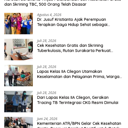
dan Skrining TBC, 500 Orang Telah Disasar
Agustus 4, 2026
Dr. Jusuf Kristianto Ajak Perempuan
Terapkan Gaya Hidup Sehat sebagai
Investasi Masa Depan
Juli 28, 2026
Cek Kesehatan Gratis dan Skrining
Tuberkulosis, Rutan Surakarta Perkuat
Deteksi Dini Penyakit Menular
Juli 28, 2026
Lapas Kelas IIA Cilegon Utamakan
Keselamatan dan Pelayanan Prima, Warga
Binaan Dapatkan Rujukan Medis ke RSUD
Cilegon
Juli 28, 2026
Dari Lapas Kelas IIA Cilegon, Gerakan
Tracing TB Terintegrasi CKG Resmi Dimulai
Juni 24, 2026
Kementerian ATR/BPN Gelar Cek Kesehatan