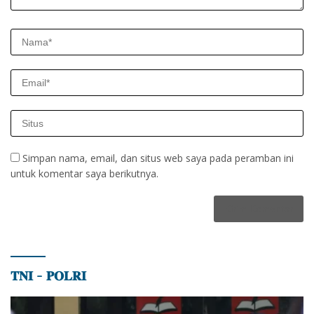
Simpan nama, email, dan situs web saya pada peramban ini
untuk komentar saya berikutnya.
𝐓𝐍𝐈 – 𝐏𝐎𝐋𝐑𝐈