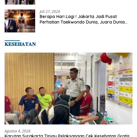
Juli 27, 2026
Berapa Hari Lagi ! Jakarta Jadi Pusat
Perhatian Taekwondo Dunia, Juara Dunia
Hingga Kampiun Asia Siap Berlaga di 8th
Asian Taekwondo Indonesia Open 2026
𝐊𝐄𝐒𝐄𝐇𝐀𝐓𝐀𝐍
Agustus 4, 2026
Karutan Surakarta Tinjau Pelaksanaan Cek Kesehatan Gratis