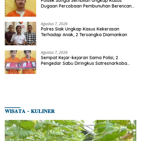
Polsek Sungai Sembilan Ungkap Kasus
Dugaan Percobaan Pembunuhan Berencana,
Seorang Pria Berhasil Diamankan
Agustus 7, 2026
Polres Siak Ungkap Kasus Kekerasan
Terhadap Anak, 2 Tersangka Diamankan
Agustus 7, 2026
Sempat Kejar-kejaran Sama Polisi, 2
Pengedar Sabu Diringkus Satresnarkoba
Polres Inhu
𝐖𝐈𝐒𝐀𝐓𝐀 – 𝐊𝐔𝐋𝐈𝐍𝐄𝐑