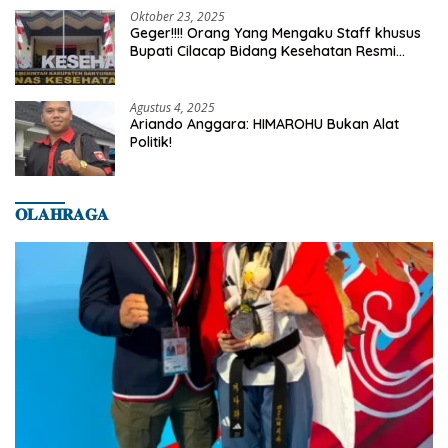
Oktober 23, 2025
Geger!!!! Orang Yang Mengaku Staff khusus
Bupati Cilacap Bidang Kesehatan Resmi
Dilaporkan Ke Dinas Kesehatan Kab.
Banyumas
Agustus 4, 2025
Ariando Anggara: HIMAROHU Bukan Alat
Politik!
𝐎𝐋𝐀𝐇𝐑𝐀𝐆𝐀