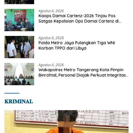
Agustus 6, 2026
Kaops Damai Cartenz-2026 Tinjau Pos
Satgas Kepolisian Ops Damai Cartenz di
Sinak, Perkuat Pendekatan Humanis
Bersama Masyarakat
Agustus 6, 2026
Polda Metro Jaya Pulangkan Tiga WNI
Korban TPPO dari Libya
Agustus 6, 2026
Wakapolres Metro Tangerang Kota Pimpin
Binrohtal, Personel Diajak Perkuat Integritas
dan Bekal Akhirat
𝐊𝐑𝐈𝐌𝐈𝐍𝐀𝐋