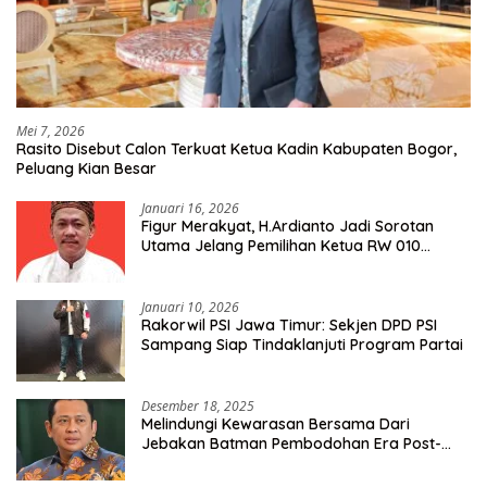
Mei 7, 2026
Rasito Disebut Calon Terkuat Ketua Kadin Kabupaten Bogor,
Peluang Kian Besar
Januari 16, 2026
Figur Merakyat, H.Ardianto Jadi Sorotan
Utama Jelang Pemilihan Ketua RW 010
Kelurahan Tanah Baru
Januari 10, 2026
Rakorwil PSI Jawa Timur: Sekjen DPD PSI
Sampang Siap Tindaklanjuti Program Partai
Desember 18, 2025
Melindungi Kewarasan Bersama Dari
Jebakan Batman Pembodohan Era Post-
Truth