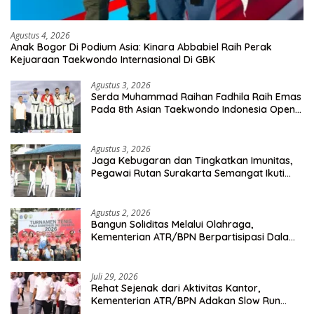
Agustus 4, 2026
Anak Bogor Di Podium Asia: Kinara Abbabiel Raih Perak
Kejuaraan Taekwondo Internasional Di GBK
Agustus 3, 2026
Serda Muhammad Raihan Fadhila Raih Emas
Pada 8th Asian Taekwondo Indonesia Open
Championship 2026
Agustus 3, 2026
Jaga Kebugaran dan Tingkatkan Imunitas,
Pegawai Rutan Surakarta Semangat Ikuti
Senam Pagi
Agustus 2, 2026
Bangun Soliditas Melalui Olahraga,
Kementerian ATR/BPN Berpartisipasi Dalam
Turnamen Tenis Piala Gubernur DKI Jakarta
2026
Juli 29, 2026
Rehat Sejenak dari Aktivitas Kantor,
Kementerian ATR/BPN Adakan Slow Run
Rutin Sepulang Kerja