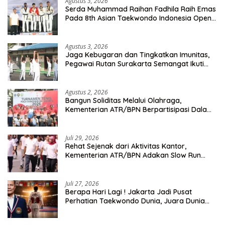
Agustus 3, 2026
Serda Muhammad Raihan Fadhila Raih Emas
Pada 8th Asian Taekwondo Indonesia Open
Championship 2026
Agustus 3, 2026
Jaga Kebugaran dan Tingkatkan Imunitas,
Pegawai Rutan Surakarta Semangat Ikuti
Senam Pagi
Agustus 2, 2026
Bangun Soliditas Melalui Olahraga,
Kementerian ATR/BPN Berpartisipasi Dalam
Turnamen Tenis Piala Gubernur DKI Jakarta
2026
Juli 29, 2026
Rehat Sejenak dari Aktivitas Kantor,
Kementerian ATR/BPN Adakan Slow Run
Rutin Sepulang Kerja
Juli 27, 2026
Berapa Hari Lagi ! Jakarta Jadi Pusat
Perhatian Taekwondo Dunia, Juara Dunia
Hingga Kampiun Asia Siap Berlaga di 8th
Asian Taekwondo Indonesia Open 2026