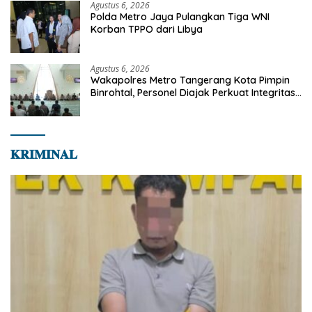
Agustus 6, 2026
Polda Metro Jaya Pulangkan Tiga WNI
Korban TPPO dari Libya
Agustus 6, 2026
Wakapolres Metro Tangerang Kota Pimpin
Binrohtal, Personel Diajak Perkuat Integritas
dan Bekal Akhirat
𝐊𝐑𝐈𝐌𝐈𝐍𝐀𝐋