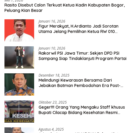
Mei 7, 2026
Rasito Disebut Calon Terkuat Ketua Kadin Kabupaten Bogor,
Peluang Kian Besar
Januari 16, 2026
Figur Merakyat, H.Ardianto Jadi Sorotan
Utama Jelang Pemilihan Ketua RW 010
Kelurahan Tanah Baru
Januari 10, 2026
Rakorwil PSI Jawa Timur: Sekjen DPD PSI
Sampang Siap Tindaklanjuti Program Partai
Desember 18, 2025
Melindungi Kewarasan Bersama Dari
Jebakan Batman Pembodohan Era Post-
Truth
Oktober 23, 2025
Geger!!!! Orang Yang Mengaku Staff khusus
Bupati Cilacap Bidang Kesehatan Resmi
Dilaporkan Ke Dinas Kesehatan Kab.
Banyumas
Agustus 4, 2025