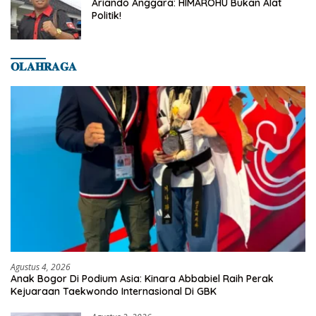
Ariando Anggara: HIMAROHU Bukan Alat
Politik!
𝐎𝐋𝐀𝐇𝐑𝐀𝐆𝐀
Agustus 4, 2026
Anak Bogor Di Podium Asia: Kinara Abbabiel Raih Perak
Kejuaraan Taekwondo Internasional Di GBK