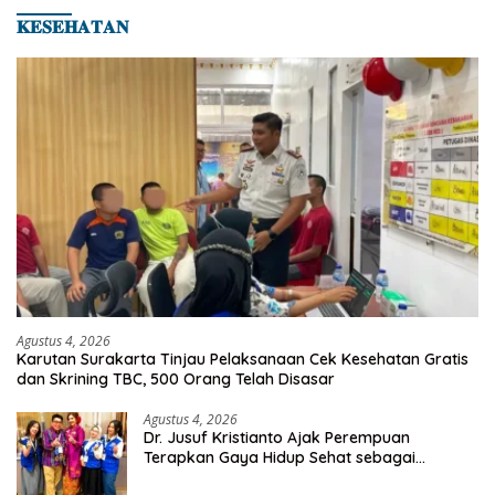
𝐊𝐄𝐒𝐄𝐇𝐀𝐓𝐀𝐍
Agustus 4, 2026
Karutan Surakarta Tinjau Pelaksanaan Cek Kesehatan Gratis
dan Skrining TBC, 500 Orang Telah Disasar
Agustus 4, 2026
Dr. Jusuf Kristianto Ajak Perempuan
Terapkan Gaya Hidup Sehat sebagai
Investasi Masa Depan