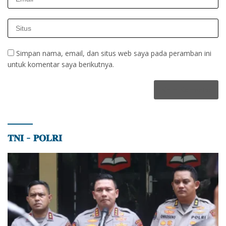
Simpan nama, email, dan situs web saya pada peramban ini
untuk komentar saya berikutnya.
𝐓𝐍𝐈 – 𝐏𝐎𝐋𝐑𝐈