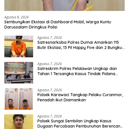
Agustus 8, 2026
Sembunyikan Ekstasi di Dashboard Mobil, Warga Kuntu
Darussalam Diringkus Polisi
Agustus 7, 2026
Satresnarkoba Polres Dumai Amankan 115
Butir Ekstasi, 13 Pil Happy Five dan 2 Bungkus
Etomidate dari Seorang Pria
Agustus 7, 2026
Satreskrim Polres Pelalawan Ungkap dan
Tahan 1 Tersangka Kasus Tindak Pidana
Karhutla di Kerumutan
Agustus 7, 2026
Polsek Karawaci Tangkap Pelaku Curanmor,
Penadah Ikut Diamankan
Agustus 7, 2026
Polsek Sungai Sembilan Ungkap Kasus
Dugaan Percobaan Pembunuhan Berencana,