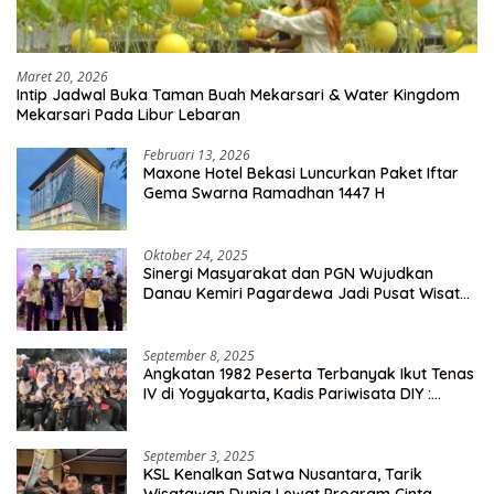
Maret 20, 2026
Intip Jadwal Buka Taman Buah Mekarsari & Water Kingdom
Mekarsari Pada Libur Lebaran
Februari 13, 2026
Maxone Hotel Bekasi Luncurkan Paket Iftar
Gema Swarna Ramadhan 1447 H
Oktober 24, 2025
Sinergi Masyarakat dan PGN Wujudkan
Danau Kemiri Pagardewa Jadi Pusat Wisata
dan Ekonomi Desa
September 8, 2025
Angkatan 1982 Peserta Terbanyak Ikut Tenas
IV di Yogyakarta, Kadis Pariwisata DIY :
Milyaran Rupiah Dibelanjakan Ribuan Alumni
SMANSA Makassar
September 3, 2025
KSL Kenalkan Satwa Nusantara, Tarik