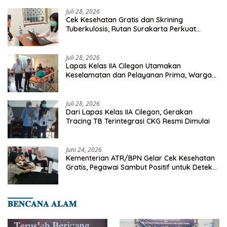
Juli 28, 2026
Cek Kesehatan Gratis dan Skrining
Tuberkulosis, Rutan Surakarta Perkuat
Deteksi Dini Penyakit Menular
Juli 28, 2026
Lapas Kelas IIA Cilegon Utamakan
Keselamatan dan Pelayanan Prima, Warga
Binaan Dapatkan Rujukan Medis ke RSUD
Cilegon
Juli 28, 2026
Dari Lapas Kelas IIA Cilegon, Gerakan
Tracing TB Terintegrasi CKG Resmi Dimulai
Juni 24, 2026
Kementerian ATR/BPN Gelar Cek Kesehatan
Gratis, Pegawai Sambut Positif untuk Deteksi
Dini Penyakit
𝐁𝐄𝐍𝐂𝐀𝐍𝐀 𝐀𝐋𝐀𝐌