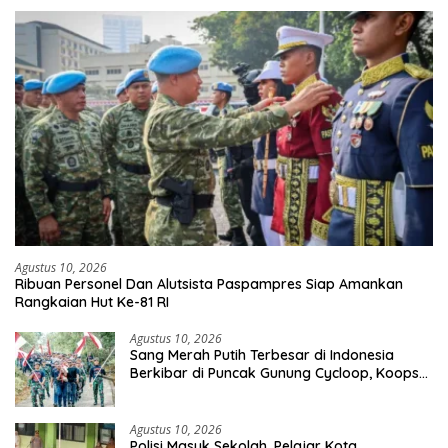
Agustus 10, 2026
Ribuan Personel Dan Alutsista Paspampres Siap Amankan
Rangkaian Hut Ke-81 RI
Agustus 10, 2026
Sang Merah Putih Terbesar di Indonesia
Berkibar di Puncak Gunung Cycloop, Koops
TNI Habema : Gegap Gempita Damai
Persatuan dari Tanah Cenderawasih
Agustus 10, 2026
Polisi Masuk Sekolah, Pelajar Kota