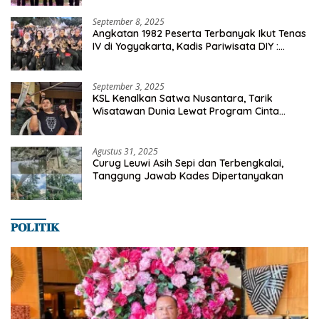
September 8, 2025
Angkatan 1982 Peserta Terbanyak Ikut Tenas
IV di Yogyakarta, Kadis Pariwisata DIY :
Milyaran Rupiah Dibelanjakan Ribuan Alumni
SMANSA Makassar
September 3, 2025
KSL Kenalkan Satwa Nusantara, Tarik
Wisatawan Dunia Lewat Program Cinta
Satwa
Agustus 31, 2025
Curug Leuwi Asih Sepi dan Terbengkalai,
Tanggung Jawab Kades Dipertanyakan
𝐏𝐎𝐋𝐈𝐓𝐈𝐊