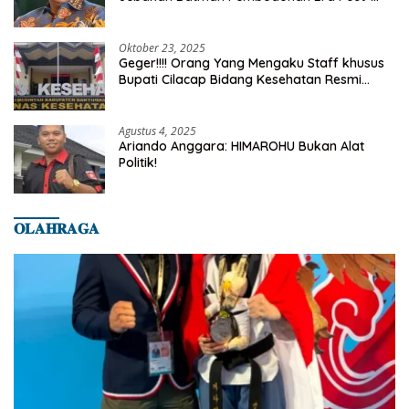
Truth
Oktober 23, 2025
Geger!!!! Orang Yang Mengaku Staff khusus
Bupati Cilacap Bidang Kesehatan Resmi
Dilaporkan Ke Dinas Kesehatan Kab.
Banyumas
Agustus 4, 2025
Ariando Anggara: HIMAROHU Bukan Alat
Politik!
𝐎𝐋𝐀𝐇𝐑𝐀𝐆𝐀