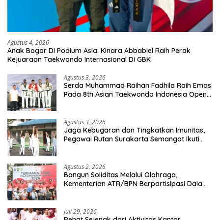
Agustus 4, 2026
Anak Bogor Di Podium Asia: Kinara Abbabiel Raih Perak
Kejuaraan Taekwondo Internasional Di GBK
Agustus 3, 2026
Serda Muhammad Raihan Fadhila Raih Emas
Pada 8th Asian Taekwondo Indonesia Open
Championship 2026
Agustus 3, 2026
Jaga Kebugaran dan Tingkatkan Imunitas,
Pegawai Rutan Surakarta Semangat Ikuti
Senam Pagi
Agustus 2, 2026
Bangun Soliditas Melalui Olahraga,
Kementerian ATR/BPN Berpartisipasi Dalam
Turnamen Tenis Piala Gubernur DKI Jakarta
2026
Juli 29, 2026
Rehat Sejenak dari Aktivitas Kantor,