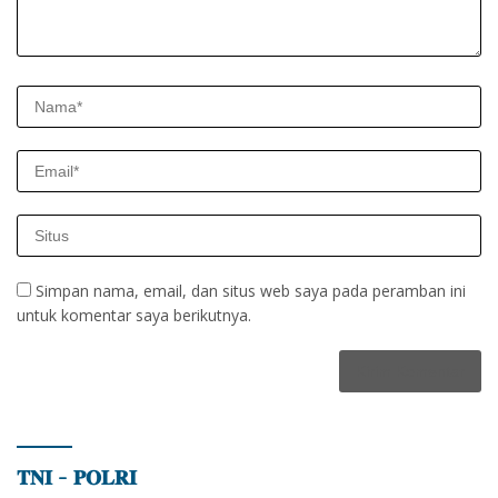
Simpan nama, email, dan situs web saya pada peramban ini
untuk komentar saya berikutnya.
𝐓𝐍𝐈 – 𝐏𝐎𝐋𝐑𝐈