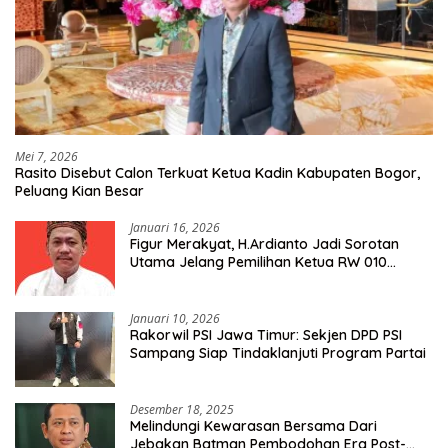
Mei 7, 2026
Rasito Disebut Calon Terkuat Ketua Kadin Kabupaten Bogor,
Peluang Kian Besar
Januari 16, 2026
Figur Merakyat, H.Ardianto Jadi Sorotan
Utama Jelang Pemilihan Ketua RW 010
Kelurahan Tanah Baru
Januari 10, 2026
Rakorwil PSI Jawa Timur: Sekjen DPD PSI
Sampang Siap Tindaklanjuti Program Partai
Desember 18, 2025
Melindungi Kewarasan Bersama Dari
Jebakan Batman Pembodohan Era Post-