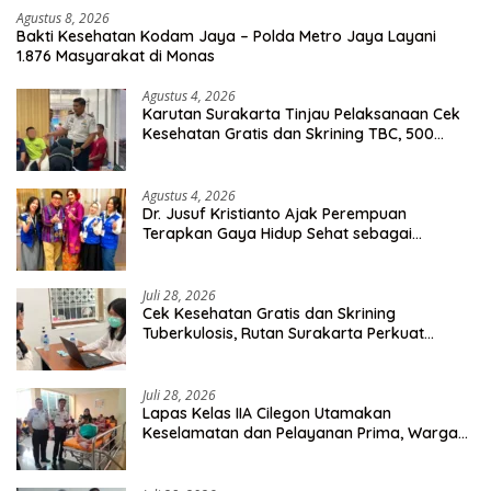
Agustus 8, 2026
Bakti Kesehatan Kodam Jaya – Polda Metro Jaya Layani
1.876 Masyarakat di Monas
Agustus 4, 2026
Karutan Surakarta Tinjau Pelaksanaan Cek
Kesehatan Gratis dan Skrining TBC, 500
Orang Telah Disasar
Agustus 4, 2026
Dr. Jusuf Kristianto Ajak Perempuan
Terapkan Gaya Hidup Sehat sebagai
Investasi Masa Depan
Juli 28, 2026
Cek Kesehatan Gratis dan Skrining
Tuberkulosis, Rutan Surakarta Perkuat
Deteksi Dini Penyakit Menular
Juli 28, 2026
Lapas Kelas IIA Cilegon Utamakan
Keselamatan dan Pelayanan Prima, Warga
Binaan Dapatkan Rujukan Medis ke RSUD
Cilegon