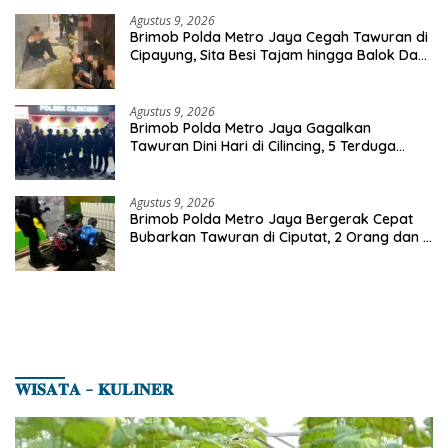
Agustus 9, 2026
Brimob Polda Metro Jaya Cegah Tawuran di
Cipayung, Sita Besi Tajam hingga Balok Dan
8 Pemuda Diamankan
Agustus 9, 2026
Brimob Polda Metro Jaya Gagalkan
Tawuran Dini Hari di Cilincing, 5 Terduga
Pelaku 2 Parang dan Stik Golf Diamankan
Agustus 9, 2026
Brimob Polda Metro Jaya Bergerak Cepat
Bubarkan Tawuran di Ciputat, 2 Orang dan 3
Celurit Diamankan
𝐖𝐈𝐒𝐀𝐓𝐀 – 𝐊𝐔𝐋𝐈𝐍𝐄𝐑