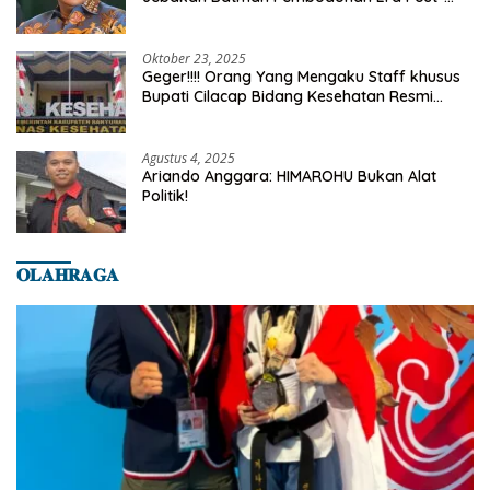
Truth
Oktober 23, 2025
Geger!!!! Orang Yang Mengaku Staff khusus
Bupati Cilacap Bidang Kesehatan Resmi
Dilaporkan Ke Dinas Kesehatan Kab.
Banyumas
Agustus 4, 2025
Ariando Anggara: HIMAROHU Bukan Alat
Politik!
𝐎𝐋𝐀𝐇𝐑𝐀𝐆𝐀