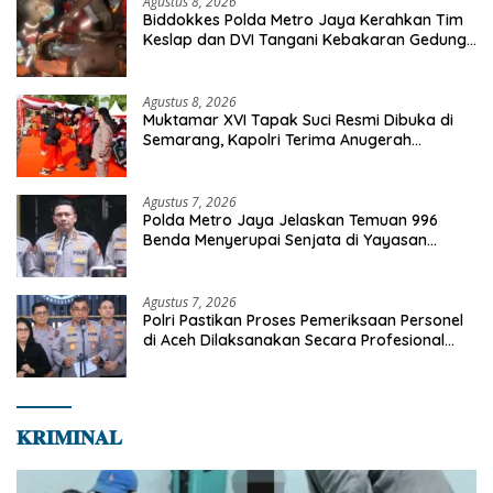
Agustus 8, 2026
Biddokkes Polda Metro Jaya Kerahkan Tim
Keslap dan DVI Tangani Kebakaran Gedung
Bapenda
Agustus 8, 2026
Muktamar XVI Tapak Suci Resmi Dibuka di
Semarang, Kapolri Terima Anugerah
Anggota Kehormatan
Agustus 7, 2026
Polda Metro Jaya Jelaskan Temuan 996
Benda Menyerupai Senjata di Yayasan
Jaksel
Agustus 7, 2026
Polri Pastikan Proses Pemeriksaan Personel
di Aceh Dilaksanakan Secara Profesional
dan Transparan
𝐊𝐑𝐈𝐌𝐈𝐍𝐀𝐋