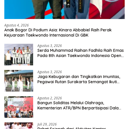
Agustus 4, 2026
Anak Bogor Di Podium Asia: Kinara Abbabiel Raih Perak
Kejuaraan Taekwondo Internasional Di GBK
Agustus 3, 2026
Serda Muhammad Raihan Fadhila Raih Emas
Pada 8th Asian Taekwondo Indonesia Open
Championship 2026
Agustus 3, 2026
Jaga Kebugaran dan Tingkatkan Imunitas,
Pegawai Rutan Surakarta Semangat Ikuti
Senam Pagi
Agustus 2, 2026
Bangun Soliditas Melalui Olahraga,
Kementerian ATR/BPN Berpartisipasi Dalam
Turnamen Tenis Piala Gubernur DKI Jakarta
2026
Juli 29, 2026