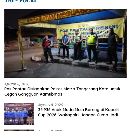
𝐓𝐍𝐈 – 𝐏𝐎𝐋𝐑𝐈
Agustus 8, 2026
Pos Pantau Disiagakan Polres Metro Tangerang Kota untuk
Cegah Gangguan Kamtibmas
Agustus 8, 2026
35.936 Anak Muda Main Bareng di Kapolri
Cup 2026, Wakapolri: Jangan Cuma Jadi
Penonton, Jadilah Talenta Digital