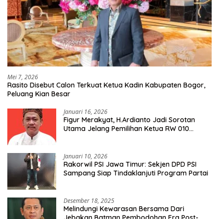
Mei 7, 2026
Rasito Disebut Calon Terkuat Ketua Kadin Kabupaten Bogor,
Peluang Kian Besar
Januari 16, 2026
Figur Merakyat, H.Ardianto Jadi Sorotan
Utama Jelang Pemilihan Ketua RW 010
Kelurahan Tanah Baru
Januari 10, 2026
Rakorwil PSI Jawa Timur: Sekjen DPD PSI
Sampang Siap Tindaklanjuti Program Partai
Desember 18, 2025
Melindungi Kewarasan Bersama Dari
Jebakan Batman Pembodohan Era Post-