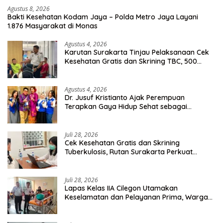
Agustus 8, 2026
Bakti Kesehatan Kodam Jaya – Polda Metro Jaya Layani
1.876 Masyarakat di Monas
Agustus 4, 2026
Karutan Surakarta Tinjau Pelaksanaan Cek
Kesehatan Gratis dan Skrining TBC, 500
Orang Telah Disasar
Agustus 4, 2026
Dr. Jusuf Kristianto Ajak Perempuan
Terapkan Gaya Hidup Sehat sebagai
Investasi Masa Depan
Juli 28, 2026
Cek Kesehatan Gratis dan Skrining
Tuberkulosis, Rutan Surakarta Perkuat
Deteksi Dini Penyakit Menular
Juli 28, 2026
Lapas Kelas IIA Cilegon Utamakan
Keselamatan dan Pelayanan Prima, Warga
Binaan Dapatkan Rujukan Medis ke RSUD
Cilegon