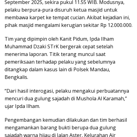
September 2025, sekira pukul 11.55 WIB. Modusnya,
pelaku berpura-pura disuruh ketua masjid untuk
membawa karpet ke tempat cucian. Akibat kejadian ini,
pihak masjid mengalami kerugian sekitar Rp 12.000.000.
Tim yang dipimpin oleh Kanit Pidum, Ipda Ilham
Muhammad Dzaki STrK bergerak cepat setelah
menerima laporan. Titik terang muncul saat
pemeriksaan terhadap pelaku yang sebelumnya
ditangkap dalam kasus lain di Polsek Mandau,
Bengkalis.
“Dari hasil interogasi, pelaku mengakui perbuatannya
mencuri dua gulung sajadah di Mushola Al Karamah,”
ujar Ipda Ilham.
Pengembangan kemudian dilakukan dan tim berhasil
mengamankan barang bukti berupa dua gulung
sajadah warna hijau di Jalan Aster, Kelurahan Air