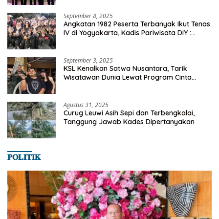
September 8, 2025
Angkatan 1982 Peserta Terbanyak Ikut Tenas
IV di Yogyakarta, Kadis Pariwisata DIY :
Milyaran Rupiah Dibelanjakan Ribuan Alumni
SMANSA Makassar
September 3, 2025
KSL Kenalkan Satwa Nusantara, Tarik
Wisatawan Dunia Lewat Program Cinta
Satwa
Agustus 31, 2025
Curug Leuwi Asih Sepi dan Terbengkalai,
Tanggung Jawab Kades Dipertanyakan
𝐏𝐎𝐋𝐈𝐓𝐈𝐊