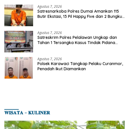
Agustus 7, 2026
Satresnarkoba Polres Dumai Amankan 115
Butir Ekstasi, 13 Pil Happy Five dan 2 Bungkus
Etomidate dari Seorang Pria
Agustus 7, 2026
Satreskrim Polres Pelalawan Ungkap dan
Tahan 1 Tersangka Kasus Tindak Pidana
Karhutla di Kerumutan
Agustus 7, 2026
Polsek Karawaci Tangkap Pelaku Curanmor,
Penadah Ikut Diamankan
𝐖𝐈𝐒𝐀𝐓𝐀 – 𝐊𝐔𝐋𝐈𝐍𝐄𝐑