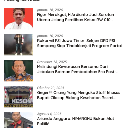
Januari 16, 2026
Figur Merakyat, H.Ardianto Jadi Sorotan
Utama Jelang Pemilihan Ketua RW 010
Kelurahan Tanah Baru
Januari 10, 2026
Rakorwil PSI Jawa Timur: Sekjen DPD PSI
Sampang Siap Tindaklanjuti Program Partai
Desember 18, 2025
Melindungi Kewarasan Bersama Dari
Jebakan Batman Pembodohan Era Post-
Truth
Oktober 23, 2025
Geger!!!! Orang Yang Mengaku Staff khusus
Bupati Cilacap Bidang Kesehatan Resmi
Dilaporkan Ke Dinas Kesehatan Kab.
Banyumas
Agustus 4, 2025
Ariando Anggara: HIMAROHU Bukan Alat
Politik!