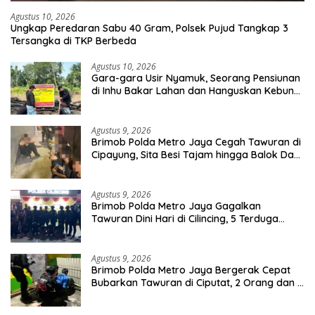
Agustus 10, 2026
Ungkap Peredaran Sabu 40 Gram, Polsek Pujud Tangkap 3
Tersangka di TKP Berbeda
Agustus 10, 2026
Gara-gara Usir Nyamuk, Seorang Pensiunan
di Inhu Bakar Lahan dan Hanguskan Kebun
Sawit
Agustus 9, 2026
Brimob Polda Metro Jaya Cegah Tawuran di
Cipayung, Sita Besi Tajam hingga Balok Dan
8 Pemuda Diamankan
Agustus 9, 2026
Brimob Polda Metro Jaya Gagalkan
Tawuran Dini Hari di Cilincing, 5 Terduga
Pelaku 2 Parang dan Stik Golf Diamankan
Agustus 9, 2026
Brimob Polda Metro Jaya Bergerak Cepat
Bubarkan Tawuran di Ciputat, 2 Orang dan 3
Celurit Diamankan