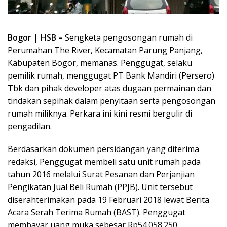
Bogor | HSB –
Sengketa pengosongan rumah di
Perumahan The River, Kecamatan Parung Panjang,
Kabupaten Bogor, memanas. Penggugat, selaku
pemilik rumah, menggugat PT Bank Mandiri (Persero)
Tbk dan pihak developer atas dugaan permainan dan
tindakan sepihak dalam penyitaan serta pengosongan
rumah miliknya. Perkara ini kini resmi bergulir di
pengadilan.
Berdasarkan dokumen persidangan yang diterima
redaksi, Penggugat membeli satu unit rumah pada
tahun 2016 melalui Surat Pesanan dan Perjanjian
Pengikatan Jual Beli Rumah (PPJB). Unit tersebut
diserahterimakan pada 19 Februari 2018 lewat Berita
Acara Serah Terima Rumah (BAST). Penggugat
membayar uang muka sebesar Rp54.058.250,