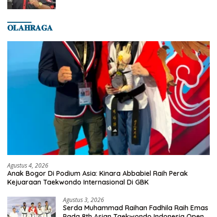
𝐎𝐋𝐀𝐇𝐑𝐀𝐆𝐀
Agustus 4, 2026
Anak Bogor Di Podium Asia: Kinara Abbabiel Raih Perak
Kejuaraan Taekwondo Internasional Di GBK
Agustus 3, 2026
Serda Muhammad Raihan Fadhila Raih Emas
Pada 8th Asian Taekwondo Indonesia Open