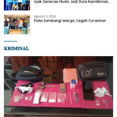
Ajak Generasi Muda Jadi Duta Kamtibmas
Dan Aktif Laporkan Gangguan Ke 110
Agustus 9, 2026
Polisi Sambangi Warga, Cegah Curanmor
𝐊𝐑𝐈𝐌𝐈𝐍𝐀𝐋