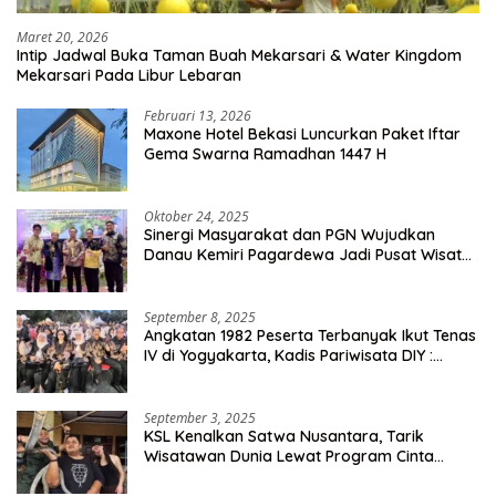
Maret 20, 2026
Intip Jadwal Buka Taman Buah Mekarsari & Water Kingdom
Mekarsari Pada Libur Lebaran
Februari 13, 2026
Maxone Hotel Bekasi Luncurkan Paket Iftar
Gema Swarna Ramadhan 1447 H
Oktober 24, 2025
Sinergi Masyarakat dan PGN Wujudkan
Danau Kemiri Pagardewa Jadi Pusat Wisata
dan Ekonomi Desa
September 8, 2025
Angkatan 1982 Peserta Terbanyak Ikut Tenas
IV di Yogyakarta, Kadis Pariwisata DIY :
Milyaran Rupiah Dibelanjakan Ribuan Alumni
SMANSA Makassar
September 3, 2025
KSL Kenalkan Satwa Nusantara, Tarik
Wisatawan Dunia Lewat Program Cinta
Satwa