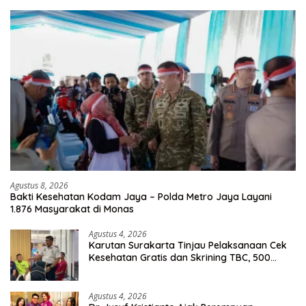
Agustus 8, 2026
Bakti Kesehatan Kodam Jaya – Polda Metro Jaya Layani
1.876 Masyarakat di Monas
Agustus 4, 2026
Karutan Surakarta Tinjau Pelaksanaan Cek
Kesehatan Gratis dan Skrining TBC, 500
Orang Telah Disasar
Agustus 4, 2026