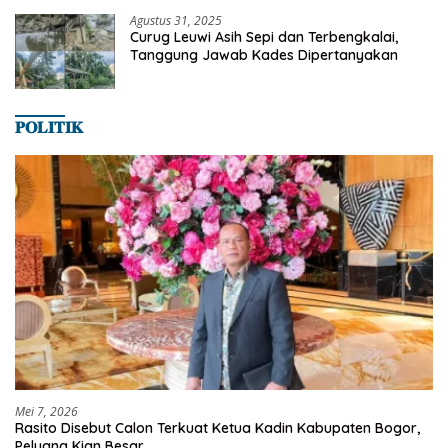
Agustus 31, 2025
Curug Leuwi Asih Sepi dan Terbengkalai,
Tanggung Jawab Kades Dipertanyakan
𝐏𝐎𝐋𝐈𝐓𝐈𝐊
Mei 7, 2026
Rasito Disebut Calon Terkuat Ketua Kadin Kabupaten Bogor,
Peluang Kian Besar