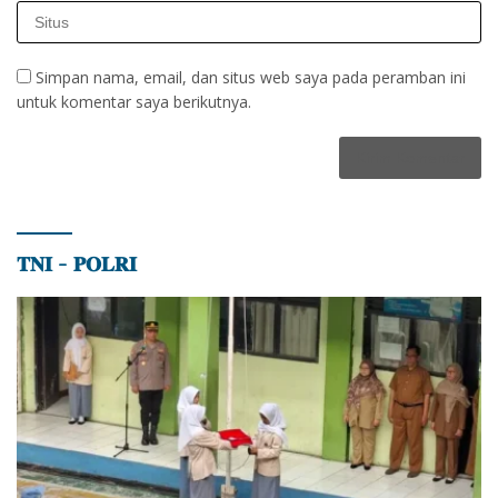
Simpan nama, email, dan situs web saya pada peramban ini
untuk komentar saya berikutnya.
𝐓𝐍𝐈 – 𝐏𝐎𝐋𝐑𝐈