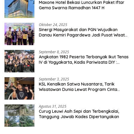
Maxone Hotel Bekasi Luncurkan Paket Iftar
Gema Swarna Ramadhan 1447 H
Oktober 24, 2025
Sinergi Masyarakat dan PGN Wujudkan
Danau Kemiri Pagardewa Jadi Pusat Wisata
dan Ekonomi Desa
September 8, 2025
Angkatan 1982 Peserta Terbanyak Ikut Tenas
IV di Yogyakarta, Kadis Pariwisata DIY :
Milyaran Rupiah Dibelanjakan Ribuan Alumni
SMANSA Makassar
September 3, 2025
KSL Kenalkan Satwa Nusantara, Tarik
Wisatawan Dunia Lewat Program Cinta
Satwa
Agustus 31, 2025
Curug Leuwi Asih Sepi dan Terbengkalai,
Tanggung Jawab Kades Dipertanyakan