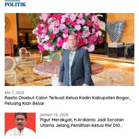
𝐏𝐎𝐋𝐈𝐓𝐈𝐊
Mei 7, 2026
Rasito Disebut Calon Terkuat Ketua Kadin Kabupaten Bogor,
Peluang Kian Besar
Januari 16, 2026
Figur Merakyat, H.Ardianto Jadi Sorotan
Utama Jelang Pemilihan Ketua RW 010
Kelurahan Tanah Baru