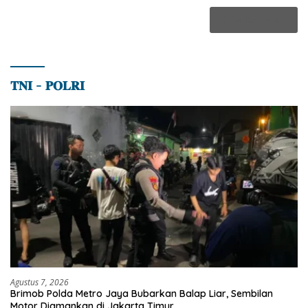
𝐓𝐍𝐈 – 𝐏𝐎𝐋𝐑𝐈
Agustus 7, 2026
Brimob Polda Metro Jaya Bubarkan Balap Liar, Sembilan
Motor Diamankan di Jakarta Timur