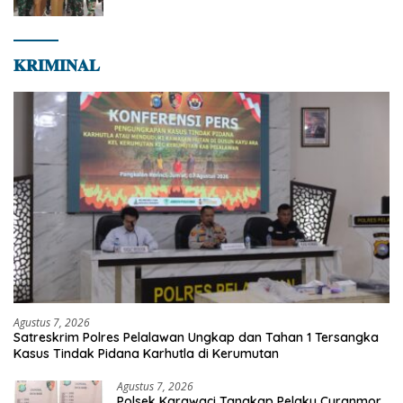
Jaya
𝐊𝐑𝐈𝐌𝐈𝐍𝐀𝐋
Agustus 7, 2026
Satreskrim Polres Pelalawan Ungkap dan Tahan 1 Tersangka
Kasus Tindak Pidana Karhutla di Kerumutan
Agustus 7, 2026
Polsek Karawaci Tangkap Pelaku Curanmor,