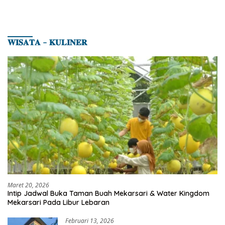
𝐖𝐈𝐒𝐀𝐓𝐀 – 𝐊𝐔𝐋𝐈𝐍𝐄𝐑
Maret 20, 2026
Intip Jadwal Buka Taman Buah Mekarsari & Water Kingdom
Mekarsari Pada Libur Lebaran
Februari 13, 2026