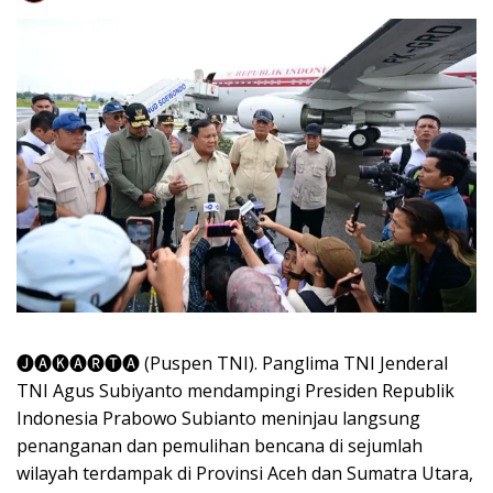
🅙🅐🅚🅐🅡🅣🅐 (Puspen TNI). Panglima TNI Jenderal
TNI Agus Subiyanto mendampingi Presiden Republik
Indonesia Prabowo Subianto meninjau langsung
penanganan dan pemulihan bencana di sejumlah
wilayah terdampak di Provinsi Aceh dan Sumatra Utara,