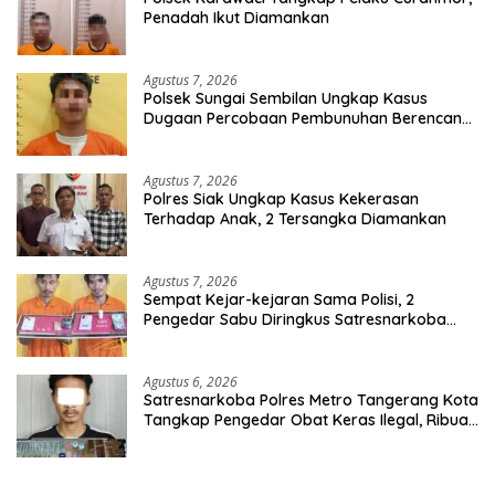
Penadah Ikut Diamankan
Agustus 7, 2026
Polsek Sungai Sembilan Ungkap Kasus
Dugaan Percobaan Pembunuhan Berencana,
Seorang Pria Berhasil Diamankan
Agustus 7, 2026
Polres Siak Ungkap Kasus Kekerasan
Terhadap Anak, 2 Tersangka Diamankan
Agustus 7, 2026
Sempat Kejar-kejaran Sama Polisi, 2
Pengedar Sabu Diringkus Satresnarkoba
Polres Inhu
Agustus 6, 2026
Satresnarkoba Polres Metro Tangerang Kota
Tangkap Pengedar Obat Keras Ilegal, Ribuan
Butir Tramadol dan Hexymer Disita