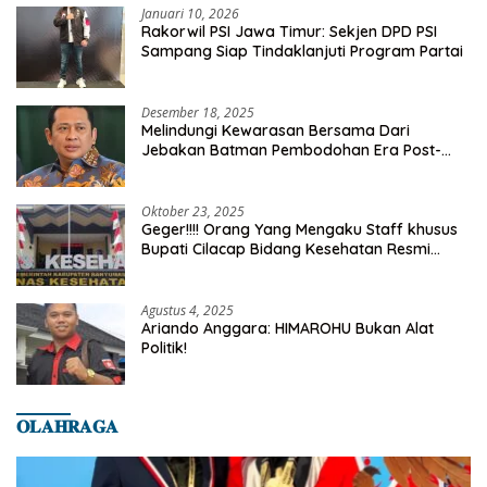
Januari 10, 2026
Rakorwil PSI Jawa Timur: Sekjen DPD PSI
Sampang Siap Tindaklanjuti Program Partai
Desember 18, 2025
Melindungi Kewarasan Bersama Dari
Jebakan Batman Pembodohan Era Post-
Truth
Oktober 23, 2025
Geger!!!! Orang Yang Mengaku Staff khusus
Bupati Cilacap Bidang Kesehatan Resmi
Dilaporkan Ke Dinas Kesehatan Kab.
Banyumas
Agustus 4, 2025
Ariando Anggara: HIMAROHU Bukan Alat
Politik!
𝐎𝐋𝐀𝐇𝐑𝐀𝐆𝐀