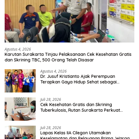
Agustus 4, 2026
Karutan Surakarta Tinjau Pelaksanaan Cek Kesehatan Gratis
dan Skrining TBC, 500 Orang Telah Disasar
Agustus 4, 2026
Dr. Jusuf Kristianto Ajak Perempuan
Terapkan Gaya Hidup Sehat sebagai
Investasi Masa Depan
Juli 28, 2026
Cek Kesehatan Gratis dan Skrining
Tuberkulosis, Rutan Surakarta Perkuat
Deteksi Dini Penyakit Menular
Juli 28, 2026
Lapas Kelas IIA Cilegon Utamakan
Keselamatan dan Pelayanan Prima, Warga