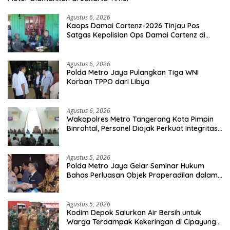
Agustus 6, 2026
Kaops Damai Cartenz-2026 Tinjau Pos
Satgas Kepolisian Ops Damai Cartenz di
Sinak, Perkuat Pendekatan Humanis
Bersama Masyarakat
Agustus 6, 2026
Polda Metro Jaya Pulangkan Tiga WNI
Korban TPPO dari Libya
Agustus 6, 2026
Wakapolres Metro Tangerang Kota Pimpin
Binrohtal, Personel Diajak Perkuat Integritas
dan Bekal Akhirat
Agustus 5, 2026
Polda Metro Jaya Gelar Seminar Hukum
Bahas Perluasan Objek Praperadilan dalam
KUHAP Baru
Agustus 5, 2026
Kodim Depok Salurkan Air Bersih untuk
Warga Terdampak Kekeringan di Cipayung