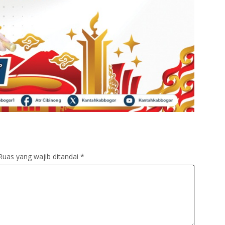
Ruas yang wajib ditandai
*