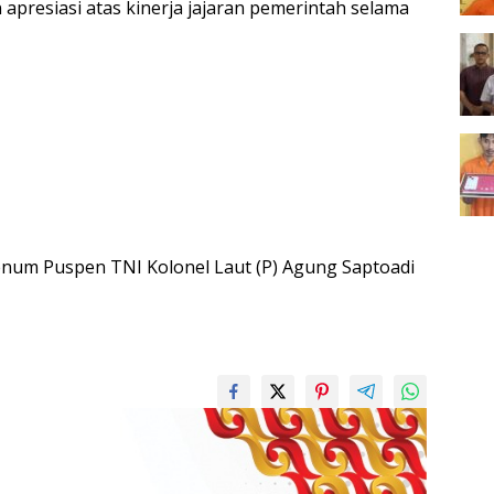
apresiasi atas kinerja jajaran pemerintah selama
penum Puspen TNI Kolonel Laut (P) Agung Saptoadi