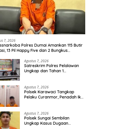
us 7, 2026
esnarkoba Polres Dumai Amankan 115 Butir
asi, 13 Pil Happy Five dan 2 Bungkus
idate dari Seorang Pria
Agustus 7, 2026
Satreskrim Polres Pelalawan
Ungkap dan Tahan 1
Tersangka Kasus Tindak
Pidana Karhutla di Kerumutan
Agustus 7, 2026
Polsek Karawaci Tangkap
Pelaku Curanmor, Penadah Ikut
Diamankan
Agustus 7, 2026
Polsek Sungai Sembilan
Ungkap Kasus Dugaan
Percobaan Pembunuhan