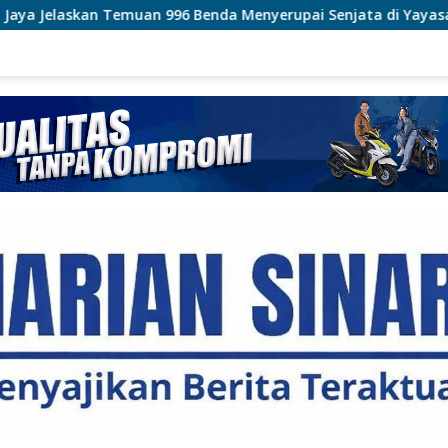
enda Menyerupai Senjata di Yayasan Jaksel
Polri Pasti