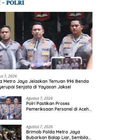
 – 𝐏𝐎𝐋𝐑𝐈
us 7, 2026
a Metro Jaya Jelaskan Temuan 996 Benda
erupai Senjata di Yayasan Jaksel
Agustus 7, 2026
Polri Pastikan Proses
Pemeriksaan Personel di Aceh
Dilaksanakan Secara
Profesional dan Transparan
Agustus 7, 2026
Brimob Polda Metro Jaya
Bubarkan Balap Liar, Sembilan