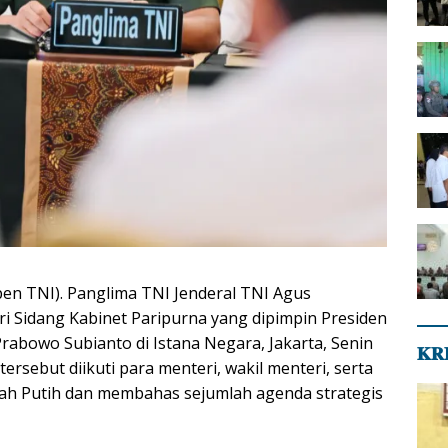
pen TNI). Panglima TNI Jenderal TNI Agus
i Sidang Kabinet Paripurna yang dipimpin Presiden
rabowo Subianto di Istana Negara, Jakarta, Senin
𝐊𝐑
tersebut diikuti para menteri, wakil menteri, serta
ah Putih dan membahas sejumlah agenda strategis