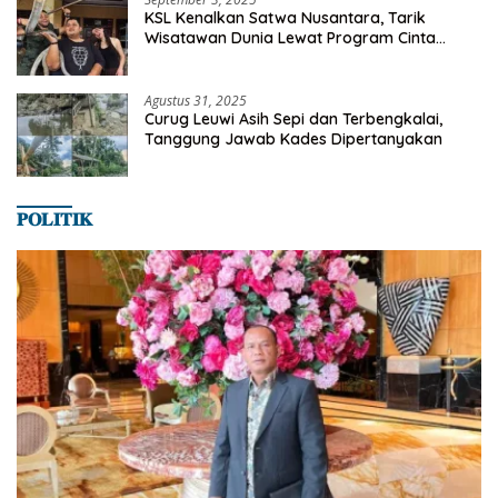
KSL Kenalkan Satwa Nusantara, Tarik
Wisatawan Dunia Lewat Program Cinta
Satwa
Agustus 31, 2025
Curug Leuwi Asih Sepi dan Terbengkalai,
Tanggung Jawab Kades Dipertanyakan
𝐏𝐎𝐋𝐈𝐓𝐈𝐊