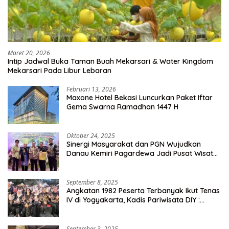
Maret 20, 2026
Intip Jadwal Buka Taman Buah Mekarsari & Water Kingdom
Mekarsari Pada Libur Lebaran
Februari 13, 2026
Maxone Hotel Bekasi Luncurkan Paket Iftar
Gema Swarna Ramadhan 1447 H
Oktober 24, 2025
Sinergi Masyarakat dan PGN Wujudkan
Danau Kemiri Pagardewa Jadi Pusat Wisata
dan Ekonomi Desa
September 8, 2025
Angkatan 1982 Peserta Terbanyak Ikut Tenas
IV di Yogyakarta, Kadis Pariwisata DIY :
Milyaran Rupiah Dibelanjakan Ribuan Alumni
SMANSA Makassar
September 3, 2025