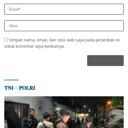
Simpan nama, email, dan situs web saya pada peramban ini
untuk komentar saya berikutnya.
𝐓𝐍𝐈 – 𝐏𝐎𝐋𝐑𝐈