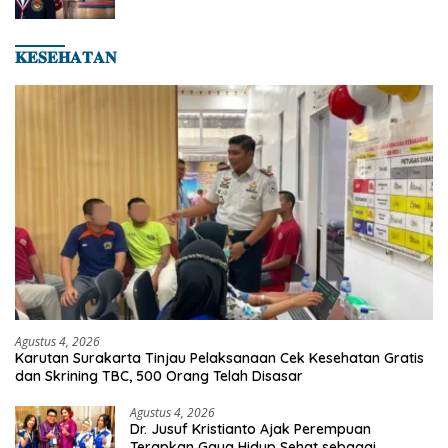
Hingga Kampiun Asia Siap Berlaga di 8th
Asian Taekwondo Indonesia Open 2026
𝐊𝐄𝐒𝐄𝐇𝐀𝐓𝐀𝐍
Agustus 4, 2026
Karutan Surakarta Tinjau Pelaksanaan Cek Kesehatan Gratis
dan Skrining TBC, 500 Orang Telah Disasar
Agustus 4, 2026
Dr. Jusuf Kristianto Ajak Perempuan
Terapkan Gaya Hidup Sehat sebagai