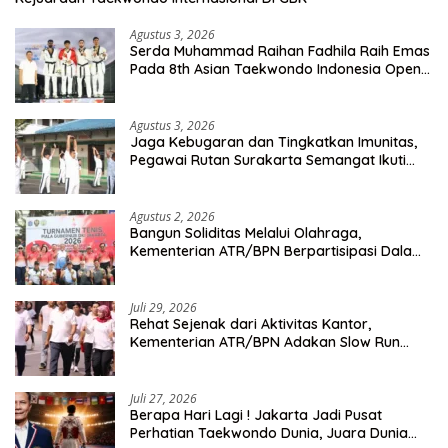
Agustus 3, 2026
Serda Muhammad Raihan Fadhila Raih Emas
Pada 8th Asian Taekwondo Indonesia Open
Championship 2026
Agustus 3, 2026
Jaga Kebugaran dan Tingkatkan Imunitas,
Pegawai Rutan Surakarta Semangat Ikuti
Senam Pagi
Agustus 2, 2026
Bangun Soliditas Melalui Olahraga,
Kementerian ATR/BPN Berpartisipasi Dalam
Turnamen Tenis Piala Gubernur DKI Jakarta
2026
Juli 29, 2026
Rehat Sejenak dari Aktivitas Kantor,
Kementerian ATR/BPN Adakan Slow Run
Rutin Sepulang Kerja
Juli 27, 2026
Berapa Hari Lagi ! Jakarta Jadi Pusat
Perhatian Taekwondo Dunia, Juara Dunia