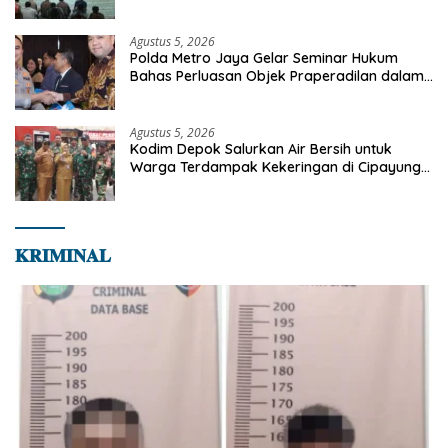
dan Bekal Akhirat
Agustus 5, 2026
Polda Metro Jaya Gelar Seminar Hukum
Bahas Perluasan Objek Praperadilan dalam
KUHAP Baru
Agustus 5, 2026
Kodim Depok Salurkan Air Bersih untuk
Warga Terdampak Kekeringan di Cipayung
Jaya
𝐊𝐑𝐈𝐌𝐈𝐍𝐀𝐋