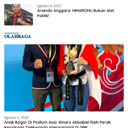
Banyumas
Agustus 4, 2025
Ariando Anggara: HIMAROHU Bukan Alat
Politik!
𝐎𝐋𝐀𝐇𝐑𝐀𝐆𝐀
Agustus 4, 2026
Anak Bogor Di Podium Asia: Kinara Abbabiel Raih Perak
Kejuaraan Taekwondo Internasional Di GBK