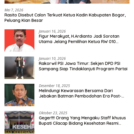
Mei 7, 2026
Rasito Disebut Calon Terkuat Ketua Kadin Kabupaten Bogor,
Peluang Kian Besar
Januari 16, 2026
Figur Merakyat, H.Ardianto Jadi Sorotan
Utama Jelang Pemilihan Ketua RW 010
Kelurahan Tanah Baru
Januari 10, 2026
Rakorwil PSI Jawa Timur: Sekjen DPD PSI
Sampang Siap Tindaklanjuti Program Partai
Desember 18, 2025
Melindungi Kewarasan Bersama Dari
Jebakan Batman Pembodohan Era Post-
Truth
Oktober 23, 2025
Geger!!!! Orang Yang Mengaku Staff khusus
Bupati Cilacap Bidang Kesehatan Resmi
Dilaporkan Ke Dinas Kesehatan Kab.