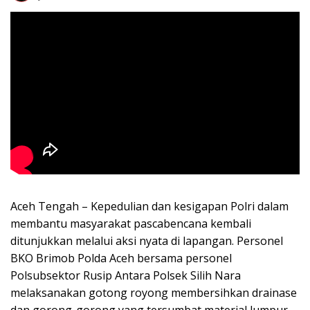
Aceh Tengah – Kepedulian dan kesigapan Polri dalam
membantu masyarakat pascabencana kembali
ditunjukkan melalui aksi nyata di lapangan. Personel
BKO Brimob Polda Aceh bersama personel
Polsubsektor Rusip Antara Polsek Silih Nara
melaksanakan gotong royong membersihkan drainase
dan gorong-gorong yang tersumbat material lumpur