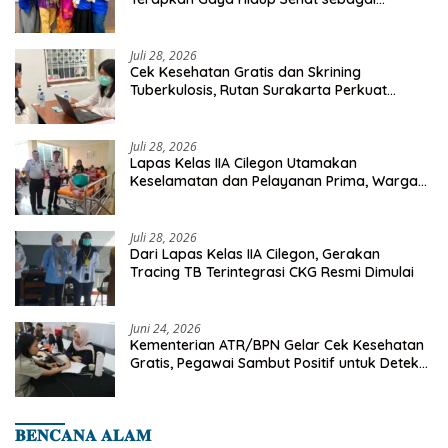
Investasi Masa Depan
Juli 28, 2026
Cek Kesehatan Gratis dan Skrining
Tuberkulosis, Rutan Surakarta Perkuat
Deteksi Dini Penyakit Menular
Juli 28, 2026
Lapas Kelas IIA Cilegon Utamakan
Keselamatan dan Pelayanan Prima, Warga
Binaan Dapatkan Rujukan Medis ke RSUD
Cilegon
Juli 28, 2026
Dari Lapas Kelas IIA Cilegon, Gerakan
Tracing TB Terintegrasi CKG Resmi Dimulai
Juni 24, 2026
Kementerian ATR/BPN Gelar Cek Kesehatan
Gratis, Pegawai Sambut Positif untuk Deteksi
Dini Penyakit
𝐁𝐄𝐍𝐂𝐀𝐍𝐀 𝐀𝐋𝐀𝐌