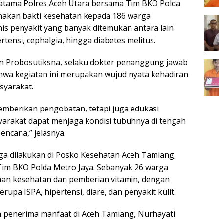
Pratama Polres Aceh Utara bersama Tim BKO Polda
nakan bakti kesehatan kepada 186 warga
nis penyakit yang banyak ditemukan antara lain
ertensi, cephalgia, hingga diabetes melitus.
an Probosutiksna, selaku dokter penanggung jawab
wa kegiatan ini merupakan wujud nyata kehadiran
syarakat.
emberikan pengobatan, tetapi juga edukasi
arakat dapat menjaga kondisi tubuhnya di tengah
encana,” jelasnya.
ga dilakukan di Posko Kesehatan Aceh Tamiang,
im BKO Polda Metro Jaya. Sebanyak 26 warga
an kesehatan dan pemberian vitamin, dengan
rupa ISPA, hipertensi, diare, dan penyakit kulit.
 penerima manfaat di Aceh Tamiang, Nurhayati