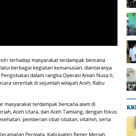
Polri terhadap masyarakat terdampak bencana
lalui berbagai kegiatan kemanusian, diantaranya
 Pengobatan dalam rangka Operasi Aman Nusa II,
ecara serentak di sejumlah wilayah Aceh, Rabu
ar masyarakat terdampak bencana alam di
𝐊𝐑
iah, Aceh Utara, dan Aceh Tamiang, dengan fokus
sehatan, pemberian obat-obatan, vitamin, serta
 Kecamatan Permata, Kabupaten Bener Meriah,