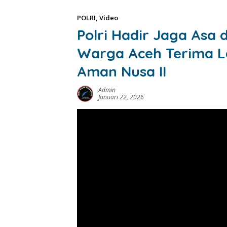
POLRI
,
Video
Polri Hadir Jaga Asa
Warga Aceh Terima L
Aman Nusa II
Admin
Januari 22, 2026