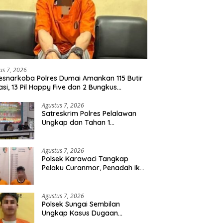
us 7, 2026
esnarkoba Polres Dumai Amankan 115 Butir
asi, 13 Pil Happy Five dan 2 Bungkus
idate dari Seorang Pria
Agustus 7, 2026
Satreskrim Polres Pelalawan
Ungkap dan Tahan 1
Tersangka Kasus Tindak
Pidana Karhutla di Kerumutan
Agustus 7, 2026
Polsek Karawaci Tangkap
Pelaku Curanmor, Penadah Ikut
Diamankan
Agustus 7, 2026
Polsek Sungai Sembilan
Ungkap Kasus Dugaan
Percobaan Pembunuhan