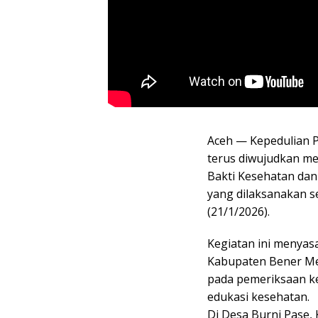
Aceh — Kepedulian 
terus diwujudkan me
Bakti Kesehatan dan
yang dilaksanakan s
(21/1/2026).
Kegiatan ini menyas
Kabupaten Bener Mer
pada pemeriksaan ke
edukasi kesehatan.
Di Desa Burni Pase,