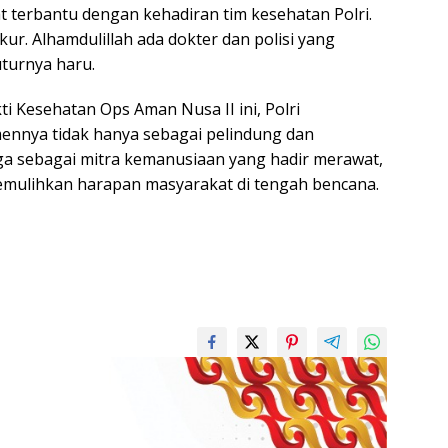
t terbantu dengan kehadiran tim kesehatan Polri.
ur. Alhamdulillah ada dokter dan polisi yang
uturnya haru.
ti Kesehatan Ops Aman Nusa II ini, Polri
nnya tidak hanya sebagai pelindung dan
ga sebagai mitra kemanusiaan yang hadir merawat,
mulihkan harapan masyarakat di tengah bencana.