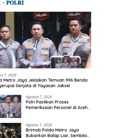
 – 𝐏𝐎𝐋𝐑𝐈
us 7, 2026
a Metro Jaya Jelaskan Temuan 996 Benda
erupai Senjata di Yayasan Jaksel
Agustus 7, 2026
Polri Pastikan Proses
Pemeriksaan Personel di Aceh
Dilaksanakan Secara
Profesional dan Transparan
Agustus 7, 2026
Brimob Polda Metro Jaya
Bubarkan Balap Liar, Sembilan