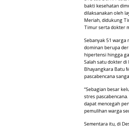
bakti kesehatan dimu
dilaksanakan oleh l
Meriah, didukung Ti
Timur serta dokter m
Sebanyak 51 warga 
dominan berupa dermat
hipertensi hingga g
Salah satu dokter di
Bhayangkara Batu M
pascabencana sanga
“Sebagian besar kel
stres pascabencana. 
dapat mencegah pen
pemulihan warga sec
Sementara itu, di D