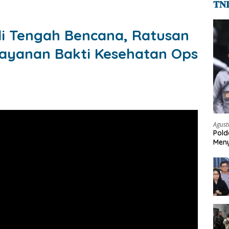
𝐓𝐍
 di Tengah Bencana, Ratusan
ayanan Bakti Kesehatan Ops
Agust
Pold
Meny