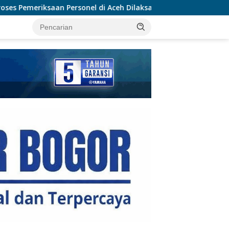
onel di Aceh Dilaksanakan Secara Profesional dan Transparan
tutup