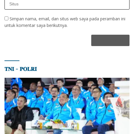
Simpan nama, email, dan situs web saya pada peramban ini
untuk komentar saya berikutnya.
𝐓𝐍𝐈 – 𝐏𝐎𝐋𝐑𝐈