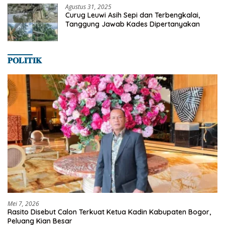
Agustus 31, 2025
Curug Leuwi Asih Sepi dan Terbengkalai,
Tanggung Jawab Kades Dipertanyakan
𝐏𝐎𝐋𝐈𝐓𝐈𝐊
Mei 7, 2026
Rasito Disebut Calon Terkuat Ketua Kadin Kabupaten Bogor,
Peluang Kian Besar