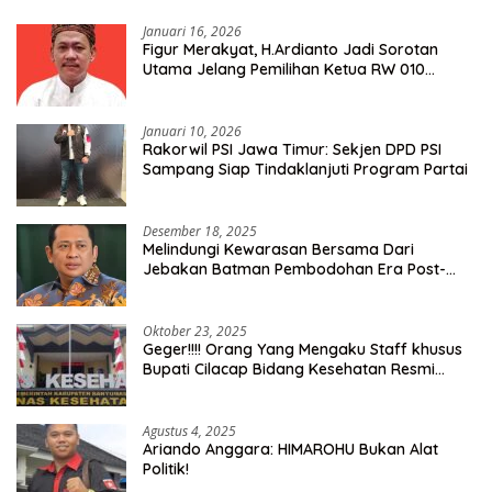
Januari 16, 2026
Figur Merakyat, H.Ardianto Jadi Sorotan
Utama Jelang Pemilihan Ketua RW 010
Kelurahan Tanah Baru
Januari 10, 2026
Rakorwil PSI Jawa Timur: Sekjen DPD PSI
Sampang Siap Tindaklanjuti Program Partai
Desember 18, 2025
Melindungi Kewarasan Bersama Dari
Jebakan Batman Pembodohan Era Post-
Truth
Oktober 23, 2025
Geger!!!! Orang Yang Mengaku Staff khusus
Bupati Cilacap Bidang Kesehatan Resmi
Dilaporkan Ke Dinas Kesehatan Kab.
Banyumas
Agustus 4, 2025
Ariando Anggara: HIMAROHU Bukan Alat
Politik!