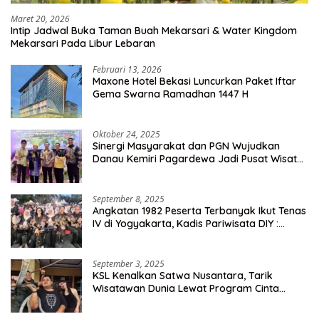
Maret 20, 2026
Intip Jadwal Buka Taman Buah Mekarsari & Water Kingdom
Mekarsari Pada Libur Lebaran
Februari 13, 2026
Maxone Hotel Bekasi Luncurkan Paket Iftar
Gema Swarna Ramadhan 1447 H
Oktober 24, 2025
Sinergi Masyarakat dan PGN Wujudkan
Danau Kemiri Pagardewa Jadi Pusat Wisata
dan Ekonomi Desa
September 8, 2025
Angkatan 1982 Peserta Terbanyak Ikut Tenas
IV di Yogyakarta, Kadis Pariwisata DIY :
Milyaran Rupiah Dibelanjakan Ribuan Alumni
SMANSA Makassar
September 3, 2025
KSL Kenalkan Satwa Nusantara, Tarik
Wisatawan Dunia Lewat Program Cinta
Satwa