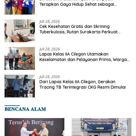
Terapkan Gaya Hidup Sehat sebagai
Investasi Masa Depan
Juli 28, 2026
Cek Kesehatan Gratis dan Skrining
Tuberkulosis, Rutan Surakarta Perkuat
Deteksi Dini Penyakit Menular
Juli 28, 2026
Lapas Kelas IIA Cilegon Utamakan
Keselamatan dan Pelayanan Prima, Warga
Binaan Dapatkan Rujukan Medis ke RSUD
Cilegon
Juli 28, 2026
Dari Lapas Kelas IIA Cilegon, Gerakan
Tracing TB Terintegrasi CKG Resmi Dimulai
𝐁𝐄𝐍𝐂𝐀𝐍𝐀 𝐀𝐋𝐀𝐌