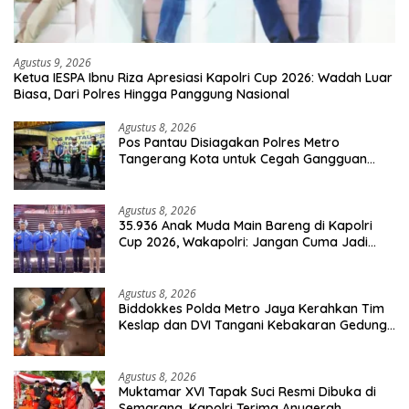
Agustus 9, 2026
Ketua IESPA Ibnu Riza Apresiasi Kapolri Cup 2026: Wadah Luar
Biasa, Dari Polres Hingga Panggung Nasional
Agustus 8, 2026
Pos Pantau Disiagakan Polres Metro
Tangerang Kota untuk Cegah Gangguan
Kamtibmas
Agustus 8, 2026
35.936 Anak Muda Main Bareng di Kapolri
Cup 2026, Wakapolri: Jangan Cuma Jadi
Penonton, Jadilah Talenta Digital
Agustus 8, 2026
Biddokkes Polda Metro Jaya Kerahkan Tim
Keslap dan DVI Tangani Kebakaran Gedung
Bapenda
Agustus 8, 2026
Muktamar XVI Tapak Suci Resmi Dibuka di
Semarang, Kapolri Terima Anugerah