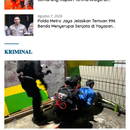
Anggota Kehormatan
Agustus 7, 2026
Polda Metro Jaya Jelaskan Temuan 996
Benda Menyerupai Senjata di Yayasan
Jaksel
𝐊𝐑𝐈𝐌𝐈𝐍𝐀𝐋