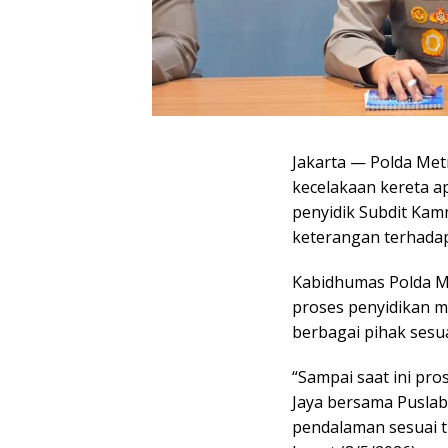
Jakarta — Polda Met
kecelakaan kereta ap
penyidik Subdit Kam
keterangan terhadap
Kabidhumas Polda M
proses penyidikan m
berbagai pihak ses
“Sampai saat ini pro
Jaya bersama Puslab
pendalaman sesuai t