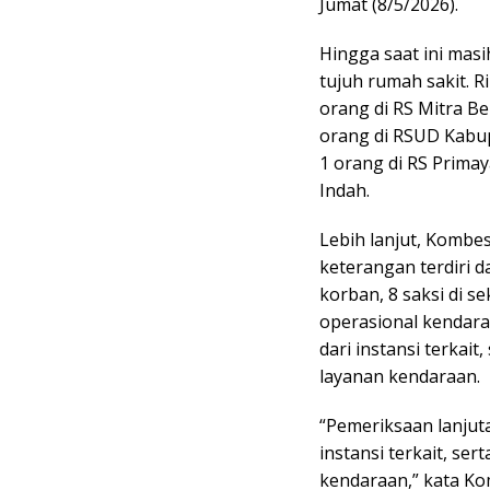
Jumat (8/5/2026).
Hingga saat ini masi
tujuh rumah sakit. R
orang di RS Mitra Be
orang di RSUD Kabup
1 orang di RS Primay
Indah.
Lebih lanjut, Kombes
keterangan terdiri da
korban, 8 saksi di s
operasional kendaraa
dari instansi terkait
layanan kendaraan.
“Pemeriksaan lanjut
instansi terkait, se
kendaraan,” kata Ko