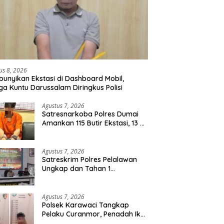
us 8, 2026
unyikan Ekstasi di Dashboard Mobil,
a Kuntu Darussalam Diringkus Polisi
Agustus 7, 2026
Satresnarkoba Polres Dumai
Amankan 115 Butir Ekstasi, 13 Pil
Happy Five dan 2 Bungkus
Etomidate dari Seorang Pria
Agustus 7, 2026
Satreskrim Polres Pelalawan
Ungkap dan Tahan 1
Tersangka Kasus Tindak
Pidana Karhutla di Kerumutan
Agustus 7, 2026
Polsek Karawaci Tangkap
Pelaku Curanmor, Penadah Ikut
Diamankan