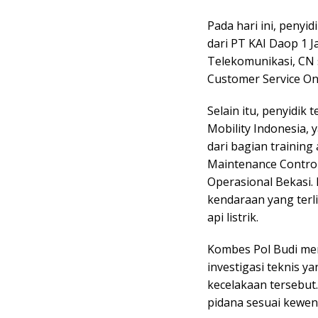
Pada hari ini, penyi
dari PT KAI Daop 1 J
Telekomunikasi, CN 
Customer Service On
Selain itu, penyidi
Mobility Indonesia, 
dari bagian trainin
Maintenance Contro
Operasional Bekasi.
kendaraan yang terl
api listrik.
Kombes Pol Budi me
investigasi teknis y
kecelakaan tersebut
pidana sesuai kewe