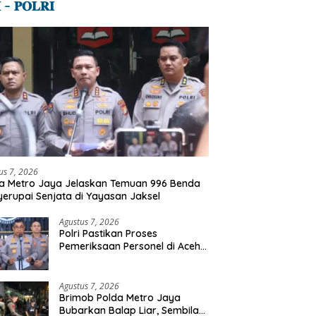
 – 𝐏𝐎𝐋𝐑𝐈
us 7, 2026
a Metro Jaya Jelaskan Temuan 996 Benda
erupai Senjata di Yayasan Jaksel
Agustus 7, 2026
Polri Pastikan Proses
Pemeriksaan Personel di Aceh
Dilaksanakan Secara
Profesional dan Transparan
Agustus 7, 2026
Brimob Polda Metro Jaya
Bubarkan Balap Liar, Sembilan