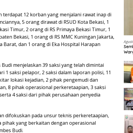
h terdapat 12 korban yang menjalani rawat inap di
inciannya, 5 orang dirawat di RSUD Kota Bekasi, 1
kasi Timur, 2 orang di RS Primaya Bekasi Timur, 1
aten Bekasi, 1 orang di RS MMC Kuningan Jakarta,
Agust
a Barat, dan 1 orang di Eka Hospital Harapan
Semb
Warg
 Budi menjelaskan 39 saksi yang telah dimintai
ri 1 saksi pelapor, 2 saksi dalam laporan polisi, 11
ekitar lokasi kejadian, 2 pihak pengemudi dan
n, 8 pihak operasional perkeretaapian, 3 saksi
, serta 4 saksi dari pihak perusahaan penyedia
an difokuskan pada unsur teknis perkeretaapian,
rta pihak yang berkaitan dengan operasional
mbes Budi.