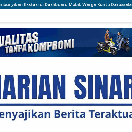
i Dashboard Mobil, Warga Kuntu Darussalam Diringkus Polisi