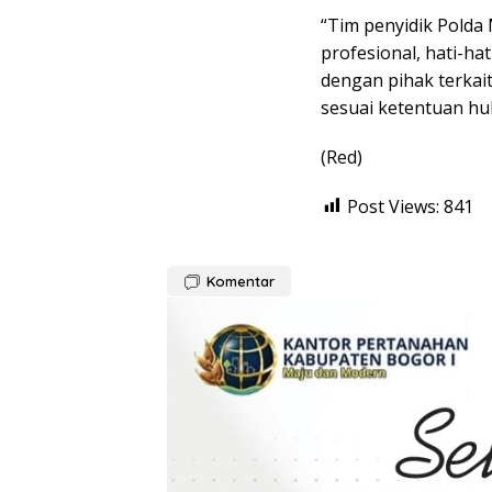
“Tim penyidik Polda
profesional, hati-ha
dengan pihak terkai
sesuai ketentuan hu
(Red)
Post Views:
841
Komentar